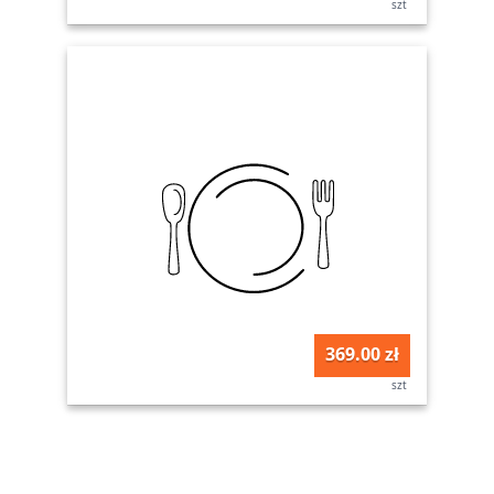
szt
369.00 zł
szt