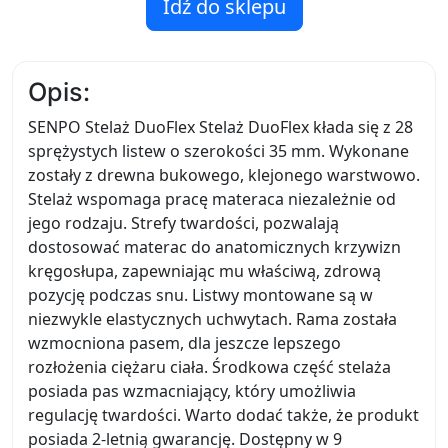
Idź do sklepu
Opis:
SENPO Stelaż DuoFlex Stelaż DuoFlex kłada się z 28
sprężystych listew o szerokości 35 mm. Wykonane
zostały z drewna bukowego, klejonego warstwowo.
Stelaż wspomaga pracę materaca niezależnie od
jego rodzaju. Strefy twardości, pozwalają
dostosować materac do anatomicznych krzywizn
kręgosłupa, zapewniając mu właściwą, zdrową
pozycję podczas snu. Listwy montowane są w
niezwykle elastycznych uchwytach. Rama została
wzmocniona pasem, dla jeszcze lepszego
rozłożenia ciężaru ciała. Środkowa część stelaża
posiada pas wzmacniający, który umożliwia
regulację twardości. Warto dodać także, że produkt
posiada 2-letnią gwarancję. Dostępny w 9