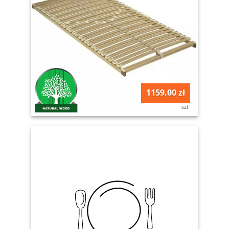
1159.00 zł
szt