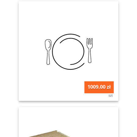
1009.00 zł
szt