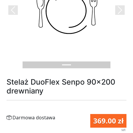
Previous
Next
Stelaż DuoFlex Senpo 90x200
drewniany
Darmowa dostawa
369.00 zł
szt