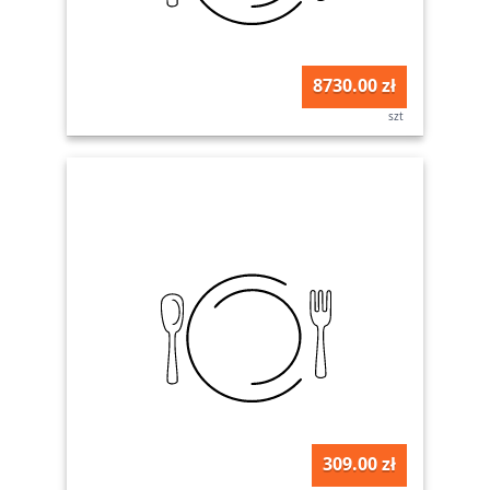
8730.00 zł
szt
309.00 zł