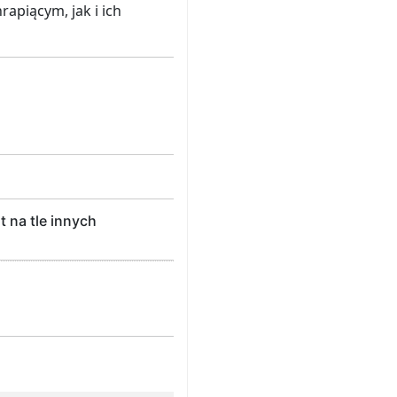
apiącym, jak i ich
 na tle innych