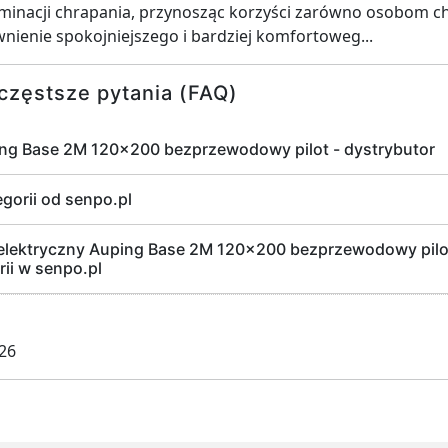
minacji chrapania, przynosząc korzyści zarówno osobom chr
ienie spokojniejszego i bardziej komfortoweg...
częstsze pytania (FAQ)
ing Base 2M 120x200 bezprzewodowy pilot - dystrybutor
egorii od senpo.pl
elektryczny Auping Base 2M 120x200 bezprzewodowy pilot
ii w senpo.pl
026