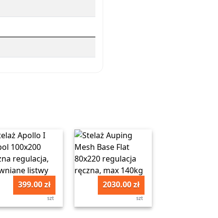
399.00 zł
2030.00 zł
szt
szt