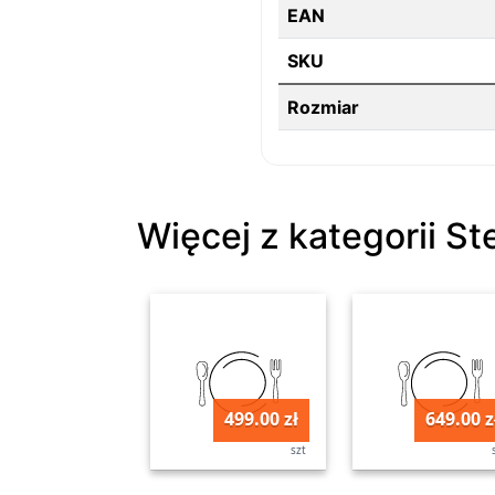
EAN
SKU
Rozmiar
Więcej z kategorii St
499.00 zł
649.00 z
szt