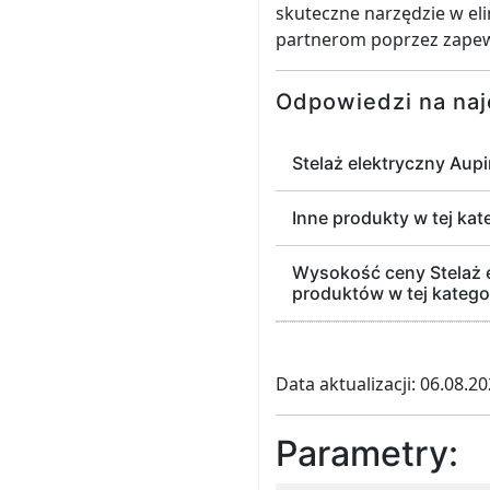
skuteczne narzędzie w eli
partnerom poprzez zapewn
Odpowiedzi na naj
Stelaż elektryczny Aup
Inne produkty w tej kat
Wysokość ceny Stelaż 
produktów w tej kategor
Data aktualizacji: 06.08.2
Parametry: