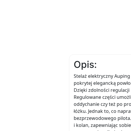
Opis:
Stelaż elektryczny Auping
pokrytej elegancką powłok
Dzięki zdolności regulacji
Regulowane części umożli
oddychanie czy też po pr
łóżku. Jednak to, co nap
bezprzewodowego pilota. 
i kolan, zapewniając sobi