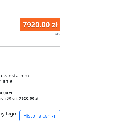
7920.00 zł
szt
u w ostatnim
mianie
0.00 zł
ich 30 dni:
7920.00 zł
ny tego
Historia cen