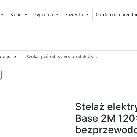
Salon
Sypialnia
Łazienka
Garderoba i przedp
Stelaż elekt
Base 2M 120
bezprzewodo