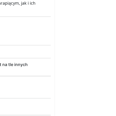
apiącym, jak i ich
na tle innych