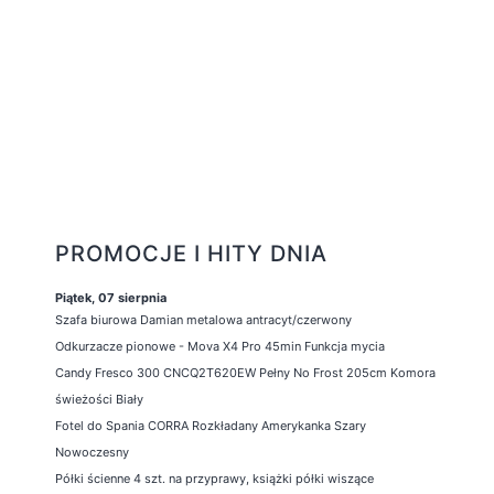
PROMOCJE I HITY DNIA
Piątek, 07 sierpnia
Szafa biurowa Damian metalowa antracyt/czerwony
Odkurzacze pionowe - Mova X4 Pro 45min Funkcja mycia
Candy Fresco 300 CNCQ2T620EW Pełny No Frost 205cm Komora
świeżości Biały
Fotel do Spania CORRA Rozkładany Amerykanka Szary
Nowoczesny
Półki ścienne 4 szt. na przyprawy, książki półki wiszące