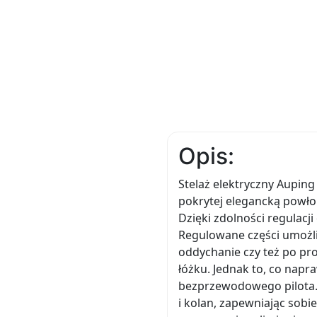
Opis:
Stelaż elektryczny Auping
pokrytej elegancką powłok
Dzięki zdolności regulacji
Regulowane części umożli
oddychanie czy też po pr
łóżku. Jednak to, co nap
bezprzewodowego pilota. 
i kolan, zapewniając sobi