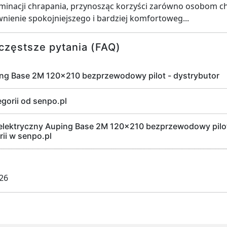
minacji chrapania, przynosząc korzyści zarówno osobom chr
ienie spokojniejszego i bardziej komfortoweg...
częstsze pytania (FAQ)
ing Base 2M 120x210 bezprzewodowy pilot - dystrybutor
egorii od senpo.pl
elektryczny Auping Base 2M 120x210 bezprzewodowy pilot 
ii w senpo.pl
026