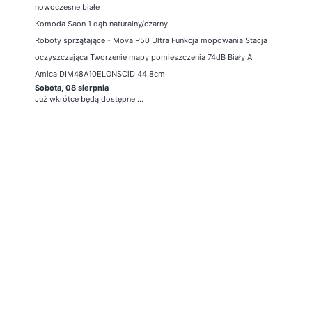
nowoczesne białe
Komoda Saon 1 dąb naturalny/czarny
Roboty sprzątające - Mova P50 Ultra Funkcja mopowania Stacja
oczyszczająca Tworzenie mapy pomieszczenia 74dB Biały AI
Amica DIM48A10ELONSCiD 44,8cm
Sobota, 08 sierpnia
Już wkrótce będą dostępne ...