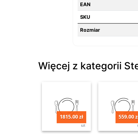
EAN
SKU
Rozmiar
Więcej z kategorii St
1815.00 zł
559.00 z
szt