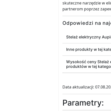
skuteczne narzędzie w eli
partnerom poprzez zapewn
Odpowiedzi na naj
Stelaż elektryczny Aup
Inne produkty w tej kat
Wysokość ceny Stelaż 
produktów w tej kategor
Data aktualizacji: 07.08.2
Parametry: