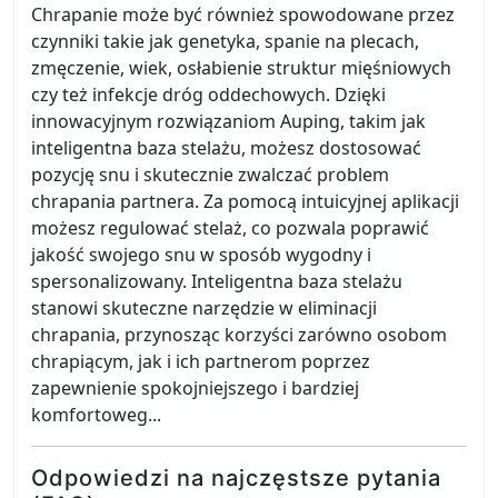
Chrapanie może być również spowodowane przez
czynniki takie jak genetyka, spanie na plecach,
zmęczenie, wiek, osłabienie struktur mięśniowych
czy też infekcje dróg oddechowych. Dzięki
innowacyjnym rozwiązaniom Auping, takim jak
inteligentna baza stelażu, możesz dostosować
pozycję snu i skutecznie zwalczać problem
chrapania partnera. Za pomocą intuicyjnej aplikacji
możesz regulować stelaż, co pozwala poprawić
jakość swojego snu w sposób wygodny i
spersonalizowany. Inteligentna baza stelażu
stanowi skuteczne narzędzie w eliminacji
chrapania, przynosząc korzyści zarówno osobom
chrapiącym, jak i ich partnerom poprzez
zapewnienie spokojniejszego i bardziej
komfortoweg...
Odpowiedzi na najczęstsze pytania