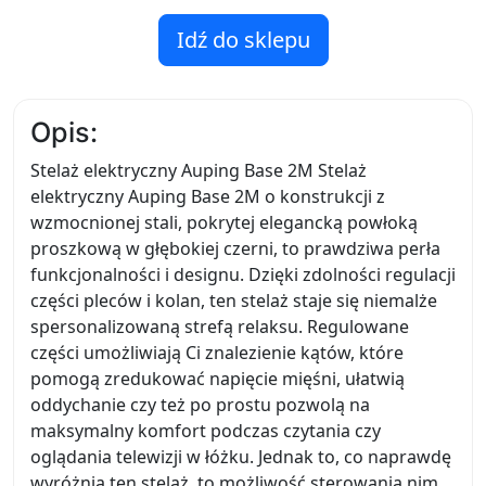
Idź do sklepu
Opis:
Stelaż elektryczny Auping Base 2M Stelaż
elektryczny Auping Base 2M o konstrukcji z
wzmocnionej stali, pokrytej elegancką powłoką
proszkową w głębokiej czerni, to prawdziwa perła
funkcjonalności i designu. Dzięki zdolności regulacji
części pleców i kolan, ten stelaż staje się niemalże
spersonalizowaną strefą relaksu. Regulowane
części umożliwiają Ci znalezienie kątów, które
pomogą zredukować napięcie mięśni, ułatwią
oddychanie czy też po prostu pozwolą na
maksymalny komfort podczas czytania czy
oglądania telewizji w łóżku. Jednak to, co naprawdę
wyróżnia ten stelaż, to możliwość sterowania nim