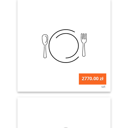
2770.00 zł
szt