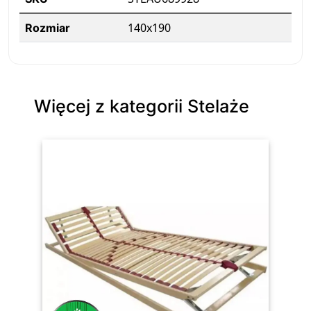
140x190
Rozmiar
Więcej z kategorii Stelaże