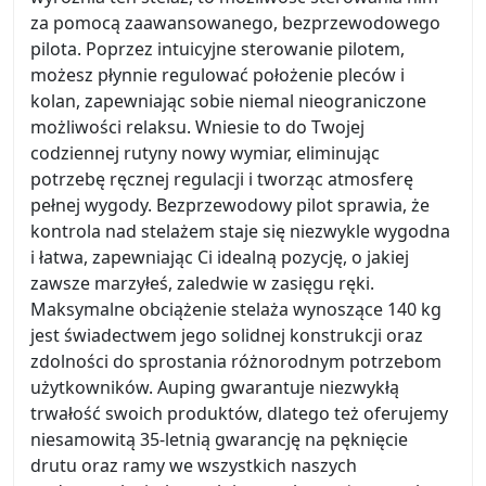
za pomocą zaawansowanego, bezprzewodowego
pilota. Poprzez intuicyjne sterowanie pilotem,
możesz płynnie regulować położenie pleców i
kolan, zapewniając sobie niemal nieograniczone
możliwości relaksu. Wniesie to do Twojej
codziennej rutyny nowy wymiar, eliminując
potrzebę ręcznej regulacji i tworząc atmosferę
pełnej wygody. Bezprzewodowy pilot sprawia, że
kontrola nad stelażem staje się niezwykle wygodna
i łatwa, zapewniając Ci idealną pozycję, o jakiej
zawsze marzyłeś, zaledwie w zasięgu ręki.
Maksymalne obciążenie stelaża wynoszące 140 kg
jest świadectwem jego solidnej konstrukcji oraz
zdolności do sprostania różnorodnym potrzebom
użytkowników. Auping gwarantuje niezwykłą
trwałość swoich produktów, dlatego też oferujemy
niesamowitą 35-letnią gwarancję na pęknięcie
drutu oraz ramy we wszystkich naszych