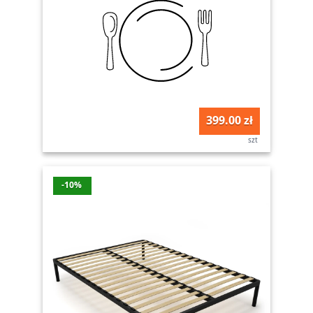
399.00 zł
szt
-10%