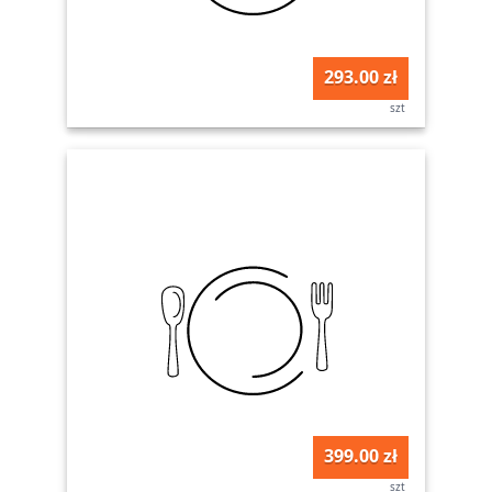
293.00 zł
szt
399.00 zł
szt