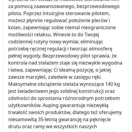
za pomocą zaawansowanego, bezprzewodowego
pilota. Poprzez intuicyjne sterowanie pilotem,
możesz płynnie regulować położenie pleców i
kolan, zapewniając sobie niemal nieograniczone
możliwości relaksu. Wniesie to do Twojej
codziennej rutyny nowy wymiar, eliminując
potrzebę ręcznej regulacji i tworząc atmosferę
pełnej wygody. Bezprzewodowy pilot sprawia, że
kontrola nad stelażem staje się niezwykle wygodna
i łatwa, zapewniając Ci idealną pozycję, o jakiej
zawsze marzyłeś, zaledwie w zasięgu ręki.
Maksymalne obciążenie stelaża wynoszące 140 kg
jest świadectwem jego solidnej konstrukcji oraz
zdolności do sprostania różnorodnym potrzebom
użytkowników. Auping gwarantuje niezwykłą
trwałość swoich produktów, dlatego też oferujemy
niesamowitą 35-letnią gwarancję na pęknięcie
drutu oraz ramy we wszystkich naszych