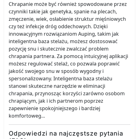
Chrapanie może być również spowodowane przez
czynniki takie jak genetyka, spanie na plecach,
zmęczenie, wiek, osłabienie struktur mięśniowych
czy też infekcje dróg oddechowych. Dzięki
innowacyjnym rozwiązaniom Auping, takim jak
inteligentna baza stelażu, możesz dostosować
pozycję snu i skutecznie zwalczać problem
chrapania partnera. Za pomocą intuicyjnej aplikacji
możesz regulować stelaż, co pozwala poprawić
jakość swojego snu w sposób wygodny i
spersonalizowany. Inteligentna baza stelażu
stanowi skuteczne narzędzie w eliminacji
chrapania, przynosząc korzyści zarówno osobom
chrapiącym, jak i ich partnerom poprzez
zapewnienie spokojniejszego i bardziej
komfortoweg...
Odpowiedzi na najczęstsze pytania