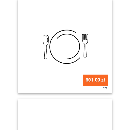
601.00 zł
szt