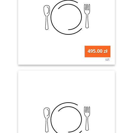
495.00 zł
szt