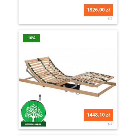
1826.00 zł
szt
-10%
1448.10 zł
szt