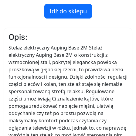
Idź do sklepu
Opis:
Stelaż elektryczny Auping Base 2M Stelaż
elektryczny Auping Base 2M o konstrukcji z
wzmocnionej stali, pokrytej elegancką powłoką
proszkową w głębokiej czerni, to prawdziwa perła
funkcjonalności i designu. Dzięki zdolności regulacji
części pleców i kolan, ten stelaż staje się niemalże
spersonalizowaną strefą relaksu. Regulowane
części umożliwiają Ci znalezienie kątów, które
pomogą zredukować napięcie mięśni, ułatwią
oddychanie czy też po prostu pozwolą na
maksymalny komfort podczas czytania czy
oglądania telewizji w łóżku. Jednak to, co naprawdę
wyróżnia ten stelaż, to możliwość sterowania nim