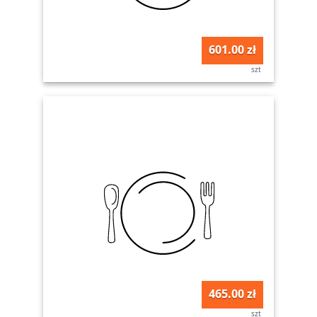
601.00 zł
szt
465.00 zł
szt