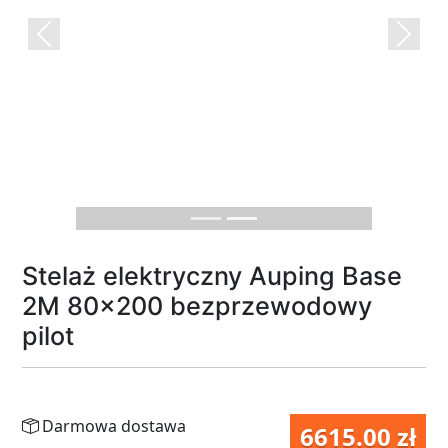
Previous
Next
Stelaż elektryczny Auping Base
2M 80x200 bezprzewodowy
pilot
Darmowa dostawa
6615.00 zł