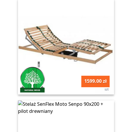
1599.00 zł
szt