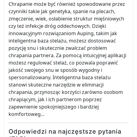
Chrapanie może być również spowodowane przez
czynniki takie jak genetyka, spanie na plecach,
zmęczenie, wiek, osłabienie struktur mięśniowych
czy też infekcje dróg oddechowych. Dzięki
innowacyjnym rozwiązaniom Auping, takim jak
inteligentna baza stelażu, możesz dostosować
pozycję snu i skutecznie zwalczać problem
chrapania partnera. Za pomocą intuicyjnej aplikacji
możesz regulować stelaż, co pozwala poprawić
jakość swojego snu w sposób wygodny i
spersonalizowany. Inteligentna baza stelażu
stanowi skuteczne narzędzie w eliminacji
chrapania, przynosząc korzyści zarówno osobom
chrapiącym, jak i ich partnerom poprzez
zapewnienie spokojniejszego i bardziej
komfortoweg...
Odpowiedzi na najczęstsze pytania