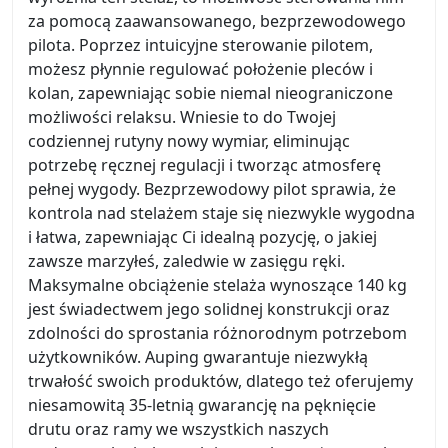
za pomocą zaawansowanego, bezprzewodowego
pilota. Poprzez intuicyjne sterowanie pilotem,
możesz płynnie regulować położenie pleców i
kolan, zapewniając sobie niemal nieograniczone
możliwości relaksu. Wniesie to do Twojej
codziennej rutyny nowy wymiar, eliminując
potrzebę ręcznej regulacji i tworząc atmosferę
pełnej wygody. Bezprzewodowy pilot sprawia, że
kontrola nad stelażem staje się niezwykle wygodna
i łatwa, zapewniając Ci idealną pozycję, o jakiej
zawsze marzyłeś, zaledwie w zasięgu ręki.
Maksymalne obciążenie stelaża wynoszące 140 kg
jest świadectwem jego solidnej konstrukcji oraz
zdolności do sprostania różnorodnym potrzebom
użytkowników. Auping gwarantuje niezwykłą
trwałość swoich produktów, dlatego też oferujemy
niesamowitą 35-letnią gwarancję na pęknięcie
drutu oraz ramy we wszystkich naszych