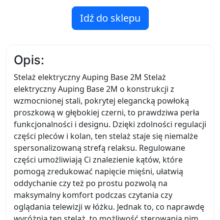
Idź do sklepu
Opis:
Stelaż elektryczny Auping Base 2M Stelaż
elektryczny Auping Base 2M o konstrukcji z
wzmocnionej stali, pokrytej elegancką powłoką
proszkową w głębokiej czerni, to prawdziwa perła
funkcjonalności i designu. Dzięki zdolności regulacji
części pleców i kolan, ten stelaż staje się niemalże
spersonalizowaną strefą relaksu. Regulowane
części umożliwiają Ci znalezienie kątów, które
pomogą zredukować napięcie mięśni, ułatwią
oddychanie czy też po prostu pozwolą na
maksymalny komfort podczas czytania czy
oglądania telewizji w łóżku. Jednak to, co naprawdę
wyróżnia ten stelaż, to możliwość sterowania nim