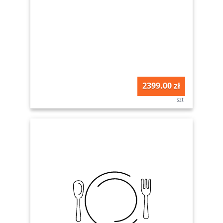
2399.00 zł
szt