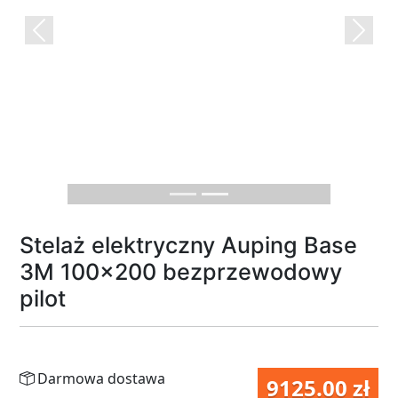
Previous
Next
Stelaż elektryczny Auping Base
3M 100x200 bezprzewodowy
pilot
Darmowa dostawa
9125.00 zł