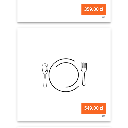
359.00 zł
szt
549.00 zł
szt