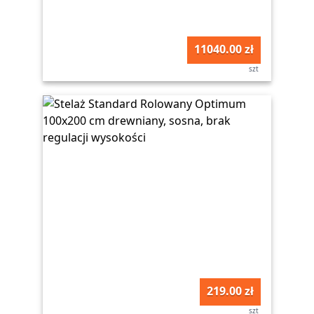
11040.00 zł
szt
219.00 zł
szt