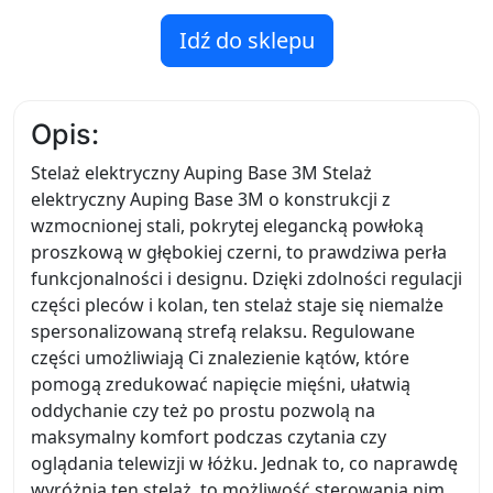
Idź do sklepu
Opis:
Stelaż elektryczny Auping Base 3M Stelaż
elektryczny Auping Base 3M o konstrukcji z
wzmocnionej stali, pokrytej elegancką powłoką
proszkową w głębokiej czerni, to prawdziwa perła
funkcjonalności i designu. Dzięki zdolności regulacji
części pleców i kolan, ten stelaż staje się niemalże
spersonalizowaną strefą relaksu. Regulowane
części umożliwiają Ci znalezienie kątów, które
pomogą zredukować napięcie mięśni, ułatwią
oddychanie czy też po prostu pozwolą na
maksymalny komfort podczas czytania czy
oglądania telewizji w łóżku. Jednak to, co naprawdę
wyróżnia ten stelaż, to możliwość sterowania nim