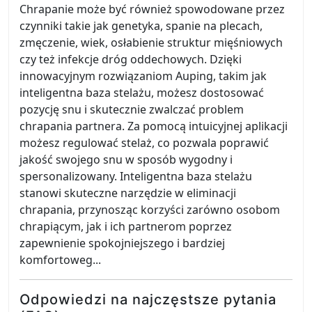
Chrapanie może być również spowodowane przez
czynniki takie jak genetyka, spanie na plecach,
zmęczenie, wiek, osłabienie struktur mięśniowych
czy też infekcje dróg oddechowych. Dzięki
innowacyjnym rozwiązaniom Auping, takim jak
inteligentna baza stelażu, możesz dostosować
pozycję snu i skutecznie zwalczać problem
chrapania partnera. Za pomocą intuicyjnej aplikacji
możesz regulować stelaż, co pozwala poprawić
jakość swojego snu w sposób wygodny i
spersonalizowany. Inteligentna baza stelażu
stanowi skuteczne narzędzie w eliminacji
chrapania, przynosząc korzyści zarówno osobom
chrapiącym, jak i ich partnerom poprzez
zapewnienie spokojniejszego i bardziej
komfortoweg...
Odpowiedzi na najczęstsze pytania