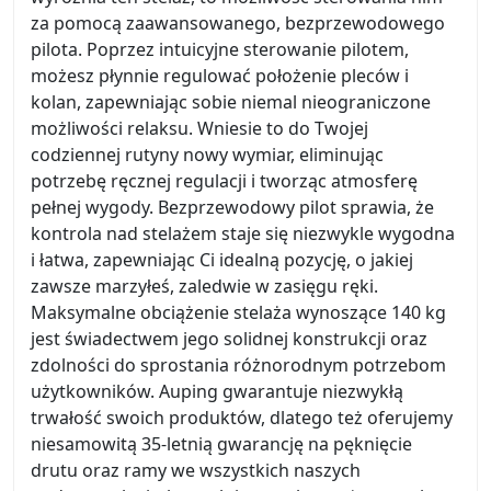
za pomocą zaawansowanego, bezprzewodowego
pilota. Poprzez intuicyjne sterowanie pilotem,
możesz płynnie regulować położenie pleców i
kolan, zapewniając sobie niemal nieograniczone
możliwości relaksu. Wniesie to do Twojej
codziennej rutyny nowy wymiar, eliminując
potrzebę ręcznej regulacji i tworząc atmosferę
pełnej wygody. Bezprzewodowy pilot sprawia, że
kontrola nad stelażem staje się niezwykle wygodna
i łatwa, zapewniając Ci idealną pozycję, o jakiej
zawsze marzyłeś, zaledwie w zasięgu ręki.
Maksymalne obciążenie stelaża wynoszące 140 kg
jest świadectwem jego solidnej konstrukcji oraz
zdolności do sprostania różnorodnym potrzebom
użytkowników. Auping gwarantuje niezwykłą
trwałość swoich produktów, dlatego też oferujemy
niesamowitą 35-letnią gwarancję na pęknięcie
drutu oraz ramy we wszystkich naszych