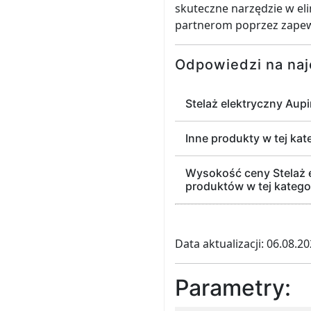
skuteczne narzędzie w eli
partnerom poprzez zapewn
Odpowiedzi na naj
Stelaż elektryczny Aup
Inne produkty w tej kat
Wysokość ceny Stelaż 
produktów w tej kategor
Data aktualizacji: 06.08.2
Parametry: