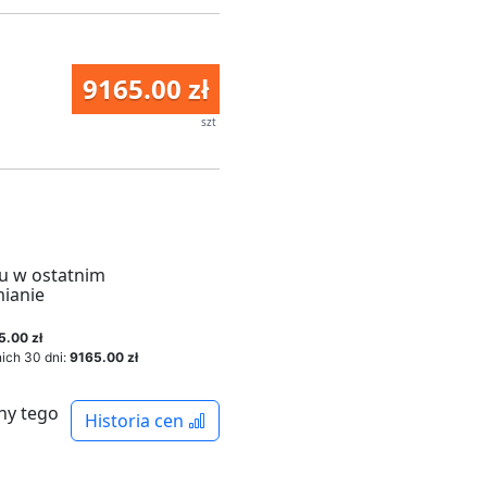
9165.00 zł
szt
u w ostatnim
mianie
5.00 zł
ich 30 dni:
9165.00 zł
ny tego
Historia cen