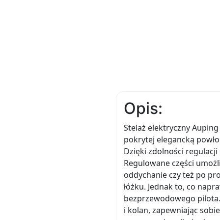
Opis:
Stelaż elektryczny Auping
pokrytej elegancką powłok
Dzięki zdolności regulacji
Regulowane części umożli
oddychanie czy też po pr
łóżku. Jednak to, co nap
bezprzewodowego pilota. 
i kolan, zapewniając sobi