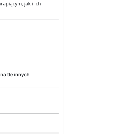
apiącym, jak i ich
a tle innych