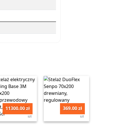
11300.00 zł
369.00 zł
szt
szt