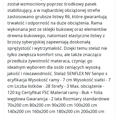
został wzmocniony poprzez środkowy pasek
stabilizujący, a w najbardziej obciążonej strefie
zastosowano grubsze listwy R6, które gwarantują
trwałość i odporność na duże obciążenia. Rama
wykonana jest ze sklejki bukowej oraz elementów
drewna bukowego, natomiast elastyczne listwy z
brzozy syberyjskiej zapewniają doskonałą
sprężystość i wytrzymałość. Dzięki temu stelaż nie
tylko zwiększa komfort snu, ale także znacząco
przedłuża żywotność materaca, czyniąc go
idealnym wyborem dla osób ceniących wysoką
jakość i niezawodność. Stelaż SENFLEX NV Senpo s
ecyfikacja Wysokość ramy - 7 cm Wysokość siatki - 7
cm Liczba listków - 28 Strefy - 3 Max. obciążenie -
120 kg Certyfikat FSC Materiał ramy - Buk + folia
węglowa Gwarancja - 2 lata Rozmiary standardowe
70x200 cm 80x200 cm 90x200 cm 100x200 cm
140x200 cm 160x200 cm 180x200 cm 200x200 cm