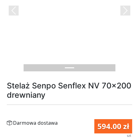
Previous
Next
Stelaż Senpo Senflex NV 70x200
drewniany
Darmowa dostawa
594.00 zł
szt