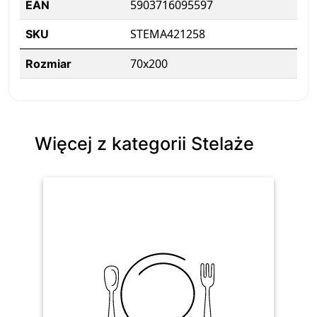
5903716095597
EAN
STEMA421258
SKU
70x200
Rozmiar
Więcej z kategorii Stelaże