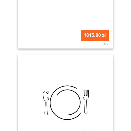
1815.00 zł
szt