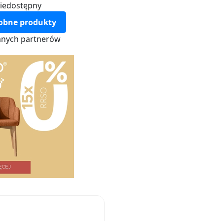
iedostępny
obne produkty
nych partnerów