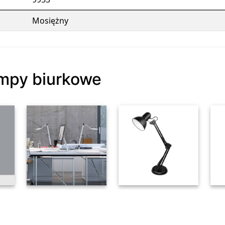
Mosiężny
ampy biurkowe