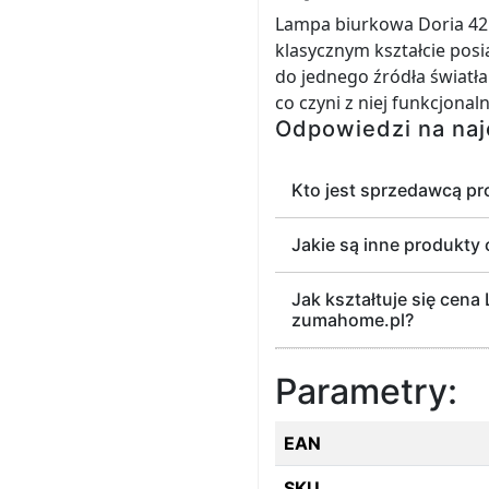
Lampa biurkowa Doria 425
klasycznym kształcie pos
do jednego źródła światła
co czyni z niej funkcjona
Odpowiedzi na naj
Kto jest sprzedawcą p
Jakie są inne produkty
Jak kształtuje się cen
zumahome.pl?
Parametry:
EAN
SKU