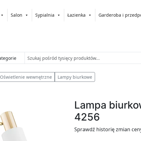
Salon
Sypialnia
Łazienka
Garderoba i przedp
Oświetlenie wewnętrzne
Lampy biurkowe
Lampa biurk
4256
Sprawdź historię zmian cen