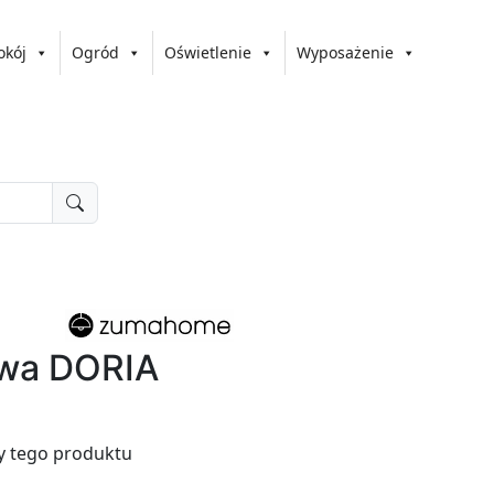
okój
Ogród
Oświetlenie
Wyposażenie
owa DORIA
y tego produktu