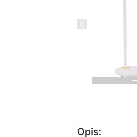
Previous
Opis: