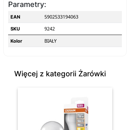
Parametry:
5902533194063
EAN
9242
SKU
BIAŁY
Kolor
Więcej z kategorii Żarówki