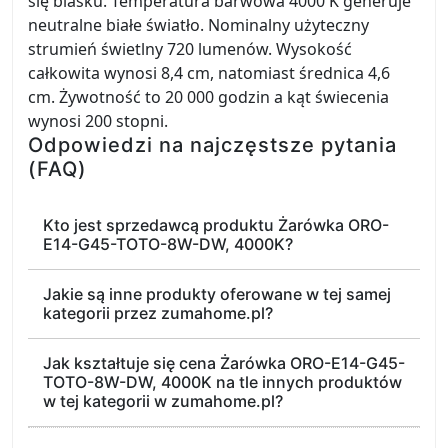
się blasku. Temperatura barwowa 4000 K generuje
neutralne białe światło. Nominalny użyteczny
strumień świetlny 720 lumenów. Wysokość
całkowita wynosi 8,4 cm, natomiast średnica 4,6
cm. Żywotność to 20 000 godzin a kąt świecenia
wynosi 200 stopni.
Odpowiedzi na najczęstsze pytania
(FAQ)
Kto jest sprzedawcą produktu Żarówka ORO-
E14-G45-TOTO-8W-DW, 4000K?
Jakie są inne produkty oferowane w tej samej
kategorii przez zumahome.pl?
Jak kształtuje się cena Żarówka ORO-E14-G45-
TOTO-8W-DW, 4000K na tle innych produktów
w tej kategorii w zumahome.pl?