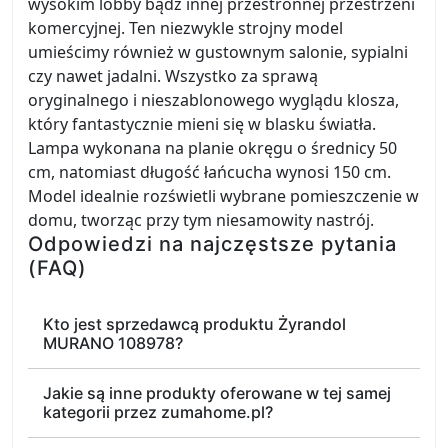
wysokim lobby bądź innej przestronnej przestrzeni
komercyjnej. Ten niezwykle strojny model
umieścimy również w gustownym salonie, sypialni
czy nawet jadalni. Wszystko za sprawą
oryginalnego i nieszablonowego wyglądu klosza,
który fantastycznie mieni się w blasku światła.
Lampa wykonana na planie okręgu o średnicy 50
cm, natomiast długość łańcucha wynosi 150 cm.
Model idealnie rozświetli wybrane pomieszczenie w
domu, tworząc przy tym niesamowity nastrój.
Odpowiedzi na najczęstsze pytania
(FAQ)
Kto jest sprzedawcą produktu Żyrandol
MURANO 108978?
Jakie są inne produkty oferowane w tej samej
kategorii przez zumahome.pl?