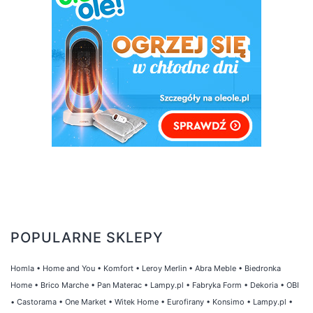
POPULARNE SKLEPY
Homla
•
Home and You
•
Komfort
•
Leroy Merlin
•
Abra Meble
•
Biedronka
Home
•
Brico Marche
•
Pan Materac
•
Lampy.pl
•
Fabryka Form
•
Dekoria
•
OBI
•
Castorama
•
One Market
•
Witek Home
•
Eurofirany
•
Konsimo
•
Lampy.pl
•