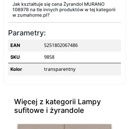
Jak kształtuje się cena Żyrandol MURANO
108978 na tle innych produktów w tej kategorii
w zumahome.pl?
Parametry:
5251802067486
EAN
9858
SKU
transparentny
Kolor
Więcej z kategorii Lampy
sufitowe i żyrandole