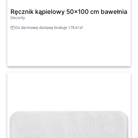
Ręcznik kąpielowy 50x100 cm bawełniany 
Decority
Do darmowej dostawy brakuje 178.61zł