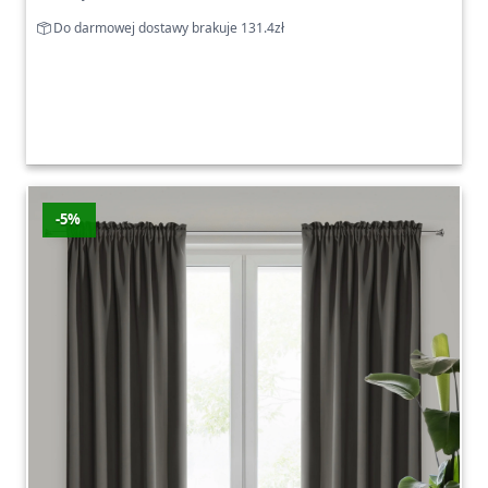
Do darmowej dostawy brakuje 131.4zł
-5%