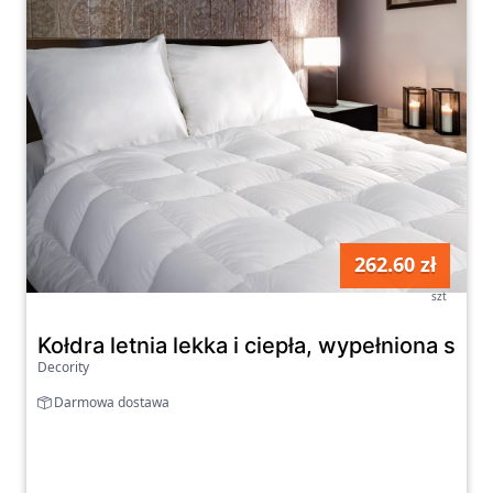
262.60 zł
szt
Kołdra letnia lekka i ciepła, wypełniona sp
Decority
Darmowa dostawa