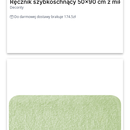
Ręcznik szybkoschnący 50x90 cm z mikrof
Decority
Do darmowej dostawy brakuje 174.5zł