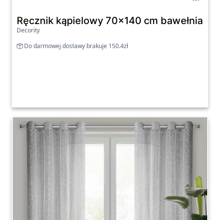
Ręcznik kąpielowy 70x140 cm bawełniany 
Decority
Do darmowej dostawy brakuje 150.4zł