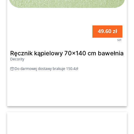
49.60 zł
szt
Ręcznik kąpielowy 70x140 cm bawełniany k
Decority
Do darmowej dostawy brakuje 150.4zł