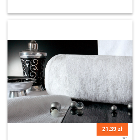
21.39 zł
szt