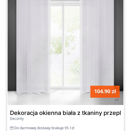
104.90 zł
szt
Dekoracja okienna biała z tkaniny przeplat
Decority
Do darmowej dostawy brakuje 95.1zł