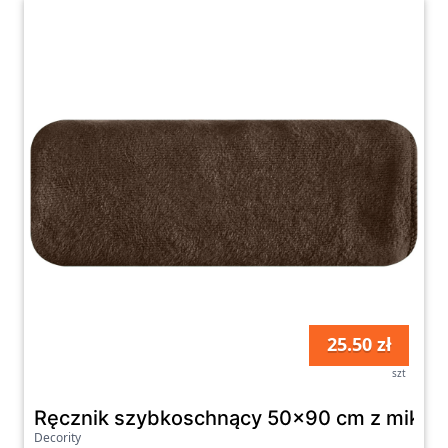
25.50 zł
szt
Ręcznik szybkoschnący 50x90 cm z mikrof
Decority