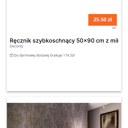
25.50 zł
szt
Ręcznik szybkoschnący 50x90 cm z mikrof
Decority
Do darmowej dostawy brakuje 174.5zł