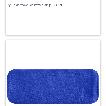
Do darmowej dostawy brakuje 174.5zł