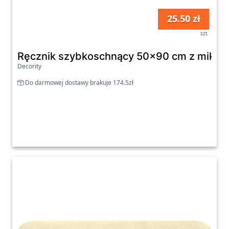
25.50 zł
szt
Ręcznik szybkoschnący 50x90 cm z mikrof
Decority
Do darmowej dostawy brakuje 174.5zł