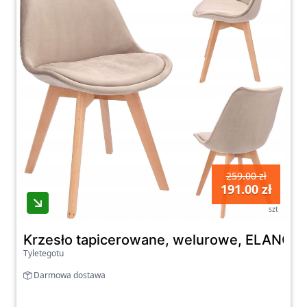
259.00 zł
191.00 zł
szt
Krzesło tapicerowane, welurowe, ELANO,
Tyletegotu
Darmowa dostawa