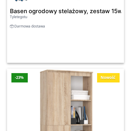
Basen ogrodowy stelażowy, zestaw 15w1, 
Tyletegotu
Darmowa dostawa
-23%
Nowość