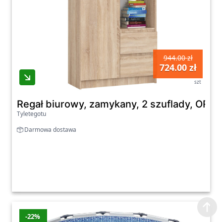
944.00 zł
724.00 zł
szt
Regał biurowy, zamykany, 2 szuflady, OR
Tyletegotu
Darmowa dostawa
-22%