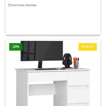
Darmowa dostawa
-23%
Nowość