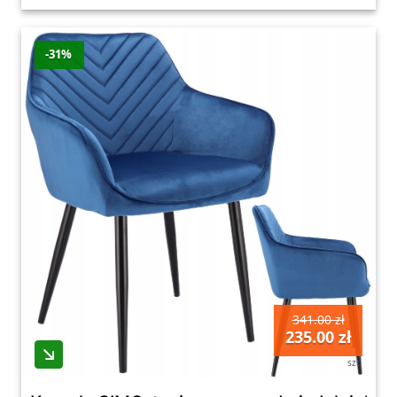
-31%
341.00 zł
235.00 zł
szt