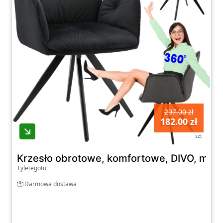
297.00 zł
182.00 zł
szt
Krzesło obrotowe, komfortowe, DIVO, miękk
Tyletegotu
Darmowa dostawa