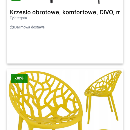
Krzesło obrotowe, komfortowe, DIVO, mięk
Tyletegotu
Darmowa dostawa
-38%