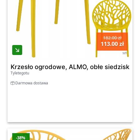
182.00 zł
113.00 zł
szt
Krzesło ogrodowe, ALMO, obłe siedzisko, 
Tyletegotu
Darmowa dostawa
-38%