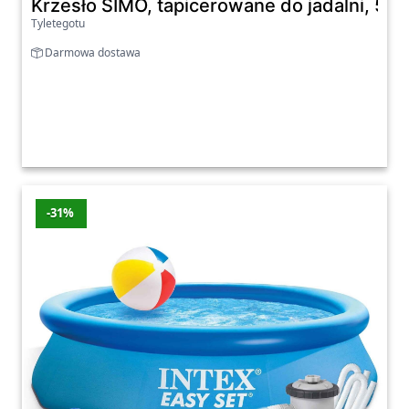
Krzesło SIMO, tapicerowane do jadalni, 5
Tyletegotu
Darmowa dostawa
-31%