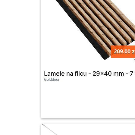
209.00 z
Lamele na filcu - 29x40 mm - 7 
Golddoor