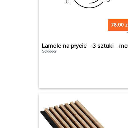
78.00 z
Lamele na płycie - 3 sztuki - 
Golddoor