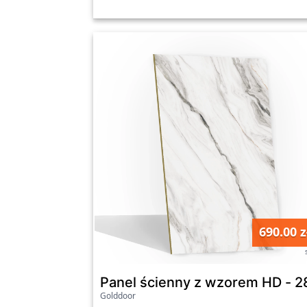
690.00 z
Golddoor