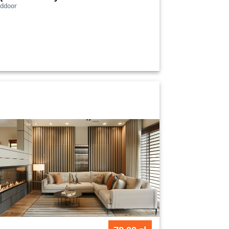
lddoor