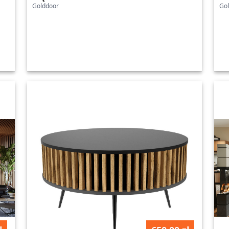
Golddoor
Go