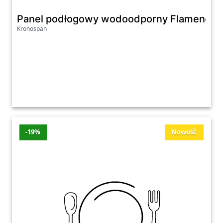
Panel podłogowy wodoodporny Flamenco O
Kronospan
-19%
Nowość