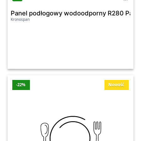
Panel podłogowy wodoodporny R280 Paisl
Kronospan
-22%
Nowość