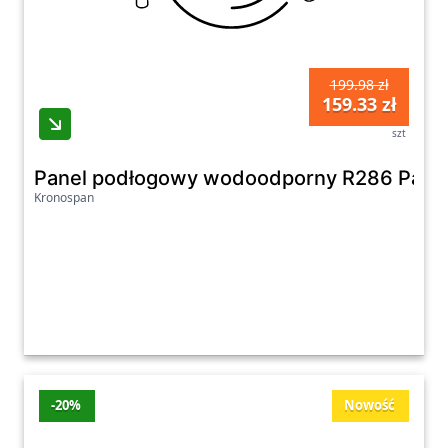
199.98 zł
159.33 zł
szt
Panel podłogowy wodoodporny R286 Paisl
Kronospan
-20%
Nowość