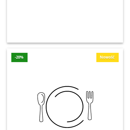
-20%
Nowość