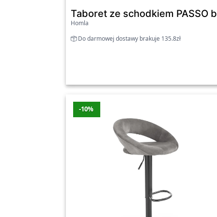
Taboret ze schodkiem PASSO 
Homla
Do darmowej dostawy brakuje 135.8zł
-10%