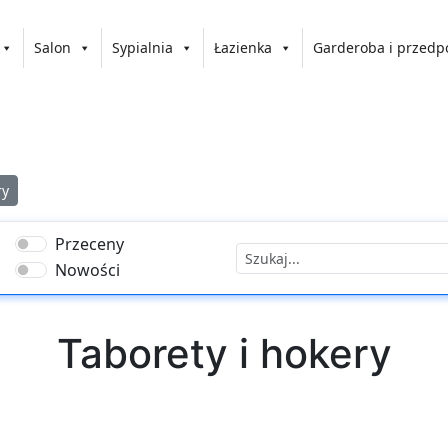
Salon
Sypialnia
Łazienka
Garderoba i przedp
ry
Przeceny
Nowości
Taborety i hokery