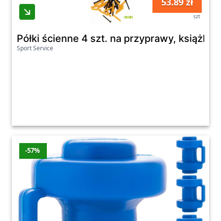
53.89 zł
szt
Półki ścienne 4 szt. na przyprawy, książki
Sport Service
-57%