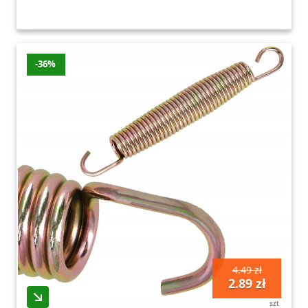
-36%
4.49 zł
2.89 zł
szt