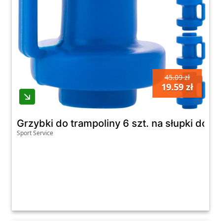
45.09 zł
19.59 zł
szt
Grzybki do trampoliny 6 szt. na słupki do 
Sport Service