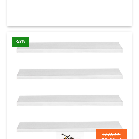
-58%
127.99 zł