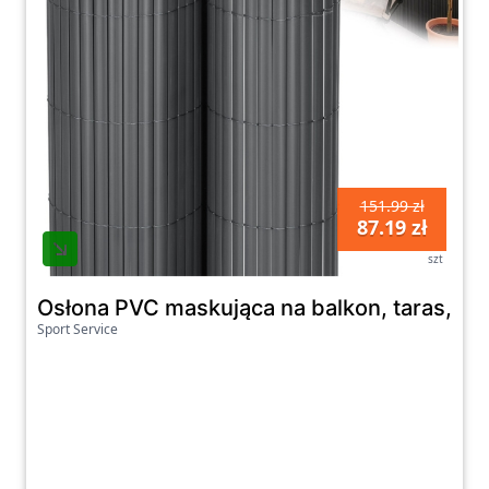
151.99 zł
87.19 zł
szt
Osłona PVC maskująca na balkon, taras, 
Sport Service