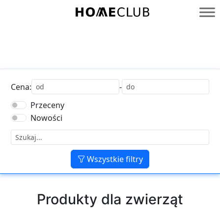
Przejdź
do
Homeclub
treści
Cena:
-
Przeceny
Nowości
Wszystkie filtry
Produkty dla zwierząt