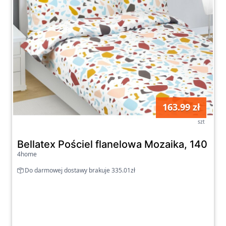
163.99 zł
szt
Bellatex Pościel flanelowa Mozaika, 140 x 
4home
Do darmowej dostawy brakuje 335.01zł