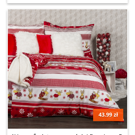
43.99 zł
szt