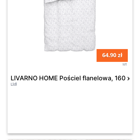
64.90 zł
szt
LIVARNO HOME Pościel flanelowa, 160 x 200
LIdl