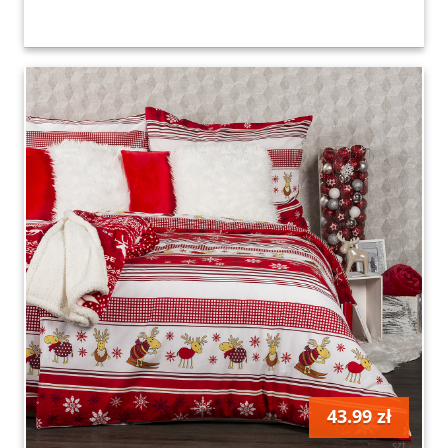
43.99 zł
szt