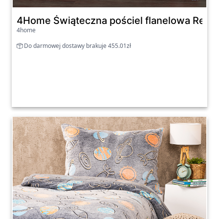
4Home Świąteczna pościel flanelowa Renife
4home
Do darmowej dostawy brakuje 455.01zł