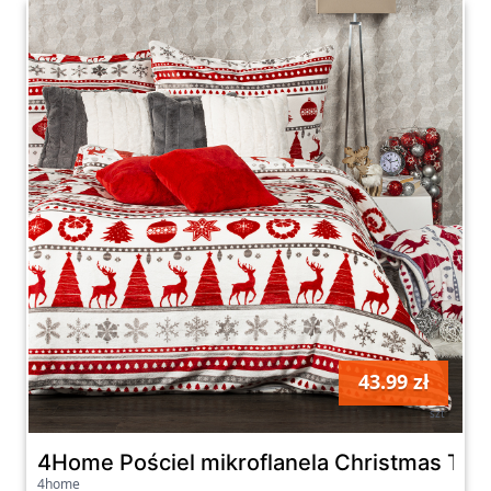
43.99 zł
szt
4Home Pościel mikroflanela Christmas Tim
4home