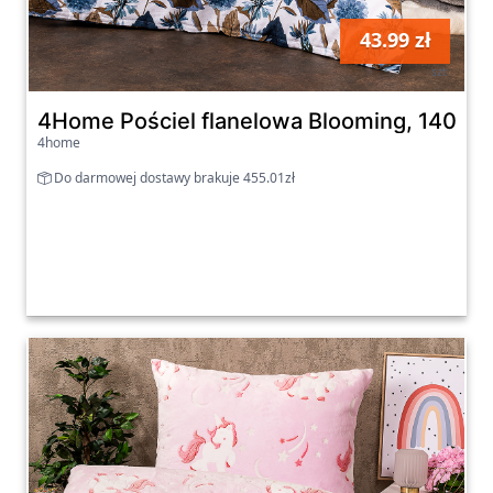
43.99 zł
szt
4Home Pościel flanelowa Blooming, 140 x 
4home
Do darmowej dostawy brakuje 455.01zł