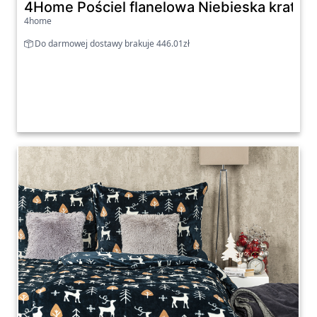
4Home Pościel flanelowa Niebieska kratka,
4home
Do darmowej dostawy brakuje 446.01zł