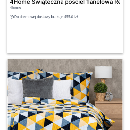
4Home Świąteczna pościel flanelowa Renife
4home
Do darmowej dostawy brakuje 455.01zł