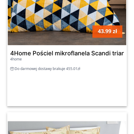
43.99 zł
szt
4Home Pościel mikroflanela Scandi triangle
4home
Do darmowej dostawy brakuje 455.01zł