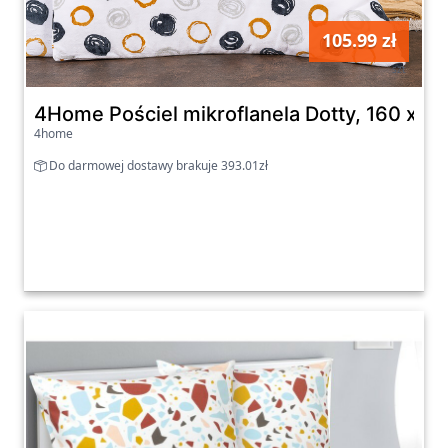
105.99 zł
szt
4Home Pościel mikroflanela Dotty, 160 x 2
4home
Do darmowej dostawy brakuje 393.01zł