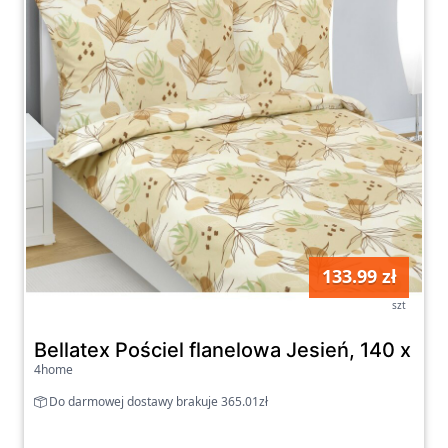
133.99 zł
szt
Bellatex Pościel flanelowa Jesień, 140 x 2
4home
Do darmowej dostawy brakuje 365.01zł