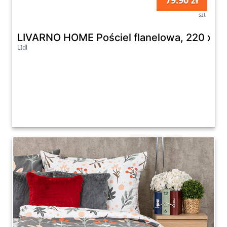
79.90 zł
szt
LIVARNO HOME Pościel flanelowa, 220 x 2
LIdl