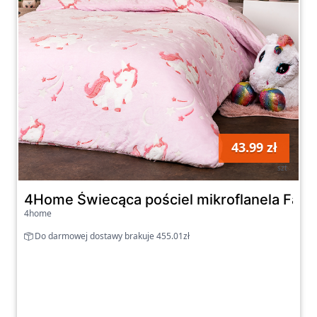
43.99 zł
szt
4Home Świecąca pościel mikroflanela Fairy
4home
Do darmowej dostawy brakuje 455.01zł