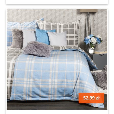
52.99 zł
szt