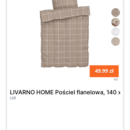
49.99 zł
szt
LIVARNO HOME Pościel flanelowa, 140 x 2
LIdl