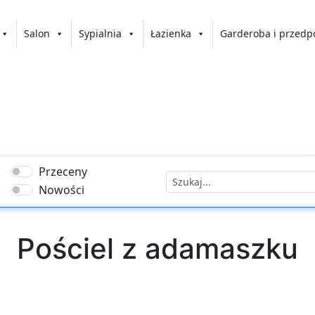
Salon
Sypialnia
Łazienka
Garderoba i przedp
Przeceny
Nowości
Pościel z adamaszku