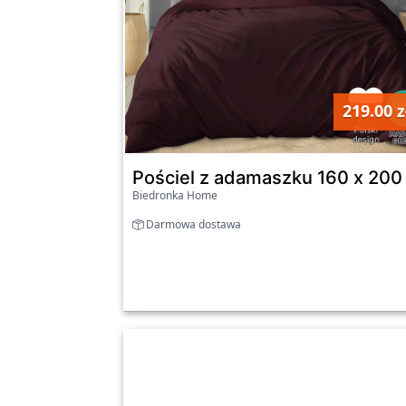
219.00 z
Pościel z adamaszku 160 x 200
Biedronka Home
Darmowa dostawa