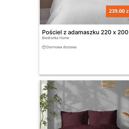
239.00 z
Pościel z adamaszku 220 x 200 
Biedronka Home
Darmowa dostawa