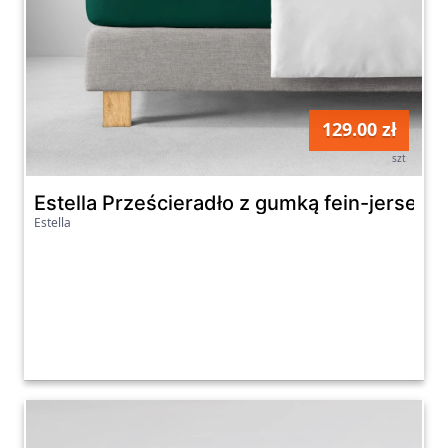
129.00 zł
szt
Estella Prześcieradło z gumką fein-jersey 5
Estella