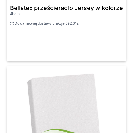
Bellatex prześcieradło Jersey w kolorze p
4home
Do darmowej dostawy brakuje 392.01zł