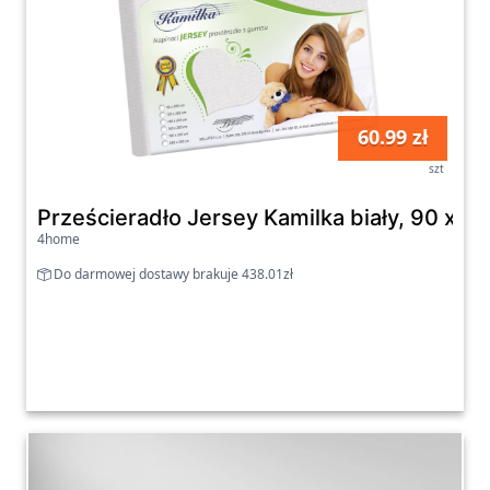
60.99 zł
szt
Prześcieradło Jersey Kamilka biały, 90 x 2
4home
Do darmowej dostawy brakuje 438.01zł