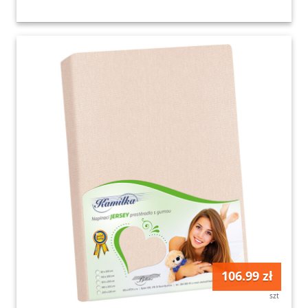
106.99 zł
szt