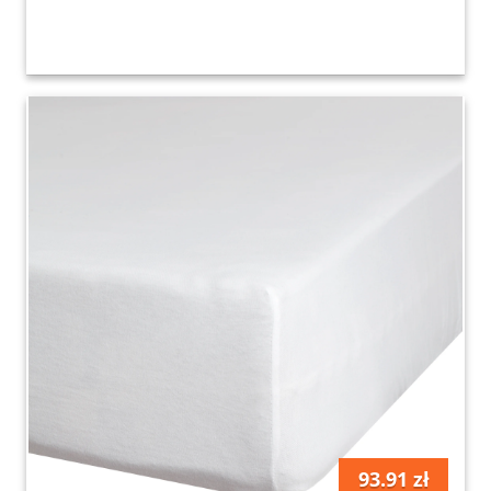
93.91 zł