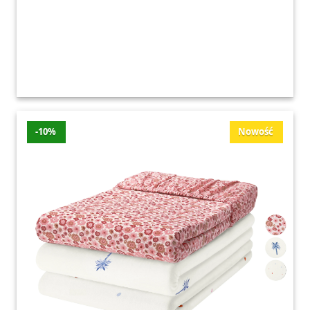
-10%
Nowość