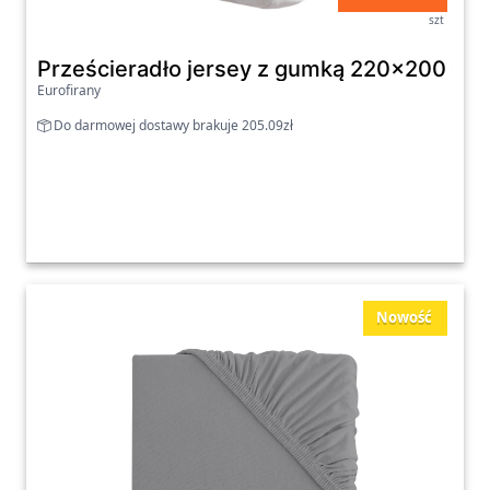
szt
Prześcieradło jersey z gumką 220x200 cm z
Eurofirany
Do darmowej dostawy brakuje 205.09zł
Nowość