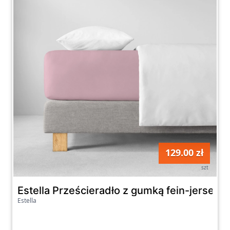
129.00 zł
szt
Estella Prześcieradło z gumką fein-jersey 
Estella