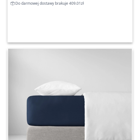
Do darmowej dostawy brakuje 409.01zł