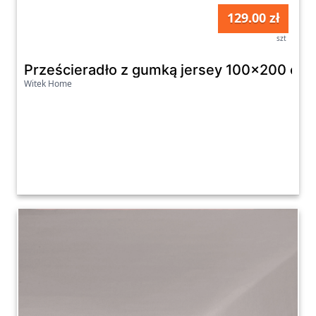
129.00 zł
szt
Prześcieradło z gumką jersey 100x200 cm 
Witek Home