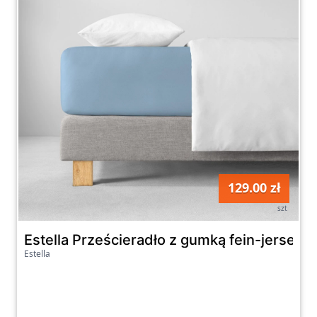
129.00 zł
szt
Estella Prześcieradło z gumką fein-jersey 
Estella