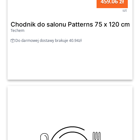
459.06 zł
szt
Chodnik do salonu Patterns 75 x 120 cm
Techem
Do darmowej dostawy brakuje 40.94zł