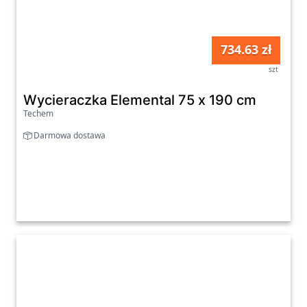
734.63 zł
szt
Wycieraczka Elemental 75 x 190 cm
Techem
Darmowa dostawa