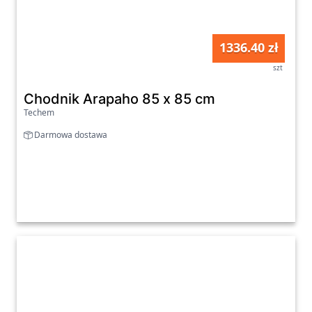
1336.40 zł
szt
Chodnik Arapaho 85 x 85 cm
Techem
Darmowa dostawa