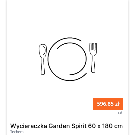
596.85 zł
szt
Wycieraczka Garden Spirit 60 x 180 cm
Techem