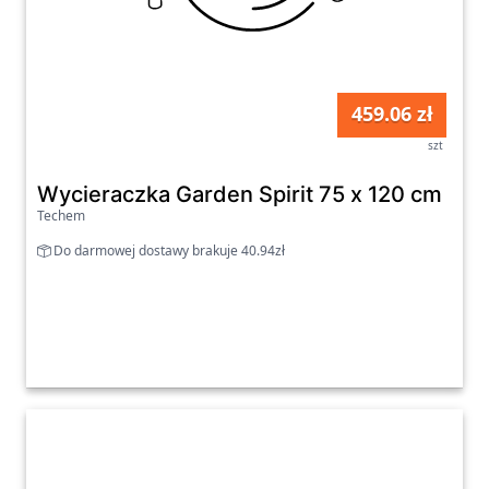
459.06 zł
szt
Wycieraczka Garden Spirit 75 x 120 cm
Techem
Do darmowej dostawy brakuje 40.94zł