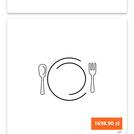
1698.90 zł
szt