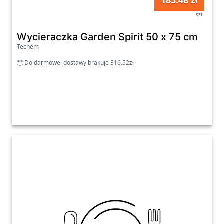
183.48 zł
szt
Wycieraczka Garden Spirit 50 x 75 cm
Techem
Do darmowej dostawy brakuje 316.52zł