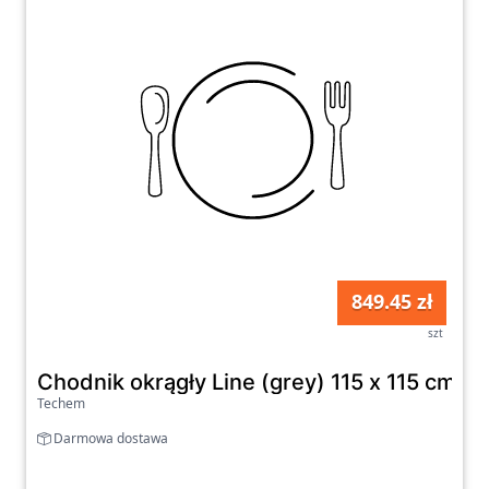
849.45 zł
szt
Chodnik okrągły Line (grey) 115 x 115 cm
Techem
Darmowa dostawa