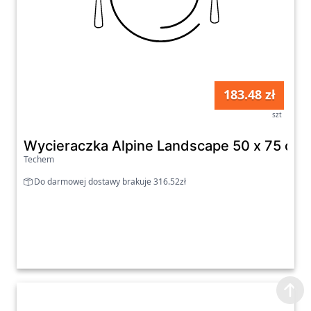
183.48 zł
szt
Wycieraczka Alpine Landscape 50 x 75 cm
Techem
Do darmowej dostawy brakuje 316.52zł