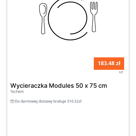
183.48 zł
szt
Wycieraczka Modules 50 x 75 cm
Techem
Do darmowej dostawy brakuje 316.52zł