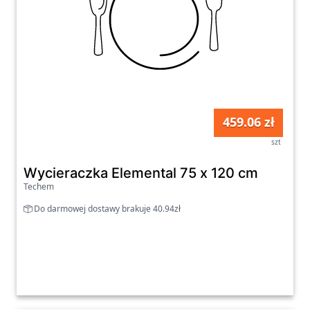
459.06 zł
szt
Wycieraczka Elemental 75 x 120 cm
Techem
Do darmowej dostawy brakuje 40.94zł