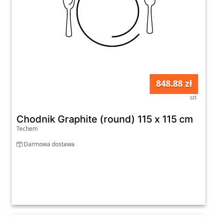
848.88 zł
szt
Chodnik Graphite (round) 115 x 115 cm
Techem
Darmowa dostawa