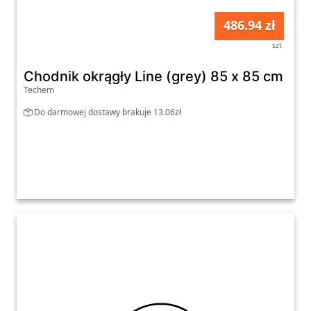
486.94 zł
szt
Chodnik okrągły Line (grey) 85 x 85 cm
Techem
Do darmowej dostawy brakuje 13.06zł