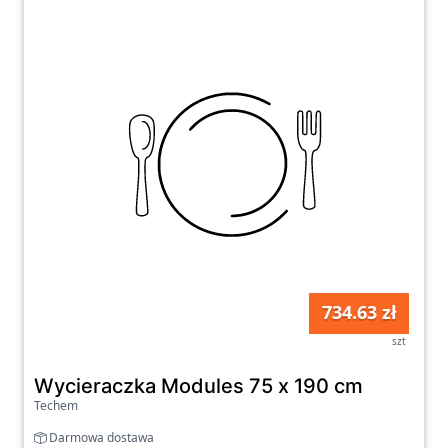
734.63 zł
szt
Wycieraczka Modules 75 x 190 cm
Techem
Darmowa dostawa