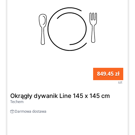
849.45 zł
szt
Okrągły dywanik Line 145 x 145 cm
Techem
Darmowa dostawa