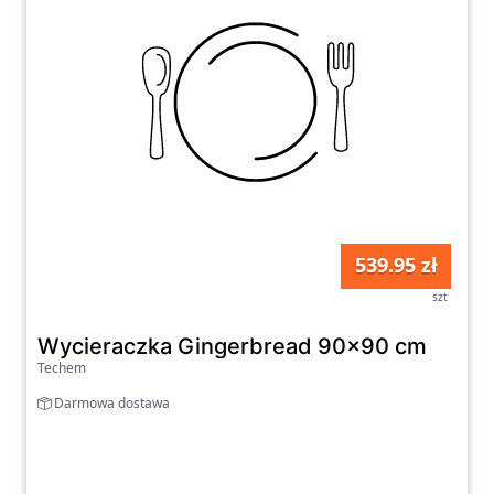
539.95 zł
szt
Wycieraczka Gingerbread 90x90 cm
Techem
Darmowa dostawa