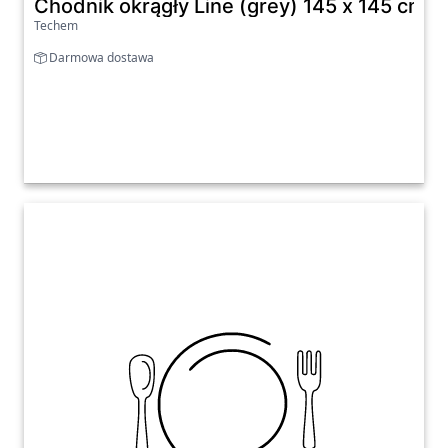
Chodnik okrągły Line (grey) 145 x 145 cm
Techem
Darmowa dostawa