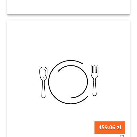
459.06 zł
szt