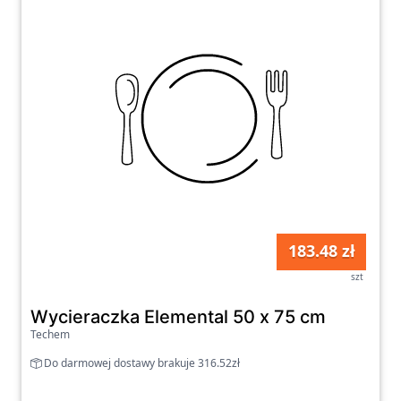
183.48 zł
szt
Wycieraczka Elemental 50 x 75 cm
Techem
Do darmowej dostawy brakuje 316.52zł