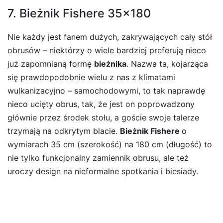
7. Bieżnik Fishere 35×180
Nie każdy jest fanem dużych, zakrywających cały stół
obrusów – niektórzy o wiele bardziej preferują nieco
już zapomnianą formę
bieżnika
. Nazwa ta, kojarząca
się prawdopodobnie wielu z nas z klimatami
wulkanizacyjno – samochodowymi, to tak naprawdę
nieco ucięty obrus, tak, że jest on poprowadzony
głównie przez środek stołu, a goście swoje talerze
trzymają na odkrytym blacie.
Bieżnik Fishere
o
wymiarach 35 cm (szerokość) na 180 cm (długość) to
nie tylko funkcjonalny zamiennik obrusu, ale też
uroczy design na nieformalne spotkania i biesiady.