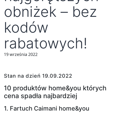
obniżek – bez
kodów
rabatowych!
19 września 2022
Stan na dzień 19.09.2022
10 produktów home&you których
cena spadła najbardziej
1. Fartuch Caimani home&you