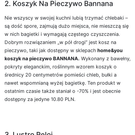
2. Koszyk Na Pieczywo Bannana
Nie wszyscy w swojej kuchni lubią trzymać chlebaki –
są dość spore, zajmują dużo miejsca, nie mieszczą się
w nich bagietki i wymagają częstego czyszczenia.
Dobrym rozwiązaniem „w pół drogi” jest kosz na
pieczywo, taki jak dostępny w sklepach
home&you
koszyk na pieczywo BANNANA.
Wykonany z bawełny,
pokryty eleganckim, roślinnym wzorem koszyk o
średnicy 20 centymetrów pomieści chleb, bułki a
nawet wspomnianą wyżej bagietkę. Ten produkt w
ostatnim czasie także staniał o -70% i jest obecnie
dostępny za jedyne 10.80 PLN.
3. Lustro Reloj