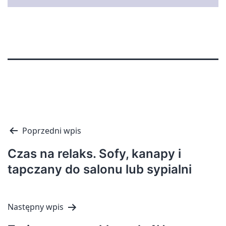
Nawigacja
Poprzedni wpis
wpisu
Czas na relaks. Sofy, kanapy i
tapczany do salonu lub sypialni
Następny wpis