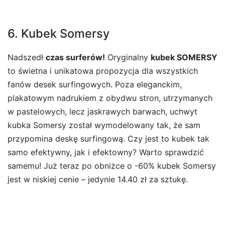
6. Kubek Somersy
Nadszedł
czas surferów!
Oryginalny
kubek SOMERSY
to świetna i unikatowa propozycja dla wszystkich
fanów desek surfingowych. Poza eleganckim,
plakatowym nadrukiem z obydwu stron, utrzymanych
w pastelowych, lecz jaskrawych barwach, uchwyt
kubka Somersy został wymodelowany tak, że sam
przypomina deskę surfingową. Czy jest to kubek tak
samo efektywny, jak i efektowny? Warto sprawdzić
samemu! Już teraz po obniżce o -60% kubek Somersy
jest w niskiej cenie – jedynie 14.40 zł za sztukę.