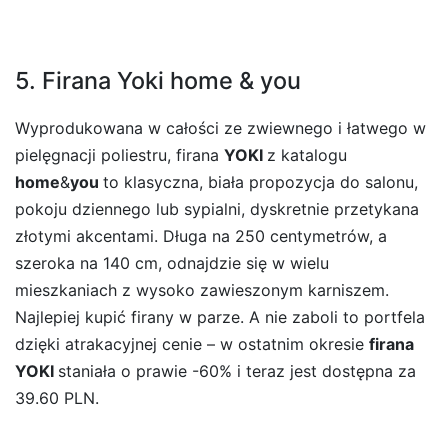
5. Firana Yoki home & you
Wyprodukowana w całości ze zwiewnego i łatwego w
pielęgnacji poliestru, firana
YOKI
z katalogu
home
&
you
to klasyczna, biała propozycja do salonu,
pokoju dziennego lub sypialni, dyskretnie przetykana
złotymi akcentami. Długa na 250 centymetrów, a
szeroka na 140 cm, odnajdzie się w wielu
mieszkaniach z wysoko zawieszonym karniszem.
Najlepiej kupić firany w parze. A nie zaboli to portfela
dzięki atrakacyjnej cenie – w ostatnim okresie
firana
YOKI
staniała o prawie -60% i teraz jest dostępna za
39.60 PLN.