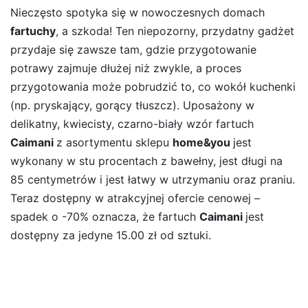
Nieczęsto spotyka się w nowoczesnych domach
fartuchy
, a szkoda! Ten niepozorny, przydatny gadżet
przydaje się zawsze tam, gdzie przygotowanie
potrawy zajmuje dłużej niż zwykle, a proces
przygotowania może pobrudzić to, co wokół kuchenki
(np. pryskający, gorący tłuszcz). Uposażony w
delikatny, kwiecisty, czarno-biały wzór fartuch
Caimani
z asortymentu sklepu
home&you
jest
wykonany w stu procentach z bawełny, jest długi na
85 centymetrów i jest łatwy w utrzymaniu oraz praniu.
Teraz dostępny w atrakcyjnej ofercie cenowej –
spadek o -70% oznacza, że fartuch
Caimani
jest
dostępny za jedyne 15.00 zł od sztuki.