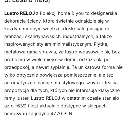
Lustro RELOJ
z kolekcji home & you to designerska
dekoracja ściany, która świetnie odnajdzie się w
każdym modnym wnętrzu, doskonale pasując do
aranżacji skandynawskich, industrialnych, a także
inspirowanych stylem minimalistycznym. Płytka,
metalowa rama sprawia, że lustro wpasowuje się bez
problemu w wiele miejsc w domu, od łazienki po
przedpokój, a nawet sypialnię. Ta unikatowa forma nie
tylko optycznie powiększa pomieszczenie, ale też
automatycznie nadaje mu stylowego sznytu. Idealna
propozycja dla tych, których nie interesują klasyczne
ramy luster. Lustro RELOJ w ostatnim czasie staniało
aż o -63% i jest aktualnie dostępne w sklepach
home&you za jedyne 47.70 PLN.