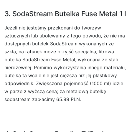
3. SodaStream Butelka Fuse Metal 1 l
Jeżeli nie jesteśmy przekonani do tworzyw
sztucznych lub ubolewamy z tego powodu, że nie ma
dostępnych butelek SodaStream wykonanych ze
szkła, na ratunek może przyjść specjalna, litrowa
butelka SodaStream Fuse Metal, wykonana ze stali
nierdzewnej. Pomimo wykorzystania innego materiału,
butelka ta wcale nie jest cięższa niż jej plastikowy
odpowiednik. Zwiększona pojemność (1000 ml) idzie
w parze z wyższą ceną; za metalową butelkę
sodastream zapłacimy 65.99 PLN.