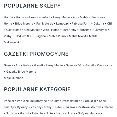
POPULARNE SKLEPY
Homla
•
Home and You
•
Komfort
•
Leroy Merlin
•
Abra Meble
•
Biedronka
Home
•
Brico Marche
•
Pan Materac
•
Lampy.pl
•
Fabryka Form
•
Dekoria
•
OBI
•
Castorama
•
One Market
•
Witek Home
•
Eurofirany
•
Konsimo
•
Lampy.pl
•
Visby
•
RTVEuroAGD
•
Ragaba
•
Meble Pumo
•
Meble MWM
•
Meble
Makarowski
GAZETKI PROMOCYJNE
Gazetka Abra Meble
•
Gazetka Leroy Merlin
•
Gazetka OBI
•
Gazetka Castorama
•
Gazetka Brico Marche
Moje ulubione
POPULARNE KATEGORIE
Pościel
•
Poduszki dekoracyjne
•
Kołdry
•
Prześcieradła
•
Poduszki
•
Koce i
narzuty
•
Dywany
•
Zasłony i firany
•
Kubki i filiżanki
•
Zastawa stołowa i talerze
•
Sztućce
•
Garnki
•
Patelnie
•
Noże
•
Lustra
•
Szafy
•
Sofy rozkładane
•