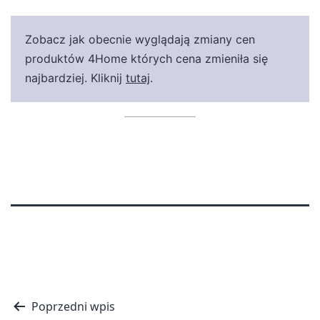
Zobacz jak obecnie wyglądają zmiany cen
produktów 4Home których cena zmieniła się
najbardziej. Kliknij
tutaj
.
Nawigacja
Poprzedni wpis