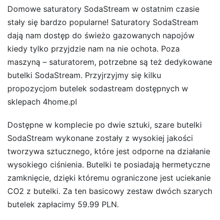
Domowe saturatory SodaStream w ostatnim czasie
stały się bardzo popularne! Saturatory SodaStream
dają nam dostęp do świeżo gazowanych napojów
kiedy tylko przyjdzie nam na nie ochota. Poza
maszyną – saturatorem, potrzebne są też dedykowane
butelki SodaStream. Przyjrzyjmy się kilku
propozycjom butelek sodastream dostępnych w
sklepach 4home.pl
Dostępne w komplecie po dwie sztuki, szare butelki
SodaStream wykonane zostały z wysokiej jakości
tworzywa sztucznego, które jest odporne na działanie
wysokiego ciśnienia. Butelki te posiadają hermetyczne
zamknięcie, dzięki któremu ograniczone jest uciekanie
CO2 z butelki. Za ten basicowy zestaw dwóch szarych
butelek zapłacimy 59.99 PLN.