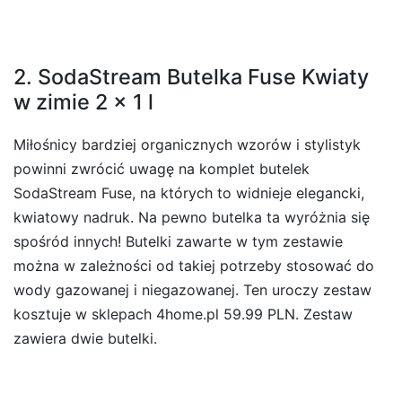
2. SodaStream Butelka Fuse Kwiaty
w zimie 2 x 1 l
Miłośnicy bardziej organicznych wzorów i stylistyk
powinni zwrócić uwagę na komplet butelek
SodaStream Fuse, na których to widnieje elegancki,
kwiatowy nadruk. Na pewno butelka ta wyróżnia się
spośród innych! Butelki zawarte w tym zestawie
można w zależności od takiej potrzeby stosować do
wody gazowanej i niegazowanej. Ten uroczy zestaw
kosztuje w sklepach 4home.pl 59.99 PLN. Zestaw
zawiera dwie butelki.