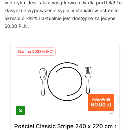
w dotyku. Jest także wyjątkowo miły dla portfela! To
klasyczne wyposażenie sypialni staniało w ostatnim
okresie o -92% i aktualnie jest dostępne za jedyne
60.00 PLN.
Stan na 2022-08-21
782.00 zł
60.00 zł
szt
Pościel Classic Stripe 240 x 220 cm cie