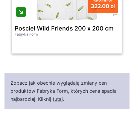
552.00 zł
322.00 zł
szt
Pościel Wild Friends 200 x 200 cm
Fabryka Form
Zobacz jak obecnie wyglądają zmiany cen
produktów Fabryka Form, których cena spadła
najbardziej. Kliknij
tutaj
.