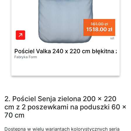
161.00 zł
1518.00 zł
szt
Pościel Valka 240 x 220 cm błękitna z 2
Fabryka Form
2. Pościel Senja zielona 200 x 220
cm z 2 poszewkami na poduszki 60 x
70 cm
Dostępna w wielu wariantach kolorystycznych seria