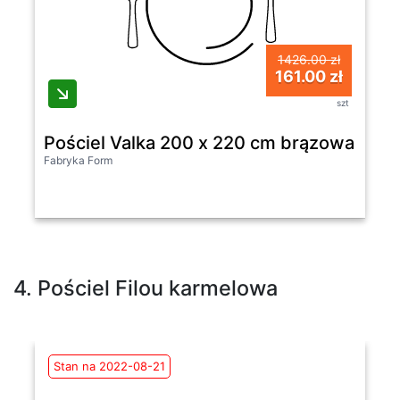
1426.00 zł
161.00 zł
szt
Pościel Valka 200 x 220 cm brązowa lnia
Fabryka Form
4. Pościel Filou karmelowa
Stan na 2022-08-21