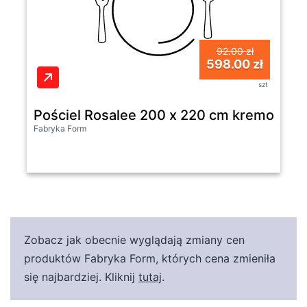
92.00 zł
598.00 zł
szt
Pościel Rosalee 200 x 220 cm kremowa z
Fabryka Form
Zobacz jak obecnie wyglądają zmiany cen
produktów Fabryka Form, których cena zmieniła
się najbardziej. Kliknij
tutaj
.