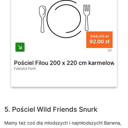
598.00 zł
92.00 zł
szt
Pościel Filou 200 x 220 cm karmelowa z 
Fabryka Form
5. Pościel Wild Friends Snurk
Mamy też coś dla młodszych i najmłodszych! Barwna,