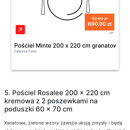
92.00 zł
690.00 zł
szt
Pościel Minte 200 x 220 cm granatowa z
Fabryka Form
5. Pościel Rosalee 200 x 220 cm
kremowa z 2 poszewkami na
poduszki 60 x 70 cm
Kwiatowe, zielone wzory zawsze ukoją zmysły i będą