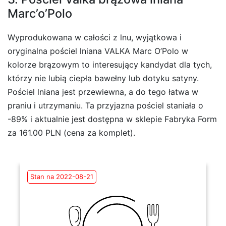
Marc’o’Polo
Wyprodukowana w całości z lnu, wyjątkowa i
oryginalna pościel lniana VALKA Marc O’Polo w
kolorze brązowym to interesujący kandydat dla tych,
którzy nie lubią ciepła bawełny lub dotyku satyny.
Pościel lniana jest przewiewna, a do tego łatwa w
praniu i utrzymaniu. Ta przyjazna pościel staniała o
-89% i aktualnie jest dostępna w sklepie Fabryka Form
za 161.00 PLN (cena za komplet).
Stan na 2022-08-21