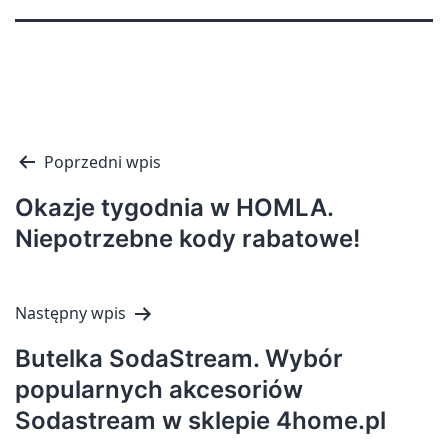
Nawigacja
Poprzedni wpis
wpisu
Okazje tygodnia w HOMLA.
Niepotrzebne kody rabatowe!
Następny wpis
Butelka SodaStream. Wybór
popularnych akcesoriów
Sodastream w sklepie 4home.pl