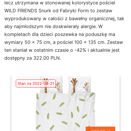
lecz utrzymana w stonowanej kolorystyce pościel
WILD FRIENDS Snurk od Fabryki Form to zestaw
wyprodukowany w całości z bawełny organicznej, tak
aby najmłodszym nie doskwierały alergie. W
kompletach dla dzieci poszewka na poduszkę ma
wymiary 50 x 75 cm, a pościel 100 x 135 cm. Zestaw
ten staniał w ostatnim czasie o -42% i aktualnie jest
dostępny za 322.00 PLN.
Stan na 2022-08-21