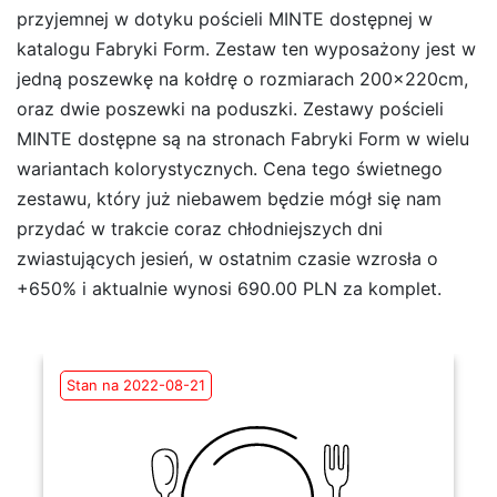
przyjemnej w dotyku pościeli MINTE dostępnej w
katalogu Fabryki Form. Zestaw ten wyposażony jest w
jedną poszewkę na kołdrę o rozmiarach 200x220cm,
oraz dwie poszewki na poduszki. Zestawy pościeli
MINTE dostępne są na stronach Fabryki Form w wielu
wariantach kolorystycznych. Cena tego świetnego
zestawu, który już niebawem będzie mógł się nam
przydać w trakcie coraz chłodniejszych dni
zwiastujących jesień, w ostatnim czasie wzrosła o
+650% i aktualnie wynosi 690.00 PLN za komplet.
Stan na 2022-08-21