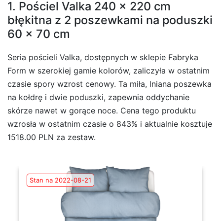
1. Pościel Valka 240 x 220 cm
błękitna z 2 poszewkami na poduszki
60 x 70 cm
Seria pościeli Valka, dostępnych w sklepie Fabryka
Form w szerokiej gamie kolorów, zaliczyła w ostatnim
czasie spory wzrost cenowy. Ta miła, lniana poszewka
na kołdrę i dwie poduszki, zapewnia oddychanie
skórze nawet w gorące noce. Cena tego produktu
wzrosła w ostatnim czasie o 843% i aktualnie kosztuje
1518.00 PLN za zestaw.
Stan na 2022-08-21