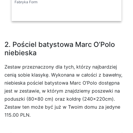
Fabryka Form
2. Pościel batystowa Marc O’Polo
niebieska
Zestaw przeznaczony dla tych, którzy najbardziej
cenią sobie klasykę. Wykonana w całości z bawełny,
niebieska pościel batystowa Marc O’Polo dostępna
jest w zestawie, w którym znajdziemy poszewki na
poduszki (80×80 cm) oraz kołdrę (240x220cm).
Zestaw ten może być już w Twoim domu za jedyne
115.00 PLN.