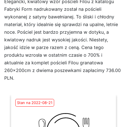
Elegancki, kwiatowy wzór pościeli Filou z katalogu
Fabryki Form nadrukowany został na pościeli
wykonanej z satyny bawełnianej. To śliski i chłodny
materiał, który idealnie się sprawdzi na upalne, letnie
noce. Pościel jest bardzo przyjemna w dotyku, a
kwiatowy nadruk jest wysokiej jakości. Niestety,
jakość idzie w parze razem z ceną. Cena tego
produktu wzrosła w ostatnim czasie o 700% i
aktualnie za komplet pościeli Filou granatowa
260x200cm z dwiema poszewkami zapłacimy 736.00
PLN.
Stan na 2022-08-21