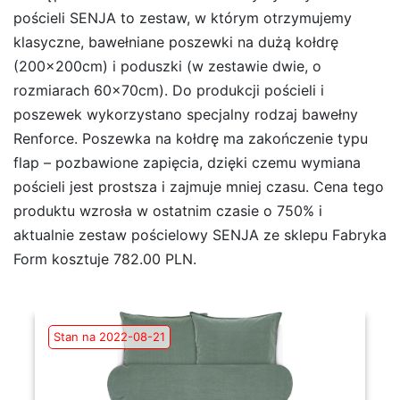
pościeli SENJA to zestaw, w którym otrzymujemy
klasyczne, bawełniane poszewki na dużą kołdrę
(200x200cm) i poduszki (w zestawie dwie, o
rozmiarach 60x70cm). Do produkcji pościeli i
poszewek wykorzystano specjalny rodzaj bawełny
Renforce. Poszewka na kołdrę ma zakończenie typu
flap – pozbawione zapięcia, dzięki czemu wymiana
pościeli jest prostsza i zajmuje mniej czasu. Cena tego
produktu wzrosła w ostatnim czasie o 750% i
aktualnie zestaw pościelowy SENJA ze sklepu Fabryka
Form kosztuje 782.00 PLN.
Stan na 2022-08-21