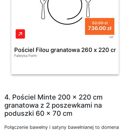
92.00 zł
736.00 zł
szt
Pościel Filou granatowa 260 x 220 cm z 
Fabryka Form
4. Pościel Minte 200 x 220 cm
granatowa z 2 poszewkami na
poduszki 60 x 70 cm
Połączenie bawełny i satyny bawełnianej to domena