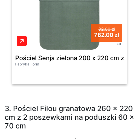
92.00 zł
782.00 zł
szt
Pościel Senja zielona 200 x 220 cm z 2 
Fabryka Form
3. Pościel Filou granatowa 260 x 220
cm z 2 poszewkami na poduszki 60 x
70 cm