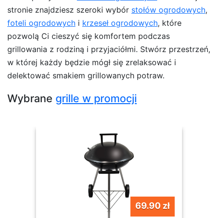
stronie znajdziesz szeroki wybór
stołów ogrodowych
,
foteli ogrodowych
i
krzeseł ogrodowych
, które
pozwolą Ci cieszyć się komfortem podczas
grillowania z rodziną i przyjaciółmi. Stwórz przestrzeń,
w której każdy będzie mógł się zrelaksować i
delektować smakiem grillowanych potraw.
Wybrane
grille w promocji
69.90 zł