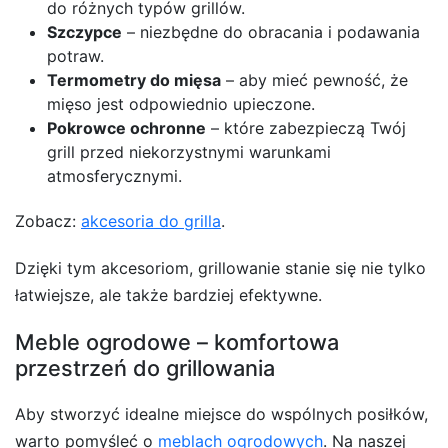
do różnych typów grillów.
Szczypce
– niezbędne do obracania i podawania
potraw.
Termometry do mięsa
– aby mieć pewność, że
mięso jest odpowiednio upieczone.
Pokrowce ochronne
– które zabezpieczą Twój
grill przed niekorzystnymi warunkami
atmosferycznymi.
Zobacz:
akcesoria do grilla
.
Dzięki tym akcesoriom, grillowanie stanie się nie tylko
łatwiejsze, ale także bardziej efektywne.
Meble ogrodowe – komfortowa
przestrzeń do grillowania
Aby stworzyć idealne miejsce do wspólnych posiłków,
warto pomyśleć o
meblach ogrodowych
. Na naszej