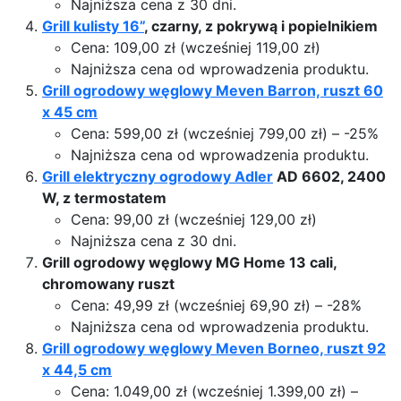
Najniższa cena z 30 dni.
Grill kulisty 16”
, czarny, z pokrywą i popielnikiem
Cena: 109,00 zł (wcześniej 119,00 zł)
Najniższa cena od wprowadzenia produktu.
Grill ogrodowy węglowy Meven Barron, ruszt 60
x 45 cm
Cena: 599,00 zł (wcześniej 799,00 zł) – -25%
Najniższa cena od wprowadzenia produktu.
Grill elektryczny ogrodowy Adler
AD 6602, 2400
W, z termostatem
Cena: 99,00 zł (wcześniej 129,00 zł)
Najniższa cena z 30 dni.
Grill ogrodowy węglowy MG Home 13 cali,
chromowany ruszt
Cena: 49,99 zł (wcześniej 69,90 zł) – -28%
Najniższa cena od wprowadzenia produktu.
Grill ogrodowy węglowy Meven Borneo, ruszt 92
x 44,5 cm
Cena: 1.049,00 zł (wcześniej 1.399,00 zł) –