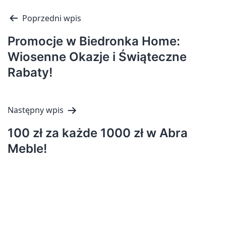
Nawigacja
Poprzedni wpis
wpisu
Promocje w Biedronka Home:
Wiosenne Okazje i Świąteczne
Rabaty!
Następny wpis
100 zł za każde 1000 zł w Abra
Meble!