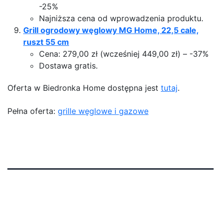
-25%
Najniższa cena od wprowadzenia produktu.
Grill ogrodowy węglowy MG Home, 22,5 cale,
ruszt 55 cm
Cena: 279,00 zł (wcześniej 449,00 zł) – -37%
Dostawa gratis.
Oferta w Biedronka Home dostępna jest
tutaj
.
Pełna oferta:
grille węglowe i gazowe