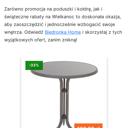
Zarówno promocja na poduszki i kołdrę, jak i
świąteczne rabaty na Wielkanoc to doskonała okazja,
aby zaoszczędzić i jednocześnie wzbogacić swoje
wnętrza. Odwiedź
Biedronka Home
i skorzystaj z tych
wyjątkowych ofert, zanim znikną!
-33%
-1