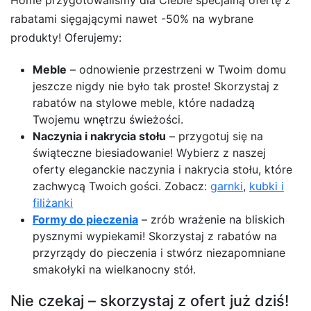
rabatami sięgającymi nawet -50% na wybrane
produkty! Oferujemy:
Meble
– odnowienie przestrzeni w Twoim domu
jeszcze nigdy nie było tak proste! Skorzystaj z
rabatów na stylowe meble, które nadadzą
Twojemu wnętrzu świeżości.
Naczynia i nakrycia stołu
– przygotuj się na
świąteczne biesiadowanie! Wybierz z naszej
oferty eleganckie naczynia i nakrycia stołu, które
zachwycą Twoich gości. Zobacz:
garnki
,
kubki i
filiżanki
Formy do pieczenia
– zrób wrażenie na bliskich
pysznymi wypiekami! Skorzystaj z rabatów na
przyrządy do pieczenia i stwórz niezapomniane
smakołyki na wielkanocny stół.
Nie czekaj – skorzystaj z ofert już dziś!