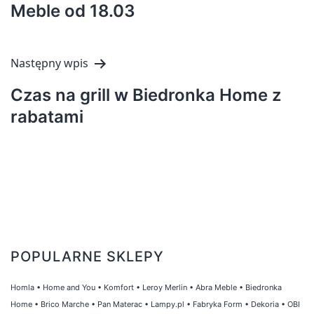
Meble od 18.03
Następny wpis
Czas na grill w Biedronka Home z
rabatami
POPULARNE SKLEPY
Homla
•
Home and You
•
Komfort
•
Leroy Merlin
•
Abra Meble
•
Biedronka
Home
•
Brico Marche
•
Pan Materac
•
Lampy.pl
•
Fabryka Form
•
Dekoria
•
OBI