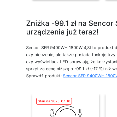
Zniżka -99.1 zł na Sencor
urządzenia już teraz!
Sencor SFR 9400WH 1800W 4,8l to produkt dos
czy pieczenie, ale także posiada funkcję tr
czy wyświetlacz LED sprawiają, że korzystani
sprzęt za cenę niższą o -99.1 zł (-17 %) niż 
Sprawdź produkt:
Sencor SFR 9400WH 1800W
Stan na 2025-07-18