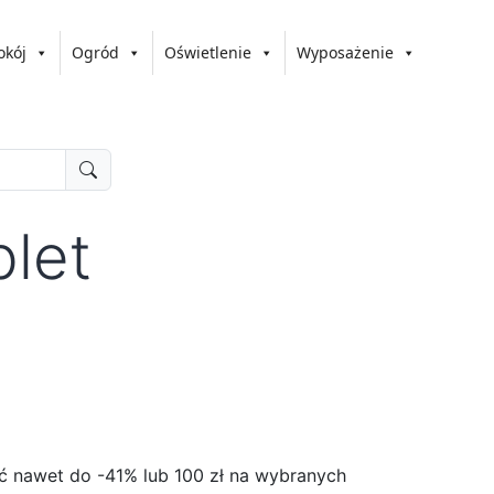
okój
Ogród
Oświetlenie
Wyposażenie
let
ić nawet do -41% lub 100 zł na wybranych