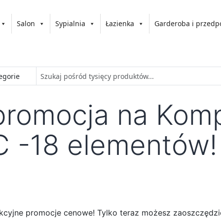
Salon
Sypialnia
Łazienka
Garderoba i przedp
promocja na Komp
 -18 elementów!
rakcyjne promocje cenowe! Tylko teraz możesz zaoszczędz