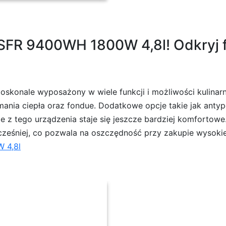
 SFR 9400WH 1800W 4,8l! Odkryj f
konale wyposażony w wiele funkcji i możliwości kulinarne
zymania ciepła oraz fondue. Dodatkowe opcje takie jak ant
e z tego urządzenia staje się jeszcze bardziej komfortowe
wcześniej, co pozwala na oszczędność przy zakupie wysokiej 
 4,8l