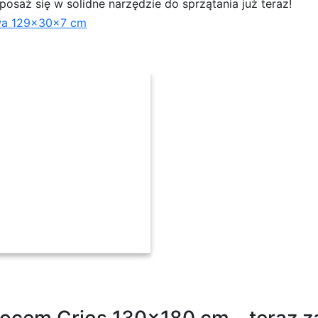
yposaż się w solidne narzędzie do sprzątania już teraz!
a 129x30x7 cm
9x30x7 cm