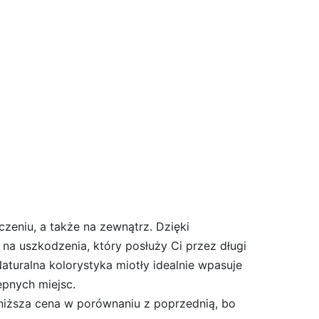
zeniu, a także na zewnątrz. Dzięki
na uszkodzenia, który posłuży Ci przez długi
aturalna kolorystyka miotły idealnie wpasuje
ępnych miejsc.
niższa cena w porównaniu z poprzednią, bo