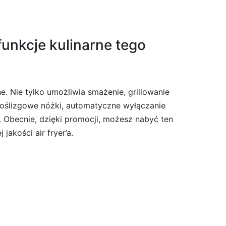
unkcje kulinarne tego
. Nie tylko umożliwia smażenie, grillowanie
ypoślizgowe nóżki, automatyczne wyłączanie
. Obecnie, dzięki promocji, możesz nabyć ten
jakości air fryer’a.