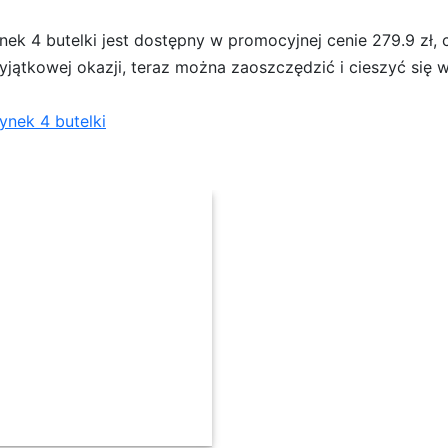
k 4 butelki jest dostępny w promocyjnej cenie 279.9 zł, c
wyjątkowej okazji, teraz można zaoszczędzić i cieszyć si
ynek 4 butelki
 butelki