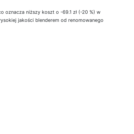
o oznacza niższy koszt o -69.1 zł (-20 %) w
ę wysokiej jakości blenderem od renomowanego