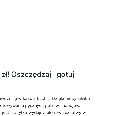
ł! Oszczędzaj i gotuj
awdzi się w każdej kuchni. Dzięki mocy silnika
zygotowywanie pysznych potraw i napojów.
jest nie tylko wydajny, ale również łatwy w