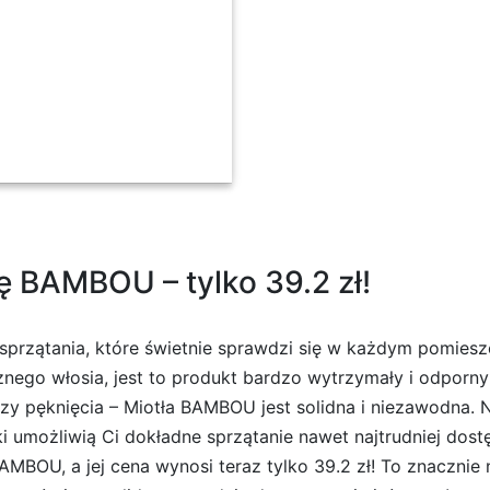
l
ę BAMBOU – tylko 39.2 zł!
rzątania, które świetnie sprawdzi się w każdym pomieszc
go włosia, jest to produkt bardzo wytrzymały i odporny 
zy pęknięcia – Miotła BAMBOU jest solidna i niezawodna. N
i umożliwią Ci dokładne sprzątanie nawet najtrudniej dost
BOU, a jej cena wynosi teraz tylko 39.2 zł! To znacznie 