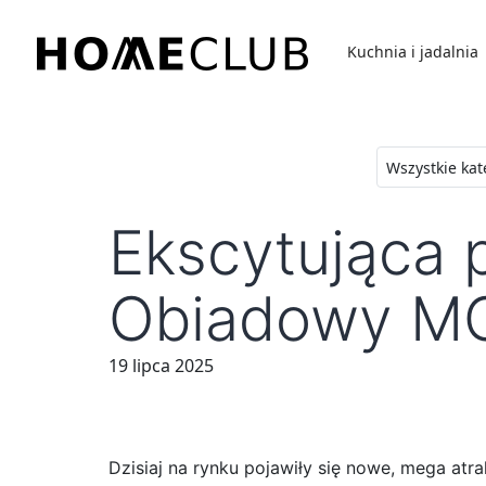
Przejdź
do
Kuchnia i jadalnia
treści
Homeclub
Ekscytująca 
Obiadowy MC
19 lipca 2025
Dzisiaj na rynku pojawiły się nowe, mega at