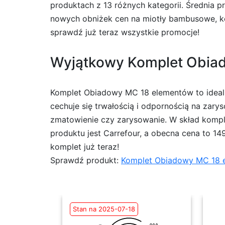
produktach z 13 różnych kategorii. Średnia pr
nowych obniżek cen na miotły bambusowe, koc
sprawdź już teraz wszystkie promocje!
Wyjątkowy Komplet Obiado
Komplet Obiadowy MC 18 elementów to idealn
cechuje się trwałością i odpornością na zar
zmatowienie czy zarysowanie. W skład komple
produktu jest Carrefour, a obecna cena to 149 
komplet już teraz!
Sprawdź produkt:
Komplet Obiadowy MC 18 
Stan na 2025-07-18