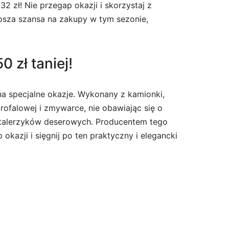
2 zł! Nie przegap okazji i skorzystaj z
epsza szansa na zakupy w tym sezonie,
zł taniej!
a specjalne okazje. Wykonany z kamionki,
ofalowej i zmywarce, nie obawiając się o
6 talerzyków deserowych. Producentem tego
 okazji i sięgnij po ten praktyczny i elegancki