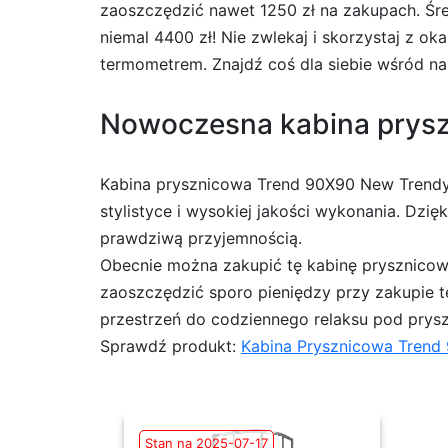
zaoszczędzić nawet 1250 zł na zakupach. Śre
niemal 4400 zł! Nie zwlekaj i skorzystaj z o
termometrem. Znajdź coś dla siebie wśród nas
Nowoczesna kabina pryszn
Kabina prysznicowa Trend 90X90 New Trendy 
stylistyce i wysokiej jakości wykonania. Dzię
prawdziwą przyjemnością.
Obecnie można zakupić tę kabinę prysznicową
zaoszczędzić sporo pieniędzy przy zakupie te
przestrzeń do codziennego relaksu pod pryszn
Sprawdź produkt:
Kabina Prysznicowa Trend
Stan na 2025-07-17