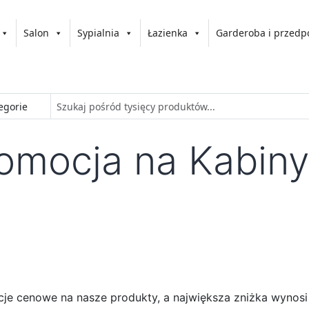
Salon
Sypialnia
Łazienka
Garderoba i przedp
omocja na Kabin
je cenowe na nasze produkty, a największa zniżka wynosi 