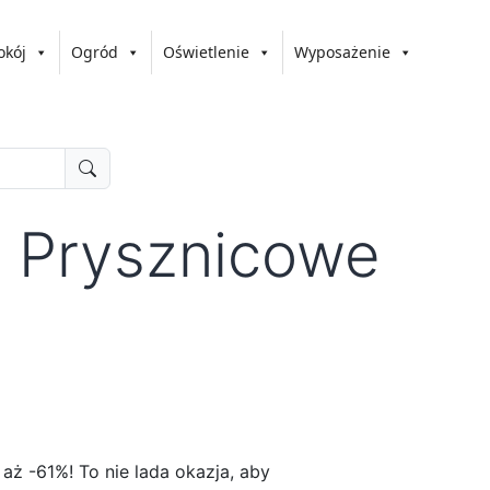
okój
Ogród
Oświetlenie
Wyposażenie
y Prysznicowe
aż -61%! To nie lada okazja, aby