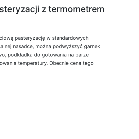
teryzacji z termometrem
ściową pasteryzację w standardowych
rsalnej nasadce, można podwyższyć garnek
owo, podkładka do gotowania na parze
owania temperatury. Obecnie cena tego