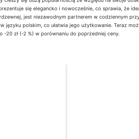
y cieszy się dużą popularnością ze względu na swoje dos
rezentuje się elegancko i nowocześnie, co sprawia, że ide
erdzewnej, jest niezawodnym partnerem w codziennym prz
 w języku polskim, co ułatwia jego użytkowanie. Teraz mo
 o -20 zł (-2 %) w porównaniu do poprzedniej ceny.