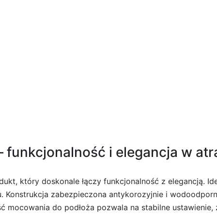
90 New Trendy
 funkcjonalność i elegancja w atr
ukt, który doskonale łączy funkcjonalność z elegancją. Id
. Konstrukcja zabezpieczona antykorozyjnie i wodoodporne 
ć mocowania do podłoża pozwala na stabilne ustawienie,