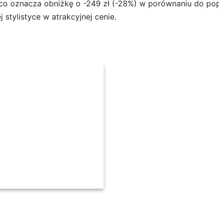
 co oznacza obniżkę o -249 zł (-28%) w porównaniu do pop
 stylistyce w atrakcyjnej cenie.