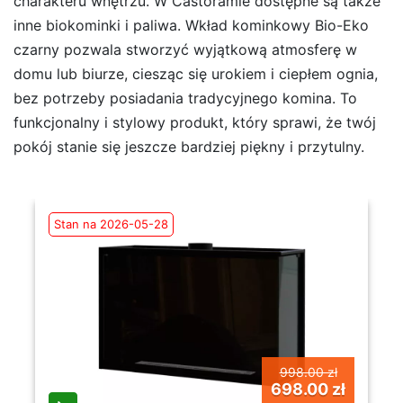
charakteru wnętrzu. W Castoramie dostępne są także
inne biokominki i paliwa. Wkład kominkowy Bio-Eko
czarny pozwala stworzyć wyjątkową atmosferę w
domu lub biurze, ciesząc się urokiem i ciepłem ognia,
bez potrzeby posiadania tradycyjnego komina. To
funkcjonalny i stylowy produkt, który sprawi, że twój
pokój stanie się jeszcze bardziej piękny i przytulny.
Stan na 2026-05-28
998.00 zł
698.00 zł