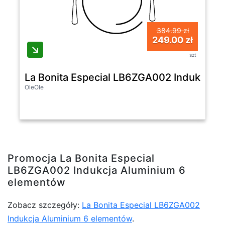
384.99 zł
249.00 zł
szt
La Bonita Especial LB6ZGA002 Indukcja 
OleOle
Promocja La Bonita Especial
LB6ZGA002 Indukcja Aluminium 6
elementów
Zobacz szczegóły:
La Bonita Especial LB6ZGA002
Indukcja Aluminium 6 elementów
.