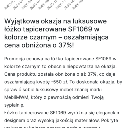
Wyjątkowa okazja na luksusowe
łóżko tapicerowane SF1069 w
kolorze czarnym – oszałamiająca
cena obniżona o 37%!
Promocja cenowa na łóżko tapicerowane SF1069 w
kolorze czarnym to obecnie niepowtarzalna okazja!
Cena produktu została obniżona o aż 37%, co daje
oszałamiającą kwotę -550 zł. To doskonała okazja, by
sprawić sobie luksusowy mebel znanej marki
MebliMWM, który z pewnością odmieni Twoją
sypialnię.
Łóżko tapicerowane SF1069 wyróżnia się eleganckim
designem oraz wysoką jakością materiałów. Pokryte
welurem w kolorze czarnym nadaje wnętrzu