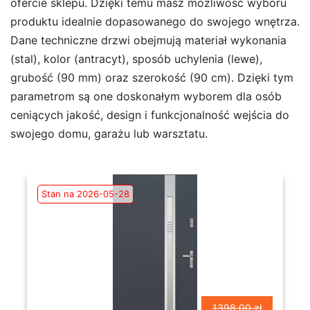
ofercie sklepu. Dzięki temu masz możliwość wyboru
produktu idealnie dopasowanego do swojego wnętrza.
Dane techniczne drzwi obejmują materiał wykonania
(stal), kolor (antracyt), sposób uchylenia (lewe),
grubość (90 mm) oraz szerokość (90 cm). Dzięki tym
parametrom są one doskonałym wyborem dla osób
ceniących jakość, design i funkcjonalność wejścia do
swojego domu, garażu lub warsztatu.
Stan na 2026-05-28
1398.00 zł