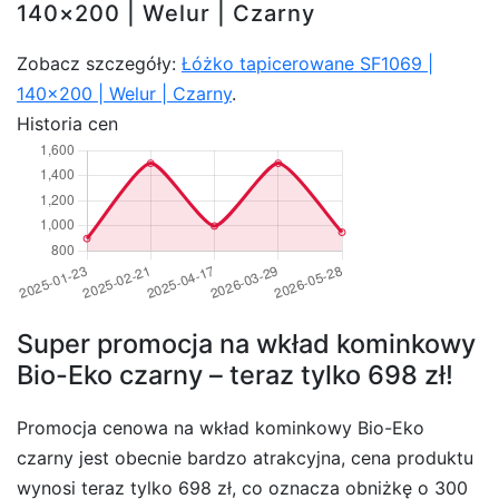
140×200 | Welur | Czarny
Zobacz szczegóły:
Łóżko tapicerowane SF1069 |
140×200 | Welur | Czarny
.
Historia cen
Super promocja na wkład kominkowy
Bio-Eko czarny – teraz tylko 698 zł!
Promocja cenowa na wkład kominkowy Bio-Eko
czarny jest obecnie bardzo atrakcyjna, cena produktu
wynosi teraz tylko 698 zł, co oznacza obniżkę o 300