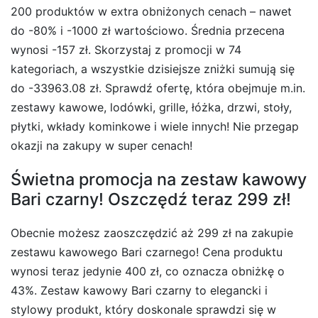
200 produktów w extra obniżonych cenach – nawet
do -80% i -1000 zł wartościowo. Średnia przecena
wynosi -157 zł. Skorzystaj z promocji w 74
kategoriach, a wszystkie dzisiejsze zniżki sumują się
do -33963.08 zł. Sprawdź ofertę, która obejmuje m.in.
zestawy kawowe, lodówki, grille, łóżka, drzwi, stoły,
płytki, wkłady kominkowe i wiele innych! Nie przegap
okazji na zakupy w super cenach!
Świetna promocja na zestaw kawowy
Bari czarny! Oszczędź teraz 299 zł!
Obecnie możesz zaoszczędzić aż 299 zł na zakupie
zestawu kawowego Bari czarnego! Cena produktu
wynosi teraz jedynie 400 zł, co oznacza obniżkę o
43%. Zestaw kawowy Bari czarny to elegancki i
stylowy produkt, który doskonale sprawdzi się w