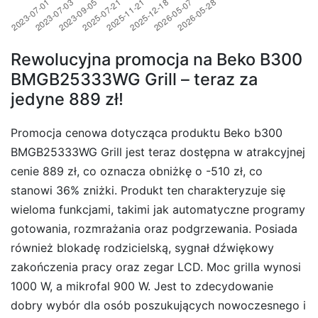
Rewolucyjna promocja na Beko B300
BMGB25333WG Grill – teraz za
jedyne 889 zł!
Promocja cenowa dotycząca produktu Beko b300
BMGB25333WG Grill jest teraz dostępna w atrakcyjnej
cenie 889 zł, co oznacza obniżkę o -510 zł, co
stanowi 36% zniżki. Produkt ten charakteryzuje się
wieloma funkcjami, takimi jak automatyczne programy
gotowania, rozmrażania oraz podgrzewania. Posiada
również blokadę rodzicielską, sygnał dźwiękowy
zakończenia pracy oraz zegar LCD. Moc grilla wynosi
1000 W, a mikrofal 900 W. Jest to zdecydowanie
dobry wybór dla osób poszukujących nowoczesnego i