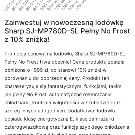
Zainwestuj w nowoczesną lodówkę
Sharp SJ-MP780D-SL Pełny No Frost
z 10% zniżką!
Promocja cenowa na lodówkę Sharp SJ-MP780D-SL
Pełny No Frost trwa obecnie! Cena produktu została
obniżona o -999 zł, co stanowi 10% zniżki w
porównaniu do poprzedniej ceny. Produkt ten
charakteryzuje się fantastycznymi funkcjami, takimi
jak pełny No Frost, automatyczne rozmrażanie
chłodziarki, kontrola wilgotności w szufladzie oraz
szereg innych udogodnień. Dodatkowo, lodówka
posiada klasę energetyczną E, klasę zamrażarki
czterogwiazdkową oraz funkcję szybkiego chłodzenia
i zamrażania. Dzięki funkcji eco oraz komorze