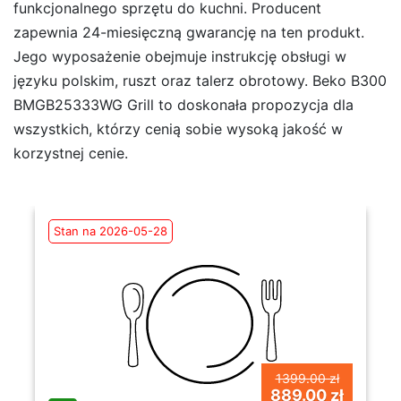
funkcjonalnego sprzętu do kuchni. Producent
zapewnia 24-miesięczną gwarancję na ten produkt.
Jego wyposażenie obejmuje instrukcję obsługi w
języku polskim, ruszt oraz talerz obrotowy. Beko B300
BMGB25333WG Grill to doskonała propozycja dla
wszystkich, którzy cenią sobie wysoką jakość w
korzystnej cenie.
Stan na 2026-05-28
1399.00 zł
889.00 zł