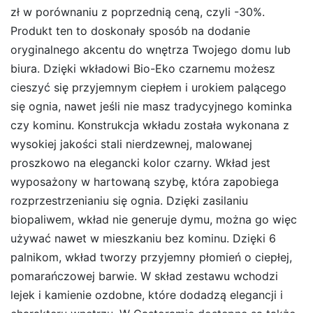
zł w porównaniu z poprzednią ceną, czyli -30%.
Produkt ten to doskonały sposób na dodanie
oryginalnego akcentu do wnętrza Twojego domu lub
biura. Dzięki wkładowi Bio-Eko czarnemu możesz
cieszyć się przyjemnym ciepłem i urokiem palącego
się ognia, nawet jeśli nie masz tradycyjnego kominka
czy kominu. Konstrukcja wkładu została wykonana z
wysokiej jakości stali nierdzewnej, malowanej
proszkowo na elegancki kolor czarny. Wkład jest
wyposażony w hartowaną szybę, która zapobiega
rozprzestrzenianiu się ognia. Dzięki zasilaniu
biopaliwem, wkład nie generuje dymu, można go więc
używać nawet w mieszkaniu bez kominu. Dzięki 6
palnikom, wkład tworzy przyjemny płomień o ciepłej,
pomarańczowej barwie. W skład zestawu wchodzi
lejek i kamienie ozdobne, które dodadzą elegancji i