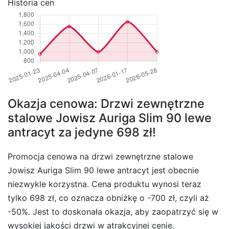
Historia cen
Okazja cenowa: Drzwi zewnętrzne
stalowe Jowisz Auriga Slim 90 lewe
antracyt za jedyne 698 zł!
Promocja cenowa na drzwi zewnętrzne stalowe
Jowisz Auriga Slim 90 lewe antracyt jest obecnie
niezwykle korzystna. Cena produktu wynosi teraz
tylko 698 zł, co oznacza obniżkę o -700 zł, czyli aż
-50%. Jest to doskonała okazja, aby zaopatrzyć się w
wysokiej jakości drzwi w atrakcyjnej cenie.