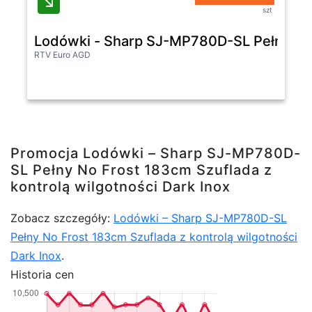
szt
Lodówki - Sharp SJ-MP780D-SL Pełny No F
RTV Euro AGD
Promocja Lodówki – Sharp SJ-MP780D-
SL Pełny No Frost 183cm Szuflada z
kontrolą wilgotności Dark Inox
Zobacz szczegóły:
Lodówki – Sharp SJ-MP780D-SL
Pełny No Frost 183cm Szuflada z kontrolą wilgotności
Dark Inox
.
Historia cen