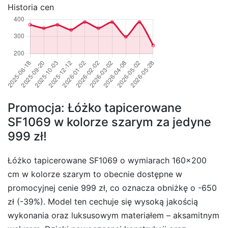
Historia cen
Promocja: Łóżko tapicerowane
SF1069 w kolorze szarym za jedyne
999 zł!
Łóżko tapicerowane SF1069 o wymiarach 160×200
cm w kolorze szarym to obecnie dostępne w
promocyjnej cenie 999 zł, co oznacza obniżkę o -650
zł (-39%). Model ten cechuje się wysoką jakością
wykonania oraz luksusowym materiałem – aksamitnym