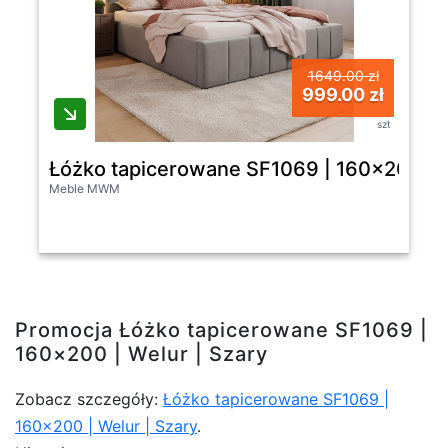
1649.00 zł
999.00 zł
szt
Łóżko tapicerowane SF1069 | 160x200 | W
Meble MWM
Promocja Łóżko tapicerowane SF1069 |
160×200 | Welur | Szary
Zobacz szczegóły:
Łóżko tapicerowane SF1069 |
160×200 | Welur | Szary
.