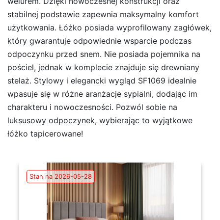
welurem. Dzięki nowoczesnej konstrukcji oraz
stabilnej podstawie zapewnia maksymalny komfort
użytkowania. Łóżko posiada wyprofilowany zagłówek,
który gwarantuje odpowiednie wsparcie podczas
odpoczynku przed snem. Nie posiada pojemnika na
pościel, jednak w komplecie znajduje się drewniany
stelaż. Stylowy i elegancki wygląd SF1069 idealnie
wpasuje się w różne aranżacje sypialni, dodając im
charakteru i nowoczesności. Pozwól sobie na
luksusowy odpoczynek, wybierając to wyjątkowe
łóżko tapicerowane!
Stan na 2026-05-28