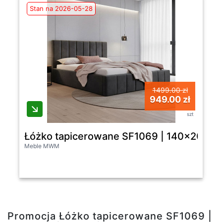
Stan na 2026-05-28
1499.00 zł
949.00 zł
szt
Łóżko tapicerowane SF1069 | 140x200 | W
Meble MWM
Promocja Łóżko tapicerowane SF1069 |