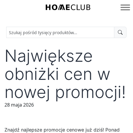
Przejdź
do
Homeclub
treści
Największe
obniżki cen w
nowej promocji!
28 maja 2026
Znajdź najlepsze promocje cenowe już dziś! Ponad