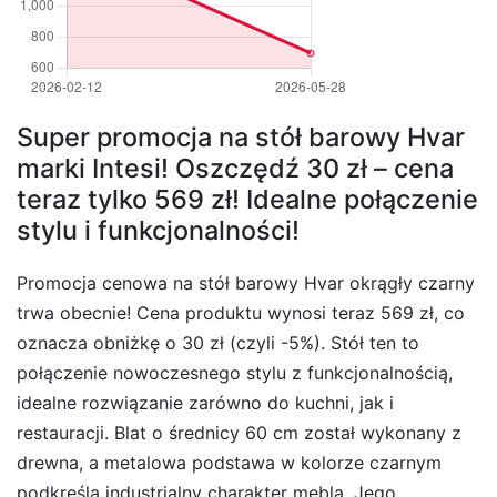
Super promocja na stół barowy Hvar
marki Intesi! Oszczędź 30 zł – cena
teraz tylko 569 zł! Idealne połączenie
stylu i funkcjonalności!
Promocja cenowa na stół barowy Hvar okrągły czarny
trwa obecnie! Cena produktu wynosi teraz 569 zł, co
oznacza obniżkę o 30 zł (czyli -5%). Stół ten to
połączenie nowoczesnego stylu z funkcjonalnością,
idealne rozwiązanie zarówno do kuchni, jak i
restauracji. Blat o średnicy 60 cm został wykonany z
drewna, a metalowa podstawa w kolorze czarnym
podkreśla industrialny charakter mebla. Jego