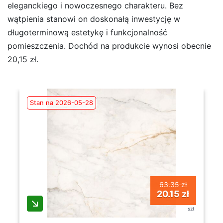
eleganckiego i nowoczesnego charakteru. Bez
wątpienia stanowi on doskonałą inwestycję w
długoterminową estetykę i funkcjonalność
pomieszczenia. Dochód na produkcie wynosi obecnie
20,15 zł.
Stan na 2026-05-28
63.35 zł
20.15 zł
szt