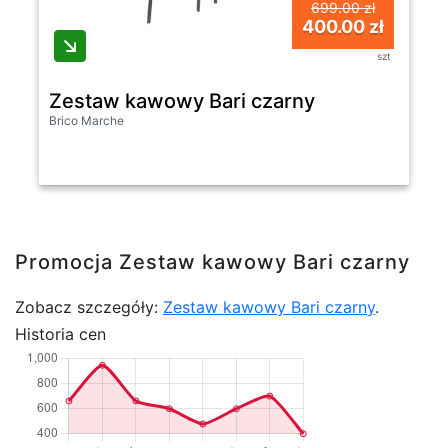
699.00 zł
400.00 zł
szt
Zestaw kawowy Bari czarny
Brico Marche
Promocja Zestaw kawowy Bari czarny
Zobacz szczegóły:
Zestaw kawowy Bari czarny
.
Historia cen