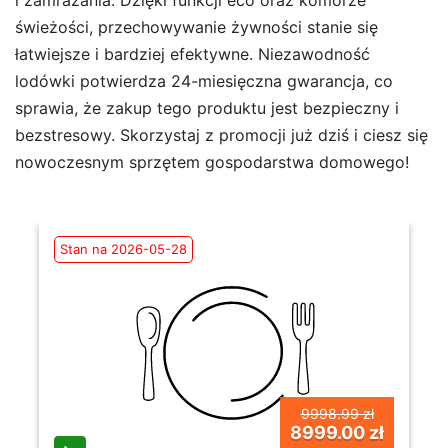
świeżości, przechowywanie żywności stanie się
łatwiejsze i bardziej efektywne. Niezawodność
lodówki potwierdza 24-miesięczna gwarancja, co
sprawia, że zakup tego produktu jest bezpieczny i
bezstresowy. Skorzystaj z promocji już dziś i ciesz się
nowoczesnym sprzętem gospodarstwa domowego!
Stan na 2026-05-28
9998.99 zł
8999.00 zł