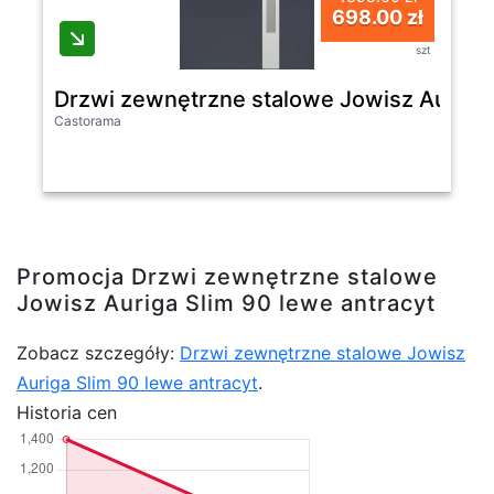
698.00 zł
szt
Drzwi zewnętrzne stalowe Jowisz Auriga 
Castorama
Promocja Drzwi zewnętrzne stalowe
Jowisz Auriga Slim 90 lewe antracyt
Zobacz szczegóły:
Drzwi zewnętrzne stalowe Jowisz
Auriga Slim 90 lewe antracyt
.
Historia cen