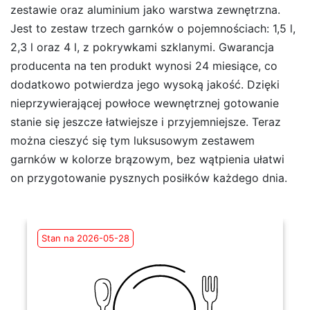
zestawie oraz aluminium jako warstwa zewnętrzna.
Jest to zestaw trzech garnków o pojemnościach: 1,5 l,
2,3 l oraz 4 l, z pokrywkami szklanymi. Gwarancja
producenta na ten produkt wynosi 24 miesiące, co
dodatkowo potwierdza jego wysoką jakość. Dzięki
nieprzywierającej powłoce wewnętrznej gotowanie
stanie się jeszcze łatwiejsze i przyjemniejsze. Teraz
można cieszyć się tym luksusowym zestawem
garnków w kolorze brązowym, bez wątpienia ułatwi
on przygotowanie pysznych posiłków każdego dnia.
Stan na 2026-05-28