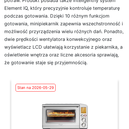
potraw. Produkt posiada także inteligentny system
Element IQ, który precyzyjnie kontroluje temperaturę
podczas gotowania. Dzięki 10 różnym funkcjom
gotowania, minipiekarnik zapewnia wszechstronność i
możliwość przyrządzenia wielu różnych dań. Ponadto,
dwie prędkości wentylatora konwekcyjnego oraz
wyświetlacz LCD ułatwiają korzystanie z piekarnika, a
oświetlenie wnętrza oraz liczne akcesoria sprawiają,
że gotowanie staje się przyjemnością.
Stan na 2026-05-29