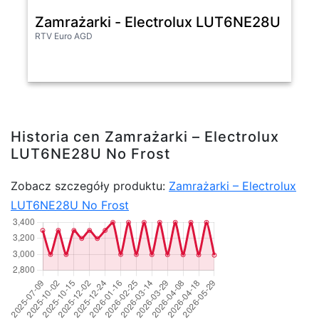
Zamrażarki - Electrolux LUT6NE28U No F
RTV Euro AGD
Historia cen Zamrażarki – Electrolux
LUT6NE28U No Frost
Zobacz szczegóły produktu:
Zamrażarki – Electrolux
LUT6NE28U No Frost