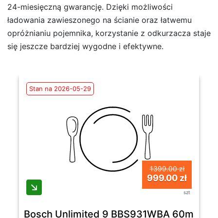
24-miesięczną gwarancję. Dzięki możliwości
ładowania zawieszonego na ścianie oraz łatwemu
opróżnianiu pojemnika, korzystanie z odkurzacza staje
się jeszcze bardziej wygodne i efektywne.
Stan na 2026-05-29
1399.00 zł
999.00 zł
szt
Bosch Unlimited 9 BBS931WBA 60min Wy