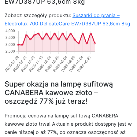
EW7D387UP 63,6cm 8kg
Zobacz szczegóły produktu:
Suszarki do prania –
Electrolux 700 DelicateCare EW7D387UP 63,6cm 8kg
Super okazja na lampę sufitową
CANABERA kawowe złoto –
oszczędź 77% już teraz!
Promocja cenowa na lampę sufitową CANABERA
kawowe złoto trwa! Aktualnie produkt dostępny jest w
cenie niższej o aż 77%, co oznacza oszczędność aż