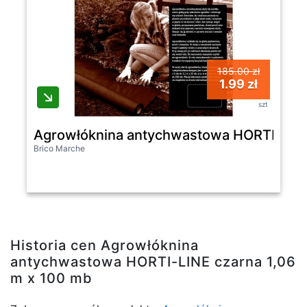
185.00 zł
1.99 zł
szt
Agrowłóknina antychwastowa HORTI-LINE
Brico Marche
Historia cen Agrowłóknina
antychwastowa HORTI-LINE czarna 1,06
m x 100 mb