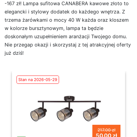
-167 zł! Lampa sufitowa CANABERA kawowe złoto to
elegancki i stylowy dodatek do każdego wnętrza. Z
trzema żarówkami o mocy 40 W każda oraz kloszem
w kolorze bursztynowym, lampa ta będzie
doskonałym uzupełnieniem aranżacji Twojego domu.
Nie przegap okazji i skorzystaj z tej atrakcyjnej oferty
już dziś!
Stan na 2026-05-29
217.00 zł
50.00 zł