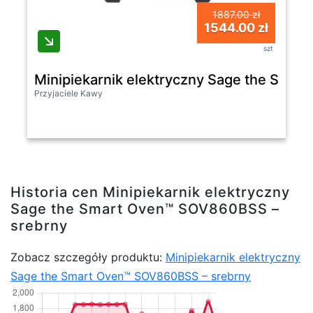
1887.00 zł
1544.00 zł
szt
Minipiekarnik elektryczny Sage the Sma
Przyjaciele Kawy
Historia cen Minipiekarnik elektryczny
Sage the Smart Oven™ SOV860BSS –
srebrny
Zobacz szczegóły produktu:
Minipiekarnik elektryczny
Sage the Smart Oven™ SOV860BSS – srebrny