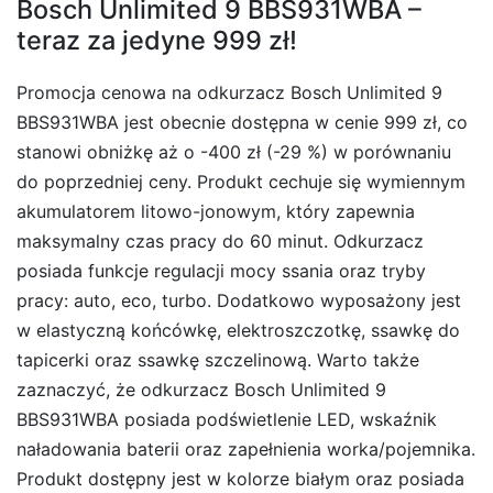
Bosch Unlimited 9 BBS931WBA –
teraz za jedyne 999 zł!
Promocja cenowa na odkurzacz Bosch Unlimited 9
BBS931WBA jest obecnie dostępna w cenie 999 zł, co
stanowi obniżkę aż o -400 zł (-29 %) w porównaniu
do poprzedniej ceny. Produkt cechuje się wymiennym
akumulatorem litowo-jonowym, który zapewnia
maksymalny czas pracy do 60 minut. Odkurzacz
posiada funkcje regulacji mocy ssania oraz tryby
pracy: auto, eco, turbo. Dodatkowo wyposażony jest
w elastyczną końcówkę, elektroszczotkę, ssawkę do
tapicerki oraz ssawkę szczelinową. Warto także
zaznaczyć, że odkurzacz Bosch Unlimited 9
BBS931WBA posiada podświetlenie LED, wskaźnik
naładowania baterii oraz zapełnienia worka/pojemnika.
Produkt dostępny jest w kolorze białym oraz posiada