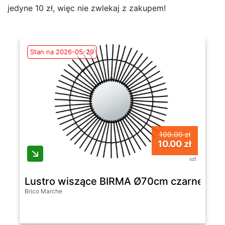
jedyne 10 zł, więc nie zwlekaj z zakupem!
Stan na 2026-05-29
109.00 zł
10.00 zł
szt
Lustro wiszące BIRMA Ø70cm czarne
Brico Marche