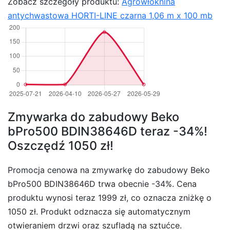
Zobacz szczegóły produktu:
Agrowłóknina
antychwastowa HORTI-LINE czarna 1,06 m x 100 mb
Zmywarka do zabudowy Beko
bPro500 BDIN38646D teraz -34%!
Oszczędź 1050 zł!
Promocja cenowa na zmywarkę do zabudowy Beko
bPro500 BDIN38646D trwa obecnie -34%. Cena
produktu wynosi teraz 1999 zł, co oznacza zniżkę o
1050 zł. Produkt odznacza się automatycznym
otwieraniem drzwi oraz szufladą na sztućce.