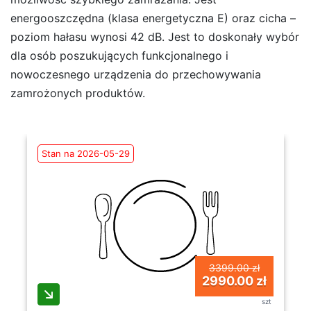
energooszczędna (klasa energetyczna E) oraz cicha –
poziom hałasu wynosi 42 dB. Jest to doskonały wybór
dla osób poszukujących funkcjonalnego i
nowoczesnego urządzenia do przechowywania
zamrożonych produktów.
Stan na 2026-05-29
3399.00 zł
2990.00 zł
szt