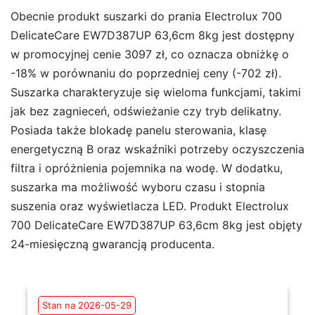
Obecnie produkt suszarki do prania Electrolux 700
DelicateCare EW7D387UP 63,6cm 8kg jest dostępny
w promocyjnej cenie 3097 zł, co oznacza obniżkę o
-18% w porównaniu do poprzedniej ceny (-702 zł).
Suszarka charakteryzuje się wieloma funkcjami, takimi
jak bez zagnieceń, odświeżanie czy tryb delikatny.
Posiada także blokadę panelu sterowania, klasę
energetyczną B oraz wskaźniki potrzeby oczyszczenia
filtra i opróżnienia pojemnika na wodę. W dodatku,
suszarka ma możliwość wyboru czasu i stopnia
suszenia oraz wyświetlacza LED. Produkt Electrolux
700 DelicateCare EW7D387UP 63,6cm 8kg jest objęty
24-miesięczną gwarancją producenta.
Stan na 2026-05-29