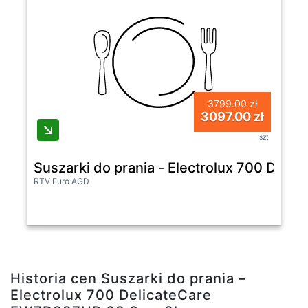
3799.00 zł
3097.00 zł
szt
Suszarki do prania - Electrolux 700 De
RTV Euro AGD
Historia cen Suszarki do prania –
Electrolux 700 DelicateCare