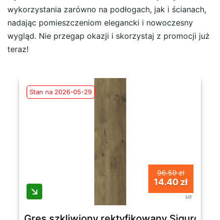
wykorzystania zarówno na podłogach, jak i ścianach,
nadając pomieszczeniom elegancki i nowoczesny
wygląd. Nie przegap okazji i skorzystaj z promocji już
teraz!
Stan na 2026-05-29
96.59 zł
14.40 zł
szt
Gres szkliwiony rektyfikowany Sigurd W