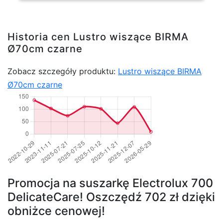
Historia cen Lustro wiszące BIRMA
Ø70cm czarne
Zobacz szczegóły produktu:
Lustro wiszące BIRMA
Ø70cm czarne
Promocja na suszarkę Electrolux 700
DelicateCare! Oszczędź 702 zł dzięki
obniżce cenowej!