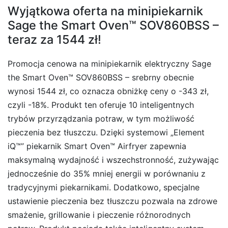
Wyjątkowa oferta na minipiekarnik
Sage the Smart Oven™ SOV860BSS –
teraz za 1544 zł!
Promocja cenowa na minipiekarnik elektryczny Sage
the Smart Oven™ SOV860BSS – srebrny obecnie
wynosi 1544 zł, co oznacza obniżkę ceny o -343 zł,
czyli -18%. Produkt ten oferuje 10 inteligentnych
trybów przyrządzania potraw, w tym możliwość
pieczenia bez tłuszczu. Dzięki systemowi „Element
iQ™” piekarnik Smart Oven™ Airfryer zapewnia
maksymalną wydajność i wszechstronność, zużywając
jednocześnie do 35% mniej energii w porównaniu z
tradycyjnymi piekarnikami. Dodatkowo, specjalne
ustawienie pieczenia bez tłuszczu pozwala na zdrowe
smażenie, grillowanie i pieczenie różnorodnych