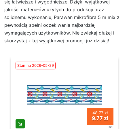
się łatwiejsze i wygodniejsze. Dzięki wyjątkowej
jakości materiałów użytych do produkcji oraz
solidnemu wykonaniu, Parawan mikrofibra 5 m mix z
pewnością spełni oczekiwania najbardziej
wymagających użytkowników. Nie zwlekaj dłużej i
skorzystaj z tej wyjątkowej promocji już dzisiaj!
Stan na 2026-05-29
48.77 zł
9.77 zł
szt