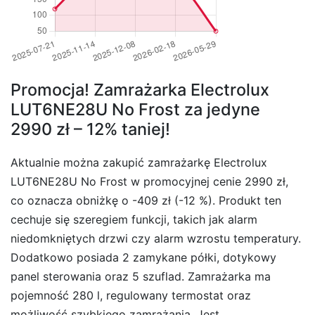
Promocja! Zamrażarka Electrolux
LUT6NE28U No Frost za jedyne
2990 zł – 12% taniej!
Aktualnie można zakupić zamrażarkę Electrolux
LUT6NE28U No Frost w promocyjnej cenie 2990 zł,
co oznacza obniżkę o -409 zł (-12 %). Produkt ten
cechuje się szeregiem funkcji, takich jak alarm
niedomkniętych drzwi czy alarm wzrostu temperatury.
Dodatkowo posiada 2 zamykane półki, dotykowy
panel sterowania oraz 5 szuflad. Zamrażarka ma
pojemność 280 l, regulowany termostat oraz
możliwość szybkiego zamrażania. Jest