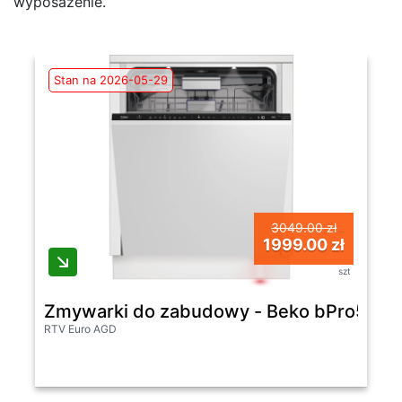
wyposażenie.
Stan na 2026-05-29
3049.00 zł
1999.00 zł
szt
Zmywarki do zabudowy - Beko bPro500 B
RTV Euro AGD