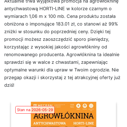
Aktualnie trwa wyjątkowa promocja na agrowłókninę
antychwastową HORTI-LINE w kolorze czarnym o
wymiarach 1,06 m x 100 mb. Cena produktu została
obniżona o imponujące 183.01 zł, co stanowi aż 99%
zniżki w stosunku do poprzedniej ceny. Dzięki tej
promocji możesz zaoszczędzić sporo pieniędzy,
korzystając z wysokiej jakości agrowłókniny od
renomowanego producenta. Agrowłóknina ta idealnie
sprawdzi się w walce z chwastami, zapewniając
optymalne warunki dla upraw w Twoim ogrodzie. Nie
przegap okazji i skorzystaj z tej atrakcyjnej oferty już
dziś!
Stan na 2026-05-29