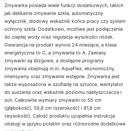
Zmywarka posiada wiele funkcji dodatkowych, takich
jak delikatne zmywanie szkła, automatyczny
wyłącznik, diodowy wskaźnik końca pracy czy system
ochrony szkła. Dodatkowo, możliwe jest podłączenie
do ciepłej wody oraz regulacja wysokości nóżek.
Gwarancja na produkt wynosi 24 miesiące, a klasa
energetyczna to C, a zmywania to A. Zawiasy
zmywarki są ślizgowe, a dostępne programy
zmywania obejmują m.in. AquaFlex, ekonomiczny,
intensywny oraz zmywanie wstępne. Zmywarka jest
także wyposażona w szufladę na sztućce, wentylator
do suszenia oraz wskaźnik poziomu nabłyszczacza i
soli. Całkowite wymiary zmywarki to 55 cm
(głębokość), 59,8 cm (szerokość) i 81,8 cm
(wysokość). Całość produktu uzupełnia instrukcja
obsługi w języku polskim oraz różnorodne dodatkowe