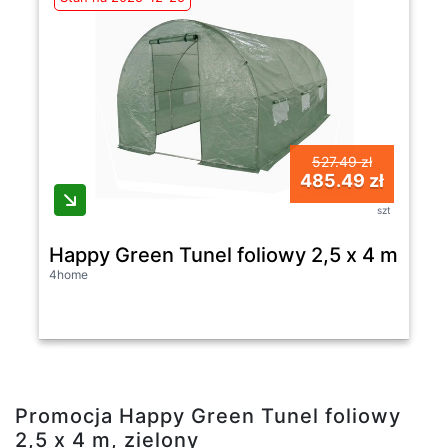
527.49 zł
485.49 zł
szt
Happy Green Tunel foliowy 2,5 x 4 m, ziel
4home
Promocja Happy Green Tunel foliowy
2,5 x 4 m, zielony