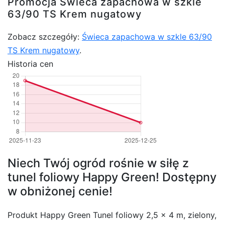
Promocja Świeca zapachowa w szkle
63/90 TS Krem nugatowy
Zobacz szczegóły:
Świeca zapachowa w szkle 63/90
TS Krem nugatowy
.
Historia cen
Niech Twój ogród rośnie w siłę z
tunel foliowy Happy Green! Dostępny
w obniżonej cenie!
Produkt Happy Green Tunel foliowy 2,5 x 4 m, zielony,