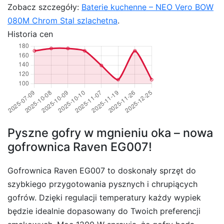
Zobacz szczegóły:
Baterie kuchenne – NEO Vero BOW
080M Chrom Stal szlachetna
.
Historia cen
Pyszne gofry w mgnieniu oka – nowa
gofrownica Raven EG007!
Gofrownica Raven EG007 to doskonały sprzęt do
szybkiego przygotowania pysznych i chrupiących
gofrów. Dzięki regulacji temperatury każdy wypiek
będzie idealnie dopasowany do Twoich preferencji