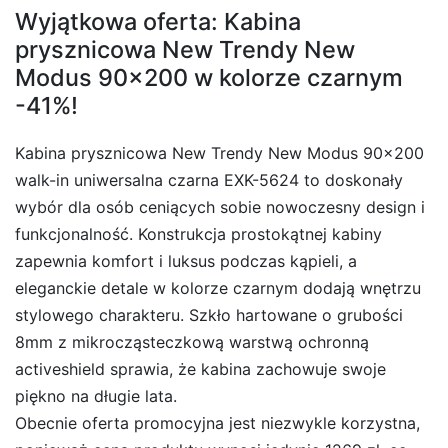
Wyjątkowa oferta: Kabina
prysznicowa New Trendy New
Modus 90×200 w kolorze czarnym
-41%!
Kabina prysznicowa New Trendy New Modus 90×200
walk-in uniwersalna czarna EXK-5624 to doskonały
wybór dla osób ceniących sobie nowoczesny design i
funkcjonalność. Konstrukcja prostokątnej kabiny
zapewnia komfort i luksus podczas kąpieli, a
eleganckie detale w kolorze czarnym dodają wnętrzu
stylowego charakteru. Szkło hartowane o grubości
8mm z mikrocząsteczkową warstwą ochronną
activeshield sprawia, że kabina zachowuje swoje
piękno na długie lata.
Obecnie oferta promocyjna jest niezwykle korzystna,