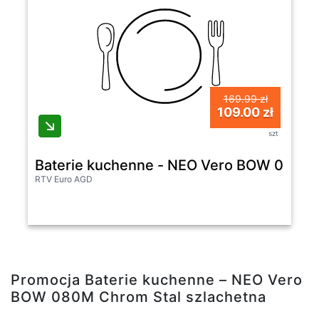
169.99 zł
109.00 zł
szt
Baterie kuchenne - NEO Vero BOW 080M 
RTV Euro AGD
Promocja Baterie kuchenne – NEO Vero
BOW 080M Chrom Stal szlachetna