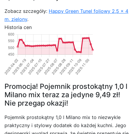
Zobacz szczegóły:
Happy Green Tunel foliowy 2,5 x 4
m, zielony
.
Historia cen
Promocja! Pojemnik prostokątny 1,0 l
Milano mix teraz za jedyne 9,49 zł!
Nie przegap okazji!
Pojemnik prostokątny 1,0 l Milano mix to niezwykle
praktyczny i stylowy dodatek do każdej kuchni. Jego
designerski wygląd sprawia, że świetnie prezentuje się