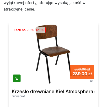
wyjątkowej oferty, oferując wysoką jakość w
atrakcyjnej cenie.
Stan na 2025-12-25
389.00 zł
289.00 zł
szt
Krzesło drewniane Kiel Atmosphera do ja
DKwadrat