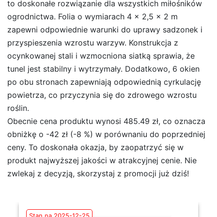
to doskonałe rozwiązanie dla wszystkich miłośników
ogrodnictwa. Folia o wymiarach 4 x 2,5 x 2 m
zapewni odpowiednie warunki do uprawy sadzonek i
przyspieszenia wzrostu warzyw. Konstrukcja z
ocynkowanej stali i wzmocniona siatką sprawia, że
tunel jest stabilny i wytrzymały. Dodatkowo, 6 okien
po obu stronach zapewniają odpowiednią cyrkulację
powietrza, co przyczynia się do zdrowego wzrostu
roślin.
Obecnie cena produktu wynosi 485.49 zł, co oznacza
obniżkę o -42 zł (-8 %) w porównaniu do poprzedniej
ceny. To doskonała okazja, by zaopatrzyć się w
produkt najwyższej jakości w atrakcyjnej cenie. Nie
zwlekaj z decyzją, skorzystaj z promocji już dziś!
Stan na 2025-12-25