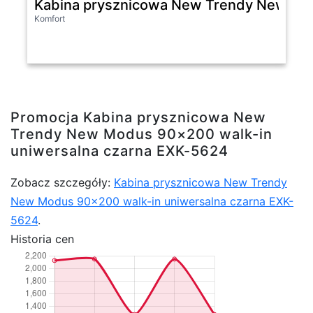
Kabina prysznicowa New Trendy New Mod
Komfort
Promocja Kabina prysznicowa New
Trendy New Modus 90×200 walk-in
uniwersalna czarna EXK-5624
Zobacz szczegóły:
Kabina prysznicowa New Trendy
New Modus 90×200 walk-in uniwersalna czarna EXK-
5624
.
Historia cen