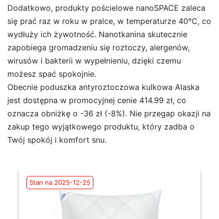
Dodatkowo, produkty pościelowe nanoSPACE zaleca
się prać raz w roku w pralce, w temperaturze 40°C, co
wydłuży ich żywotność. Nanotkanina skutecznie
zapobiega gromadzeniu się roztoczy, alergenów,
wirusów i bakterii w wypełnieniu, dzięki czemu
możesz spać spokojnie.
Obecnie poduszka antyroztoczowa kulkowa Alaska
jest dostępna w promocyjnej cenie 414.99 zł, co
oznacza obniżkę o -36 zł (-8%). Nie przegap okazji na
zakup tego wyjątkowego produktu, który zadba o
Twój spokój i komfort snu.
Stan na 2025-12-25