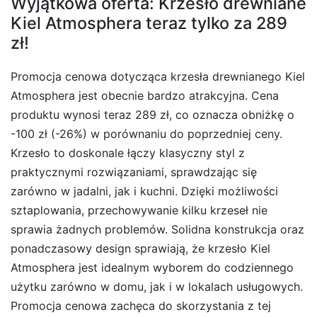
Wyjątkowa oferta: Krzesło drewniane
Kiel Atmosphera teraz tylko za 289
zł!
Promocja cenowa dotycząca krzesła drewnianego Kiel
Atmosphera jest obecnie bardzo atrakcyjna. Cena
produktu wynosi teraz 289 zł, co oznacza obniżkę o
-100 zł (-26%) w porównaniu do poprzedniej ceny.
Krzesło to doskonale łączy klasyczny styl z
praktycznymi rozwiązaniami, sprawdzając się
zarówno w jadalni, jak i kuchni. Dzięki możliwości
sztaplowania, przechowywanie kilku krzeseł nie
sprawia żadnych problemów. Solidna konstrukcja oraz
ponadczasowy design sprawiają, że krzesło Kiel
Atmosphera jest idealnym wyborem do codziennego
użytku zarówno w domu, jak i w lokalach usługowych.
Promocja cenowa zachęca do skorzystania z tej