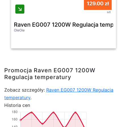
129.00 zł
szt
Raven EG007 1200W Regulacja temperat
OleOle
Promocja Raven EG007 1200W
Regulacja temperatury
Zobacz szczegóły:
Raven EG007 1200W Regulacja
temperatury
.
Historia cen