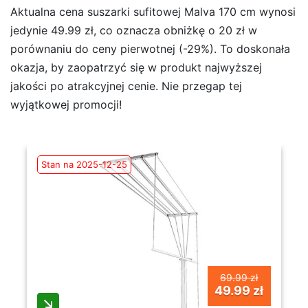
Aktualna cena suszarki sufitowej Malva 170 cm wynosi
jedynie 49.99 zł, co oznacza obniżkę o 20 zł w
porównaniu do ceny pierwotnej (-29%). To doskonała
okazja, by zaopatrzyć się w produkt najwyższej
jakości po atrakcyjnej cenie. Nie przegap tej
wyjątkowej promocji!
Stan na 2025-12-25
69.99 zł
49.99 zł