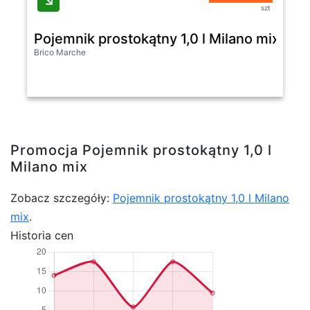
szt
Pojemnik prostokątny 1,0 l Milano mix
Brico Marche
Promocja Pojemnik prostokątny 1,0 l
Milano mix
Zobacz szczegóły:
Pojemnik prostokątny 1,0 l Milano
mix
.
Historia cen