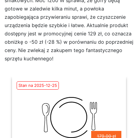
smakowych. Moc 1200 W sprawia, że gofry będą
gotowe w zaledwie kilka minut, a powłoka
zapobiegająca przywieraniu sprawi, że czyszczenie
urządzenia będzie szybkie i łatwe. Aktualnie produkt
dostępny jest w promocyjnej cenie 129 zł, co oznacza
obniżkę o -50 zł (-28 %) w porównaniu do poprzedniej
ceny. Nie zwlekaj z zakupem tego fantastycznego
sprzętu kuchennego!
Stan na 2025-12-25
179.00 zł