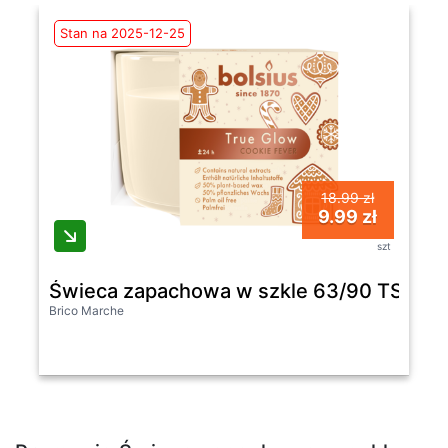
Stan na 2025-12-25
18.99 zł
9.99 zł
szt
Świeca zapachowa w szkle 63/90 TS Kr
Brico Marche