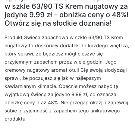
w szkle 63/90 TS Krem nugatowy za
jedyne 9.99 zł – obniżka ceny o 48%!
Otwórz się na słodkie doznania!
Produkt Świeca zapachowa w szkle 63/90 TS Krem
nugatowy to doskonały dodatek do każdego wnętrza,
który sprawi, że będziesz mógł cieszyć się
przyjemnym zapachem przez wiele godzin. Jego
kremowy nugatowy aromat otuli Cię swoją słodyczą i
sprawi, że poczujesz się jak w najlepszym
kawiarnianym klimacie. Obecnie możesz nabyć tę
wyjątkową świecę za jedyne 9.99 zł, co oznacza
obniżkę ceny o aż 48%. Nie przegap okazji i zapewnij
sobie przyjemność z zapachem tego unikatowego
produktu.