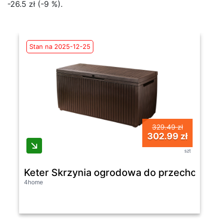
-26.5 zł (-9 %).
Stan na 2025-12-25
329.49 zł
302.99 zł
szt
Keter Skrzynia ogrodowa do przechowyw
4home