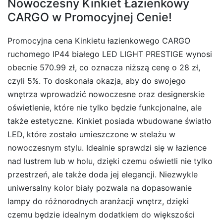
Nowoczesny Kinkiet Łazienkowy
CARGO w Promocyjnej Cenie!
Promocyjna cena Kinkietu łazienkowego CARGO
ruchomego IP44 białego LED LIGHT PRESTIGE wynosi
obecnie 570.99 zł, co oznacza niższą cenę o 28 zł,
czyli 5%. To doskonała okazja, aby do swojego
wnętrza wprowadzić nowoczesne oraz designerskie
oświetlenie, które nie tylko będzie funkcjonalne, ale
także estetyczne. Kinkiet posiada wbudowane światło
LED, które zostało umieszczone w stelażu w
nowoczesnym stylu. Idealnie sprawdzi się w łazience
nad lustrem lub w holu, dzięki czemu oświetli nie tylko
przestrzeń, ale także doda jej elegancji. Niezwykle
uniwersalny kolor biały pozwala na dopasowanie
lampy do różnorodnych aranżacji wnętrz, dzięki
czemu będzie idealnym dodatkiem do większości