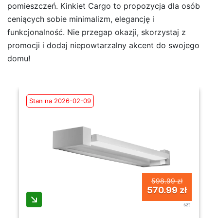
pomieszczeń. Kinkiet Cargo to propozycja dla osób
ceniących sobie minimalizm, elegancję i
funkcjonalność. Nie przegap okazji, skorzystaj z
promocji i dodaj niepowtarzalny akcent do swojego
domu!
Stan na 2026-02-09
598.99 zł
570.99 zł
szt