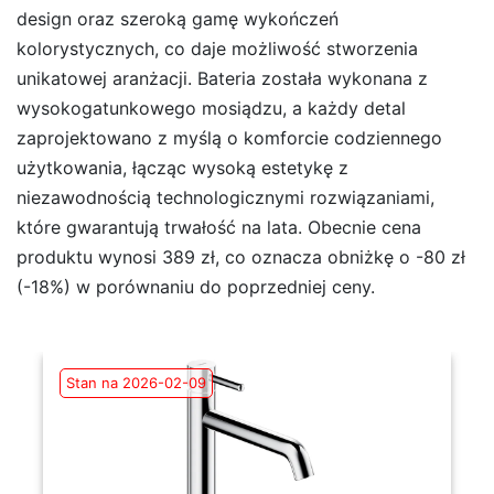
design oraz szeroką gamę wykończeń
kolorystycznych, co daje możliwość stworzenia
unikatowej aranżacji. Bateria została wykonana z
wysokogatunkowego mosiądzu, a każdy detal
zaprojektowano z myślą o komforcie codziennego
użytkowania, łącząc wysoką estetykę z
niezawodnością technologicznymi rozwiązaniami,
które gwarantują trwałość na lata. Obecnie cena
produktu wynosi 389 zł, co oznacza obniżkę o -80 zł
(-18%) w porównaniu do poprzedniej ceny.
Stan na 2026-02-09