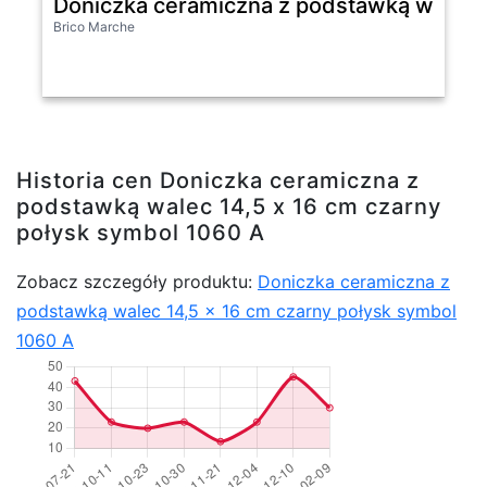
Doniczka ceramiczna z podstawką walec 1
Brico Marche
Historia cen Doniczka ceramiczna z
podstawką walec 14,5 x 16 cm czarny
połysk symbol 1060 A
Zobacz szczegóły produktu:
Doniczka ceramiczna z
podstawką walec 14,5 x 16 cm czarny połysk symbol
1060 A