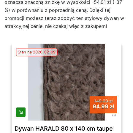
oznacza znaczną zniżkę w wysokości -54.01 zł (-37
%) w porównaniu z poprzednią ceną. Dzięki tej
promocji możesz teraz zdobyć ten stylowy dywan w
atrakcyjnej cenie, nie czekaj więc z zakupem!
Stan na 2026-02-09
149.00 zł
94.99 zł
szt
Dywan HARALD 80 x 140 cm taupe