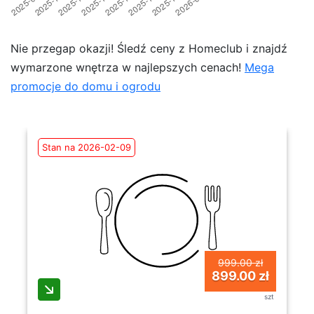
Nie przegap okazji! Śledź ceny z Homeclub i znajdź
wymarzone wnętrza w najlepszych cenach!
Mega
promocje do domu i ogrodu
Stan na 2026-02-09
999.00 zł
899.00 zł
szt