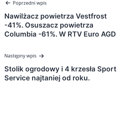
Nawigacja
Poprzedni wpis
wpisu
Nawilżacz powietrza Vestfrost
-41%. Osuszacz powietrza
Columbia -61%. W RTV Euro AGD
Następny wpis
Stolik ogrodowy i 4 krzesła Sport
Service najtaniej od roku.