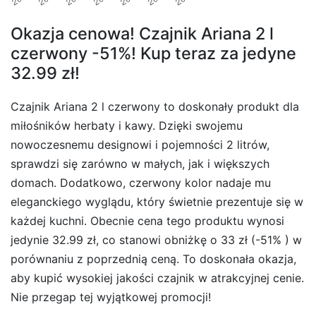
Okazja cenowa! Czajnik Ariana 2 l
czerwony -51%! Kup teraz za jedyne
32.99 zł!
Czajnik Ariana 2 l czerwony to doskonały produkt dla
miłośników herbaty i kawy. Dzięki swojemu
nowoczesnemu designowi i pojemności 2 litrów,
sprawdzi się zarówno w małych, jak i większych
domach. Dodatkowo, czerwony kolor nadaje mu
eleganckiego wyglądu, który świetnie prezentuje się w
każdej kuchni. Obecnie cena tego produktu wynosi
jedynie 32.99 zł, co stanowi obniżkę o 33 zł (-51% ) w
porównaniu z poprzednią ceną. To doskonała okazja,
aby kupić wysokiej jakości czajnik w atrakcyjnej cenie.
Nie przegap tej wyjątkowej promocji!