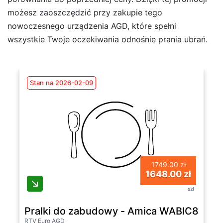
możesz zaoszczędzić przy zakupie tego
nowoczesnego urządzenia AGD, które spełni
wszystkie Twoje oczekiwania odnośnie prania ubrań.
Stan na 2026-02-09
1749.00 zł
1648.00 zł
szt
Pralki do zabudowy - Amica WABIC812AL
RTV Euro AGD