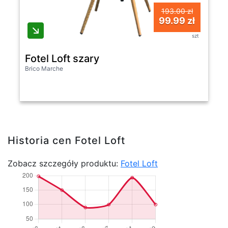
193.00 zł
99.99 zł
szt
Fotel Loft szary
Brico Marche
Historia cen Fotel Loft
Zobacz szczegóły produktu:
Fotel Loft