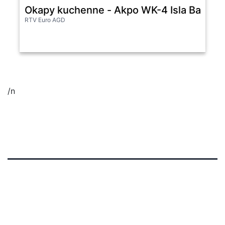
Okapy kuchenne - Akpo WK-4 Isla Balmera
RTV Euro AGD
/n