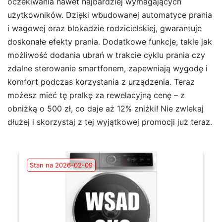
oczekiwania nawet najbardziej wymagających
użytkowników. Dzięki wbudowanej automatyce prania
i wagowej oraz blokadzie rodzicielskiej, gwarantuje
doskonałe efekty prania. Dodatkowe funkcje, takie jak
możliwość dodania ubrań w trakcie cyklu prania czy
zdalne sterowanie smartfonem, zapewniają wygodę i
komfort podczas korzystania z urządzenia. Teraz
możesz mieć tę pralkę za rewelacyjną cenę – z
obniżką o 500 zł, co daje aż 12% zniżki! Nie zwlekaj
dłużej i skorzystaj z tej wyjątkowej promocji już teraz.
Stan na 2026-02-09