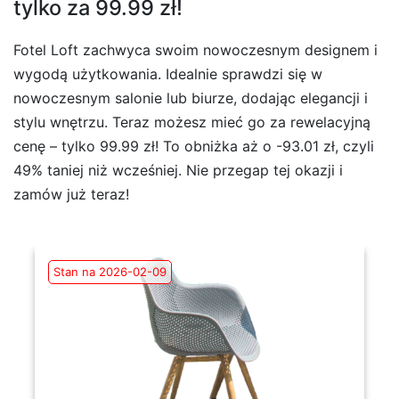
tylko za 99.99 zł!
Fotel Loft zachwyca swoim nowoczesnym designem i
wygodą użytkowania. Idealnie sprawdzi się w
nowoczesnym salonie lub biurze, dodając elegancji i
stylu wnętrzu. Teraz możesz mieć go za rewelacyjną
cenę – tylko 99.99 zł! To obniżka aż o -93.01 zł, czyli
49% taniej niż wcześniej. Nie przegap tej okazji i
zamów już teraz!
Stan na 2026-02-09