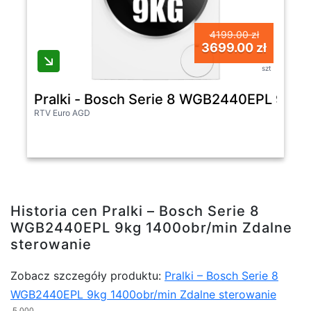
4199.00 zł
3699.00 zł
szt
Pralki - Bosch Serie 8 WGB2440EPL 9kg 
RTV Euro AGD
Historia cen Pralki – Bosch Serie 8
WGB2440EPL 9kg 1400obr/min Zdalne
sterowanie
Zobacz szczegóły produktu:
Pralki – Bosch Serie 8
WGB2440EPL 9kg 1400obr/min Zdalne sterowanie