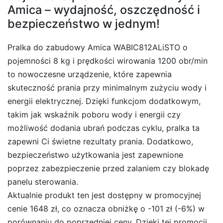
Amica – wydajność, oszczędność i
bezpieczeństwo w jednym!
Pralka do zabudowy Amica WABIC812ALiSTO o
pojemności 8 kg i prędkości wirowania 1200 obr/min
to nowoczesne urządzenie, które zapewnia
skuteczność prania przy minimalnym zużyciu wody i
energii elektrycznej. Dzięki funkcjom dodatkowym,
takim jak wskaźnik poboru wody i energii czy
możliwość dodania ubrań podczas cyklu, pralka ta
zapewni Ci świetne rezultaty prania. Dodatkowo,
bezpieczeństwo użytkowania jest zapewnione
poprzez zabezpieczenie przed zalaniem czy blokadę
panelu sterowania.
Aktualnie produkt ten jest dostępny w promocyjnej
cenie 1648 zł, co oznacza obniżkę o -101 zł (-6%) w
porównaniu do poprzedniej ceny. Dzięki tej promocji