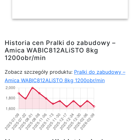
Historia cen Pralki do zabudowy –
Amica WABIC812ALiSTO 8kg
1200obr/min
Zobacz szczegóły produktu:
Pralki do zabudowy –
Amica WABIC812ALiSTO 8kg 1200obr/min