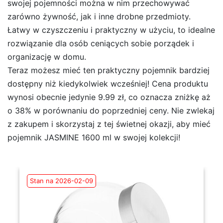
swojej pojemności można w nim przechowywać
zarówno żywność, jak i inne drobne przedmioty.
Łatwy w czyszczeniu i praktyczny w użyciu, to idealne
rozwiązanie dla osób ceniących sobie porządek i
organizację w domu.
Teraz możesz mieć ten praktyczny pojemnik bardziej
dostępny niż kiedykolwiek wcześniej! Cena produktu
wynosi obecnie jedynie 9.99 zł, co oznacza zniżkę aż
o 38% w porównaniu do poprzedniej ceny. Nie zwlekaj
z zakupem i skorzystaj z tej świetnej okazji, aby mieć
pojemnik JASMINE 1600 ml w swojej kolekcji!
Stan na 2026-02-09