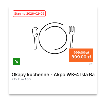
Stan na 2026-02-09
999.00 zł
899.00 zł
szt
Okapy kuchenne - Akpo WK-4 Isla Balmera
RTV Euro AGD