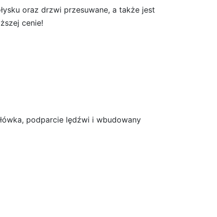
łysku oraz drzwi przesuwane, a także jest
ższej cenie!
główka, podparcie lędźwi i wbudowany