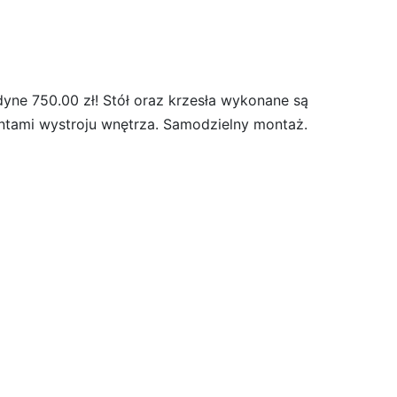
yne 750.00 zł! Stół oraz krzesła wykonane są
mentami wystroju wnętrza. Samodzielny montaż.