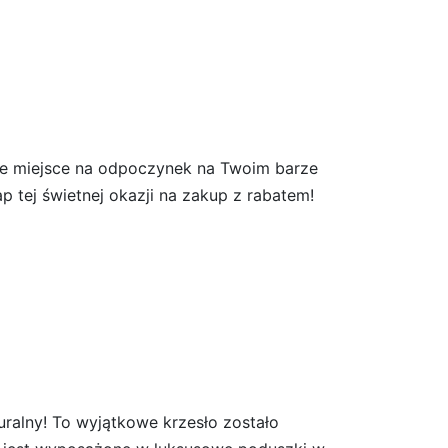
lne miejsce na odpoczynek na Twoim barze
p tej świetnej okazji na zakup z rabatem!
lny! To wyjątkowe krzesło zostało