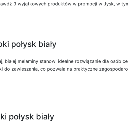
awdź 9 wyjątkowych produktów w promocji w Jysk, w tym s
i połysk biały
 białej melaminy stanowi idealne rozwiązanie dla osób ce
ki do zawieszania, co pozwala na praktyczne zagospodaro
i połysk biały