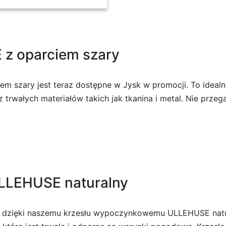
 z oparciem szary
em szary jest teraz dostępne w Jysk w promocji. To idea
trwałych materiałów takich jak tkanina i metal. Nie przega
LLEHUSE naturalny
dzięki naszemu krzesłu wypoczynkowemu ULLEHUSE natura