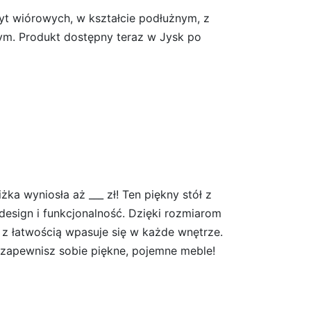
yt wiórowych, w kształcie podłużnym, z
wym. Produkt dostępny teraz w Jysk po
a wyniosła aż ___ zł! Ten piękny stół z
design i funkcjonalność. Dzięki rozmiarom
r z łatwością wpasuje się w każde wnętrze.
i zapewnisz sobie piękne, pojemne meble!