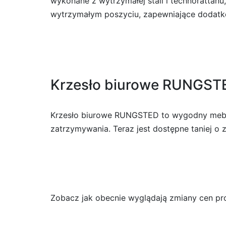
wykonane z wytrzymałej stali i technorattan
wytrzymałym poszyciu, zapewniające dodatko
Krzesło biurowe RUNGST
Krzesło biurowe RUNGSTED to wygodny mebel 
zatrzymywania. Teraz jest dostępne taniej o 
Zobacz jak obecnie wyglądają zmiany cen prod