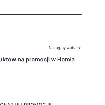
Następny wpis
uktów na promocji w Homla
OKAZJE I PROMOCJE