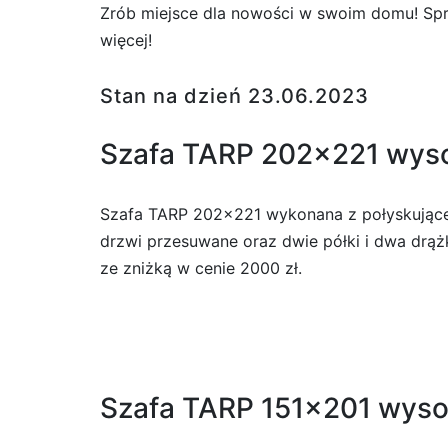
Zrób miejsce dla nowości w swoim domu! Spr
więcej!
Stan na dzień 23.06.2023
Szafa TARP 202×221 wysok
Szafa TARP 202×221 wykonana z połyskującej,
drzwi przesuwane oraz dwie półki i dwa drąż
ze zniżką w cenie 2000 zł.
Szafa TARP 151×201 wysok