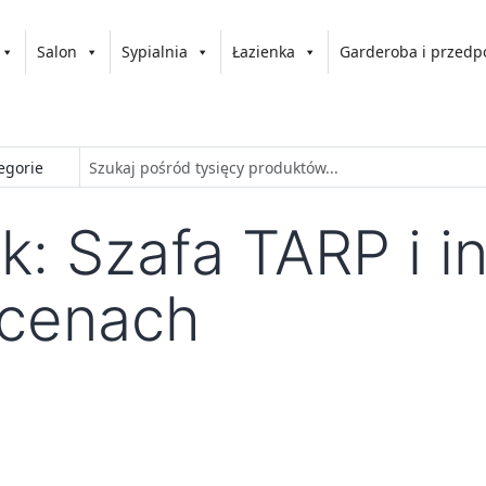
Salon
Sypialnia
Łazienka
Garderoba i przedp
k: Szafa TARP i i
 cenach