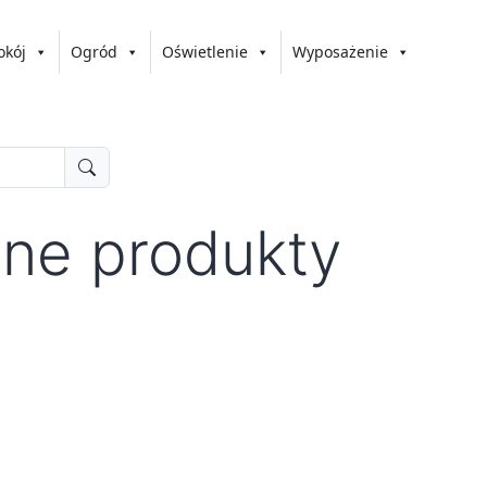
okój
Ogród
Oświetlenie
Wyposażenie
nne produkty