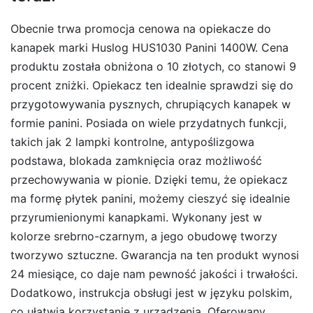
Obecnie trwa promocja cenowa na opiekacze do
kanapek marki Huslog HUS1030 Panini 1400W. Cena
produktu została obniżona o 10 złotych, co stanowi 9
procent zniżki. Opiekacz ten idealnie sprawdzi się do
przygotowywania pysznych, chrupiących kanapek w
formie panini. Posiada on wiele przydatnych funkcji,
takich jak 2 lampki kontrolne, antypoślizgowa
podstawa, blokada zamknięcia oraz możliwość
przechowywania w pionie. Dzięki temu, że opiekacz
ma formę płytek panini, możemy cieszyć się idealnie
przyrumienionymi kanapkami. Wykonany jest w
kolorze srebrno-czarnym, a jego obudowę tworzy
tworzywo sztuczne. Gwarancja na ten produkt wynosi
24 miesiące, co daje nam pewność jakości i trwałości.
Dodatkowo, instrukcja obsługi jest w języku polskim,
co ułatwia korzystanie z urządzenia. Oferowany