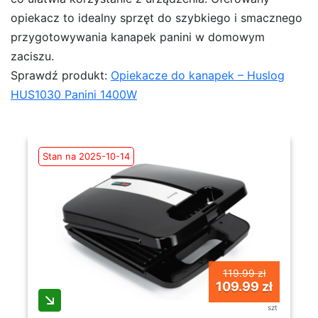
opiekacz to idealny sprzęt do szybkiego i smacznego
przygotowywania kanapek panini w domowym
zaciszu.
Sprawdź produkt:
Opiekacze do kanapek – Huslog
HUS1030 Panini 1400W
Stan na 2025-10-14
119.99 zł
109.99 zł
szt