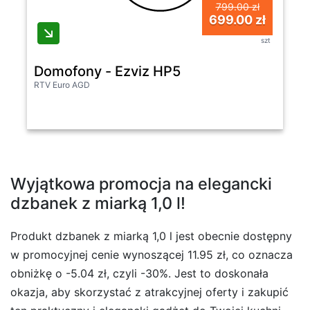
799.00 zł
699.00 zł
szt
Domofony - Ezviz HP5
RTV Euro AGD
Wyjątkowa promocja na elegancki
dzbanek z miarką 1,0 l!
Produkt dzbanek z miarką 1,0 l jest obecnie dostępny
w promocyjnej cenie wynoszącej 11.95 zł, co oznacza
obniżkę o -5.04 zł, czyli -30%. Jest to doskonała
okazja, aby skorzystać z atrakcyjnej oferty i zakupić