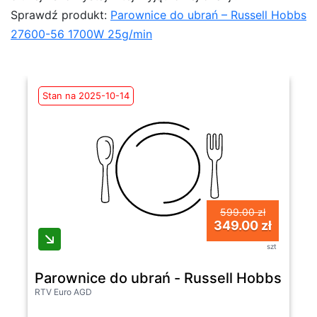
Sprawdź produkt:
Parownice do ubrań – Russell Hobbs
27600-56 1700W 25g/min
Stan na 2025-10-14
599.00 zł
349.00 zł
szt
Parownice do ubrań - Russell Hobbs 27
RTV Euro AGD