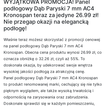
WYJĄTKOWA PROMOCJA! Panel
podłogowy Dąb Paryski 7 mm AC4
Kronospan teraz za jedyne 26.99 zł!
Nie przegap okazji na elegancką
podłogę!
Właśnie teraz możesz skorzystać z promocji cenowej
na panel podłogowy Dąb Paryski 7 mm AC4
Kronospan. Obecna cena produktu wynosi 26.99 zł, co
oznacza obniżkę o 32.26 zł, czyli aż 55%. To
doskonała okazja, by udekorować swoje wnętrza
wysokiej jakości podłogą za atrakcyjną cenę.
Panel podłogowy Dąb Paryski 7 mm AC4 Kronospan
to produkt renomowanej marki, cechujący się nie tylko
pięknym wyglądem, ale także wysoką trwałością i
odpornością na zarysowania oraz zabrudzenia.
Doskonale sprawdzi się w każdym pomieszczeniu,