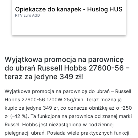
Opiekacze do kanapek - Huslog HUS1030
RTV Euro AGD
Wyjątkowa promocja na parownicę
do ubrań Russell Hobbs 27600-56 –
teraz za jedyne 349 zł!
Wyjątkowa promocja na parownicę do ubrań – Russell
Hobbs 27600-56 1700W 25g/min. Teraz można ją
kupić za jedyne 349 zł, co oznacza obniżkę aż o -250
zł (-42 %). Ta funkcjonalna parownica od znanej marki
Russell Hobbs jest niezastąpiona w codziennej
pielęgnacji ubrań. Posiada wiele praktycznych funkcji,