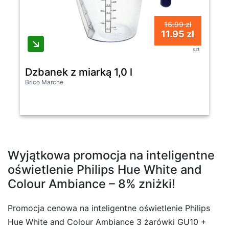
16.99 zł
11.95 zł
szt
Dzbanek z miarką 1,0 l
Brico Marche
Wyjątkowa promocja na inteligentne
oświetlenie Philips Hue White and
Colour Ambiance – 8% zniżki!
Promocja cenowa na inteligentne oświetlenie Philips
Hue White and Colour Ambiance 3 żarówki GU10 +