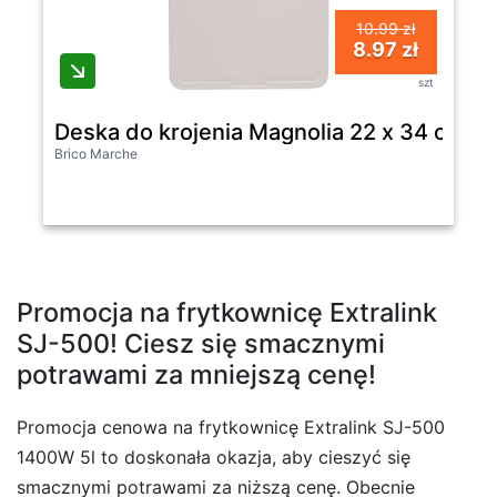
10.99 zł
8.97 zł
szt
Deska do krojenia Magnolia 22 x 34 cm 
Brico Marche
Promocja na frytkownicę Extralink
SJ-500! Ciesz się smacznymi
potrawami za mniejszą cenę!
Promocja cenowa na frytkownicę Extralink SJ-500
1400W 5l to doskonała okazja, aby cieszyć się
smacznymi potrawami za niższą cenę. Obecnie