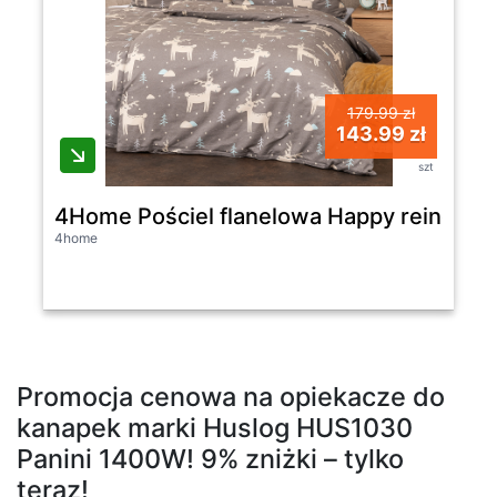
179.99 zł
143.99 zł
szt
4Home Pościel flanelowa Happy reindeer, 
4home
Promocja cenowa na opiekacze do
kanapek marki Huslog HUS1030
Panini 1400W! 9% zniżki – tylko
teraz!