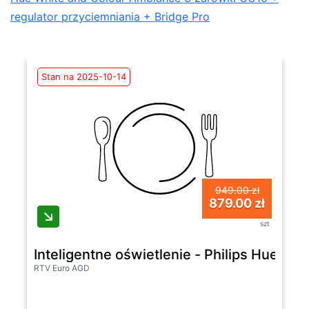
regulator przyciemniania + Bridge Pro
Stan na 2025-10-14
949.00 zł
879.00 zł
szt
Inteligentne oświetlenie - Philips Hue W
RTV Euro AGD