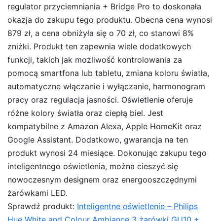
regulator przyciemniania + Bridge Pro to doskonała
okazja do zakupu tego produktu. Obecna cena wynosi
879 zł, a cena obniżyła się o 70 zł, co stanowi 8%
zniżki. Produkt ten zapewnia wiele dodatkowych
funkcji, takich jak możliwość kontrolowania za
pomocą smartfona lub tabletu, zmiana koloru światła,
automatyczne włączanie i wyłączanie, harmonogram
pracy oraz regulacja jasności. Oświetlenie oferuje
różne kolory światła oraz ciepłą biel. Jest
kompatybilne z Amazon Alexa, Apple HomeKit oraz
Google Assistant. Dodatkowo, gwarancja na ten
produkt wynosi 24 miesiące. Dokonując zakupu tego
inteligentnego oświetlenia, można cieszyć się
nowoczesnym designem oraz energooszczędnymi
żarówkami LED.
Sprawdź produkt:
Inteligentne oświetlenie – Philips
Hue White and Colour Ambiance 3 żarówki GU10 +