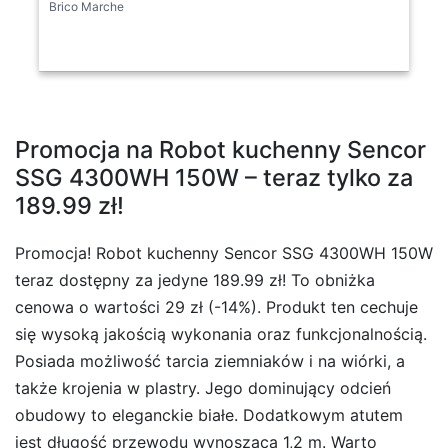
Brico Marche
Promocja na Robot kuchenny Sencor
SSG 4300WH 150W – teraz tylko za
189.99 zł!
Promocja! Robot kuchenny Sencor SSG 4300WH 150W
teraz dostępny za jedyne 189.99 zł! To obniżka
cenowa o wartości 29 zł (-14%). Produkt ten cechuje
się wysoką jakością wykonania oraz funkcjonalnością.
Posiada możliwość tarcia ziemniaków i na wiórki, a
także krojenia w plastry. Jego dominujący odcień
obudowy to eleganckie białe. Dodatkowym atutem
jest długość przewodu wynosząca 1,2 m. Warto