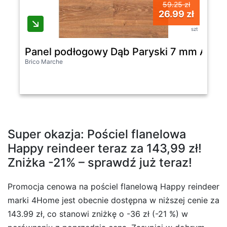
59.25 zł
26.99 zł
szt
Panel podłogowy Dąb Paryski 7 mm AC4 
Brico Marche
Super okazja: Pościel flanelowa
Happy reindeer teraz za 143,99 zł!
Zniżka -21% – sprawdź już teraz!
Promocja cenowa na pościel flanelową Happy reindeer
marki 4Home jest obecnie dostępna w niższej cenie za
143.99 zł, co stanowi zniżkę o -36 zł (-21 %) w