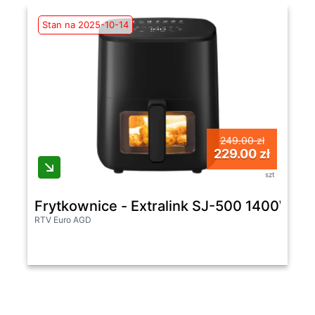
Stan na 2025-10-14
249.00 zł
229.00 zł
szt
Frytkownice - Extralink SJ-500 1400W 5l
RTV Euro AGD