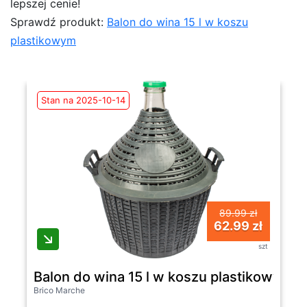
lepszej cenie!
Sprawdź produkt:
Balon do wina 15 l w koszu
plastikowym
Stan na 2025-10-14
89.99 zł
62.99 zł
szt
Balon do wina 15 l w koszu plastikowym
Brico Marche