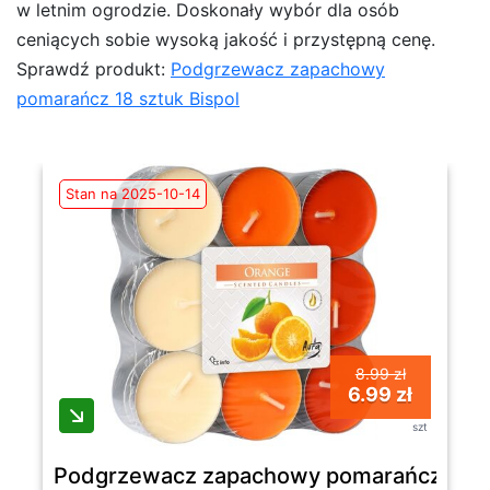
w letnim ogrodzie. Doskonały wybór dla osób
ceniących sobie wysoką jakość i przystępną cenę.
Sprawdź produkt:
Podgrzewacz zapachowy
pomarańcz 18 sztuk Bispol
Stan na 2025-10-14
8.99 zł
6.99 zł
szt
Podgrzewacz zapachowy pomarańcz 18 sz