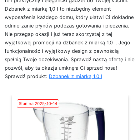
ten praktyczny i elegancki gadżet do Twojej kuchni.
Dzbanek z miarką 1,0 l to niezbędny element
wyposażenia każdego domu, który ułatwi Ci dokładne
odmierzanie płynów podczas gotowania i pieczenia.
Nie przegap okazji i już teraz skorzystaj z tej
wyjątkowej promocji na dzbanek z miarką 1,0 l. Jego
funkcjonalność i wyjątkowy design z pewnością
spełnią Twoje oczekiwania. Sprawdź naszą ofertę i nie
pozwól, aby ta okazja umknęła Ci sprzed nosa!
Sprawdź produkt:
Dzbanek z miarką 1,0 l
Stan na 2025-10-14