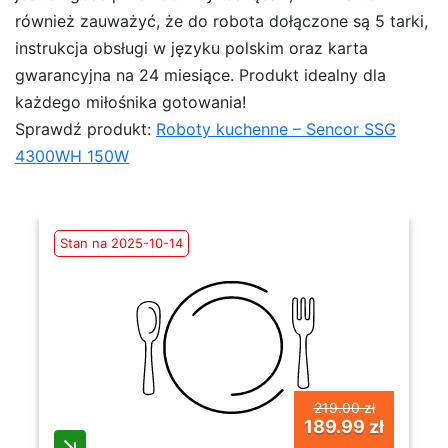
również zauważyć, że do robota dołączone są 5 tarki,
instrukcja obsługi w języku polskim oraz karta
gwarancyjna na 24 miesiące. Produkt idealny dla
każdego miłośnika gotowania!
Sprawdź produkt:
Roboty kuchenne – Sencor SSG
4300WH 150W
Stan na 2025-10-14
219.00 zł
189.99 zł