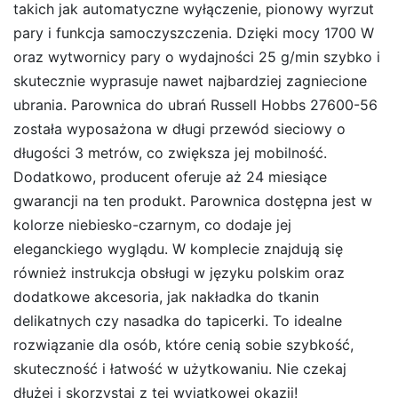
takich jak automatyczne wyłączenie, pionowy wyrzut
pary i funkcja samoczyszczenia. Dzięki mocy 1700 W
oraz wytwornicy pary o wydajności 25 g/min szybko i
skutecznie wyprasuje nawet najbardziej zagniecione
ubrania. Parownica do ubrań Russell Hobbs 27600-56
została wyposażona w długi przewód sieciowy o
długości 3 metrów, co zwiększa jej mobilność.
Dodatkowo, producent oferuje aż 24 miesiące
gwarancji na ten produkt. Parownica dostępna jest w
kolorze niebiesko-czarnym, co dodaje jej
eleganckiego wyglądu. W komplecie znajdują się
również instrukcja obsługi w języku polskim oraz
dodatkowe akcesoria, jak nakładka do tkanin
delikatnych czy nasadka do tapicerki. To idealne
rozwiązanie dla osób, które cenią sobie szybkość,
skuteczność i łatwość w użytkowaniu. Nie czekaj
dłużej i skorzystaj z tej wyjątkowej okazji!