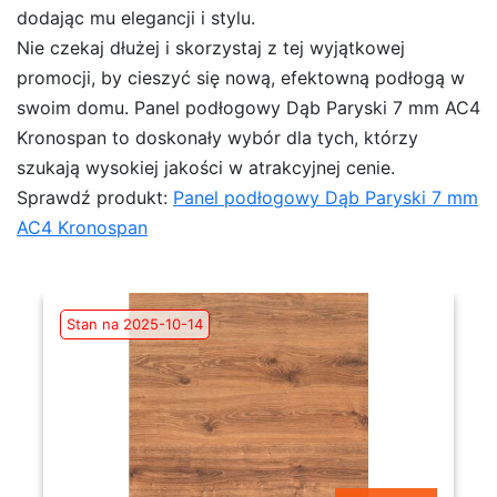
dodając mu elegancji i stylu.
Nie czekaj dłużej i skorzystaj z tej wyjątkowej
promocji, by cieszyć się nową, efektowną podłogą w
swoim domu. Panel podłogowy Dąb Paryski 7 mm AC4
Kronospan to doskonały wybór dla tych, którzy
szukają wysokiej jakości w atrakcyjnej cenie.
Sprawdź produkt:
Panel podłogowy Dąb Paryski 7 mm
AC4 Kronospan
Stan na 2025-10-14