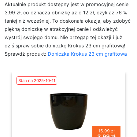
Aktualnie produkt dostępny jest w promocyjnej cenie
3.99 zł, co oznacza obniżkę aż o 12 zł, czyli aż 76 %
taniej niż wcześniej. To doskonała okazja, aby zdobyć
piękną doniczkę w atrakcyjnej cenie i odświeżyć
wystrój swojego domu. Nie przegap tej okazji i już
dziś spraw sobie doniczkę Krokus 23 cm grafitową!
Sprawdź produkt:
Doniczka Krokus 23 cm grafitowa
Stan na 2025-10-11
15.99 zł
3.99 zł