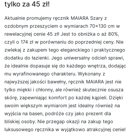
tylko za 45 zł!
Aktualnie promujemy ręcznik MAIARA Szary z
ozdobnym przeszyciem o wymiarach 70×130 cm w
rewelacyjnej cenie 45 zł! Jest to obniżka o aż 80%,
czyli o 174 zł w porównaniu do poprzedniej ceny. Nie
zwlekaj z zakupem tego eleganckiego i praktycznego
dodatku do łazienki. Jego uniwersalny odcień sprawi,
że idealnie dopasuje się do każdego wnętrza, dodając
mu wyrafinowanego charakteru. Wykonany z
najwyższej jakości bawełny, ręcznik MAIARA jest nie
tylko miękki i chłonny, ale również skutecznie osusza
skórę, zapewniając komfort po każdej kąpieli. Dzięki
swoim większym wymiarom jest idealny również na
wyjścia na basen, podróże czy jako prezent dla
bliskiej osoby. Nie przegap okazji na zakup tego
luksusowego ręcznika w wyjątkowo atrakcyjnej cenie!