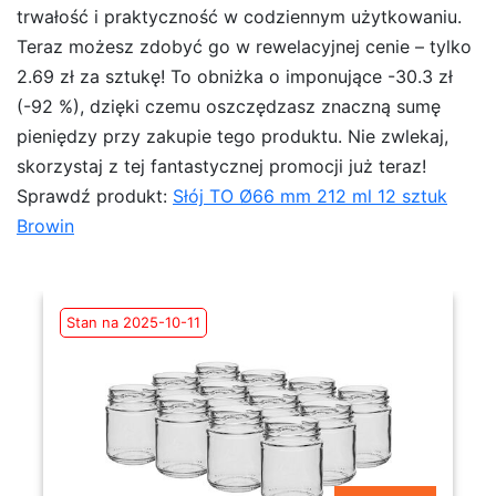
trwałość i praktyczność w codziennym użytkowaniu.
Teraz możesz zdobyć go w rewelacyjnej cenie – tylko
2.69 zł za sztukę! To obniżka o imponujące -30.3 zł
(-92 %), dzięki czemu oszczędzasz znaczną sumę
pieniędzy przy zakupie tego produktu. Nie zwlekaj,
skorzystaj z tej fantastycznej promocji już teraz!
Sprawdź produkt:
Słój TO Ø66 mm 212 ml 12 sztuk
Browin
Stan na 2025-10-11