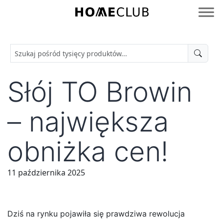
Przejdź
do
Homeclub
treści
Słój TO Browin
– największa
obniżka cen!
11 października 2025
Dziś na rynku pojawiła się prawdziwa rewolucja