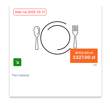
Stan na 2025-10-11
4159.00 zł
3327.00 zł
szt
Pan materac