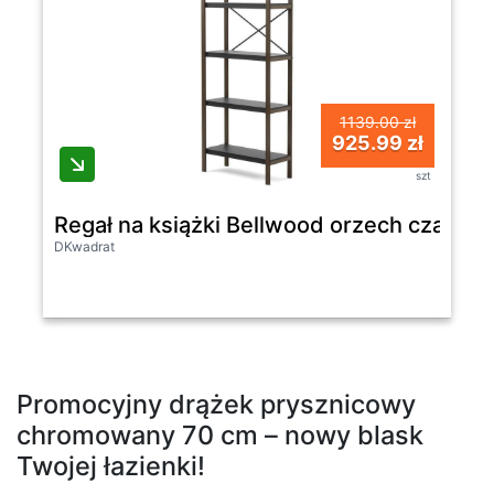
1139.00 zł
925.99 zł
szt
Regał na książki Bellwood orzech czarny
DKwadrat
Promocyjny drążek prysznicowy
chromowany 70 cm – nowy blask
Twojej łazienki!