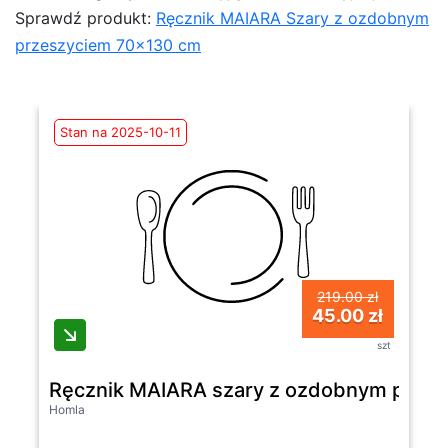
Sprawdź produkt:
Ręcznik MAIARA Szary z ozdobnym
przeszyciem 70×130 cm
Stan na 2025-10-11
219.00 zł
45.00 zł
szt
Ręcznik MAIARA szary z ozdobnym prze
Homla