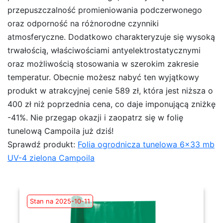
przepuszczalność promieniowania podczerwonego
oraz odporność na różnorodne czynniki
atmosferyczne. Dodatkowo charakteryzuje się wysoką
trwałością, właściwościami antyelektrostatycznymi
oraz możliwością stosowania w szerokim zakresie
temperatur. Obecnie możesz nabyć ten wyjątkowy
produkt w atrakcyjnej cenie 589 zł, która jest niższa o
400 zł niż poprzednia cena, co daje imponującą zniżkę
-41%. Nie przegap okazji i zaopatrz się w folię
tunelową Campoila już dziś!
Sprawdź produkt:
Folia ogrodnicza tunelowa 6×33 mb
UV-4 zielona Campoila
Stan na 2025-10-11