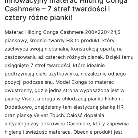
Innowacyjny materac Hilding Conga
Cashmere – 7 stref twardości i
cztery różne pianki!
Materac Hilding Conga Cashmere 200x220x24,5
piankowy, średnio twardy H3 to produkt, który
zachwyca swoją niebanalną konstrukcją opartą na
zastosowaniu aż czterech różnych pianek. Dzięki temu
osiągnięto 7 stref twardości, które idealnie
podtrzymują ciało użytkownika, niezależnie od jego
pozycji podczas snu. Model Conga to materac
dwustronny, gdzie jedna strona wyposażona jest w
piankę Visco, a druga w chłodzącą piankę FloFom.
Dodatkowo, znajdziemy tam elastyczną piankę HR
oraz piankę Velvet Touch. Całość dopełnia
antyalergiczny pokrowiec Cashmere, który zapewnia
higienę i świeżość materaca. Obecnie produkt jest