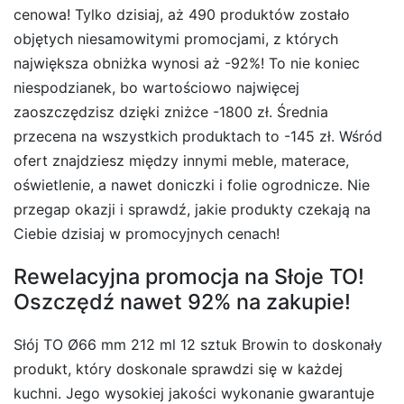
cenowa! Tylko dzisiaj, aż 490 produktów zostało
objętych niesamowitymi promocjami, z których
największa obniżka wynosi aż -92%! To nie koniec
niespodzianek, bo wartościowo najwięcej
zaoszczędzisz dzięki zniżce -1800 zł. Średnia
przecena na wszystkich produktach to -145 zł. Wśród
ofert znajdziesz między innymi meble, materace,
oświetlenie, a nawet doniczki i folie ogrodnicze. Nie
przegap okazji i sprawdź, jakie produkty czekają na
Ciebie dzisiaj w promocyjnych cenach!
Rewelacyjna promocja na Słoje TO!
Oszczędź nawet 92% na zakupie!
Słój TO Ø66 mm 212 ml 12 sztuk Browin to doskonały
produkt, który doskonale sprawdzi się w każdej
kuchni. Jego wysokiej jakości wykonanie gwarantuje