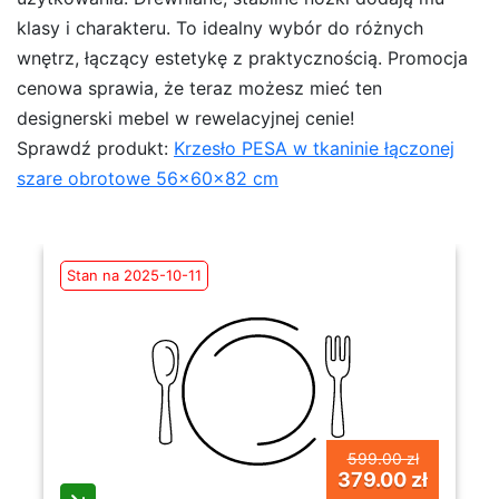
klasy i charakteru. To idealny wybór do różnych
wnętrz, łączący estetykę z praktycznością. Promocja
cenowa sprawia, że teraz możesz mieć ten
designerski mebel w rewelacyjnej cenie!
Sprawdź produkt:
Krzesło PESA w tkaninie łączonej
szare obrotowe 56x60x82 cm
Stan na 2025-10-11
599.00 zł
379.00 zł