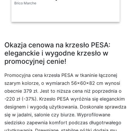
Brico Marche
Okazja cenowa na krzesło PESA:
eleganckie i wygodne krzesło w
promocyjnej cenie!
Promocyjna cena krzesła PESA w tkaninie łączonej
szarym kolorze, o wymiarach 56x60x82 cm wynosi
obecnie 379 zł. Jest to niższa cena niż poprzednia o
-220 zł (-37%). Krzesło PESA wyróżnia się eleganckim
designem i wygodą użytkowania. Doskonale sprawdza
się w jadalni, salonie czy biurze. Wyprofilowane
siedzisko zapewnia komfort podczas długotrwałego
użytkowania. Drewniane, stabilne nóżki dodają mu