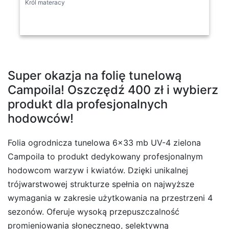
Król materacy
Super okazja na folię tunelową
Campoila! Oszczędź 400 zł i wybierz
produkt dla profesjonalnych
hodowców!
Folia ogrodnicza tunelowa 6×33 mb UV-4 zielona
Campoila to produkt dedykowany profesjonalnym
hodowcom warzyw i kwiatów. Dzięki unikalnej
trójwarstwowej strukturze spełnia on najwyższe
wymagania w zakresie użytkowania na przestrzeni 4
sezonów. Oferuje wysoką przepuszczalność
promieniowania słonecznego, selektywną