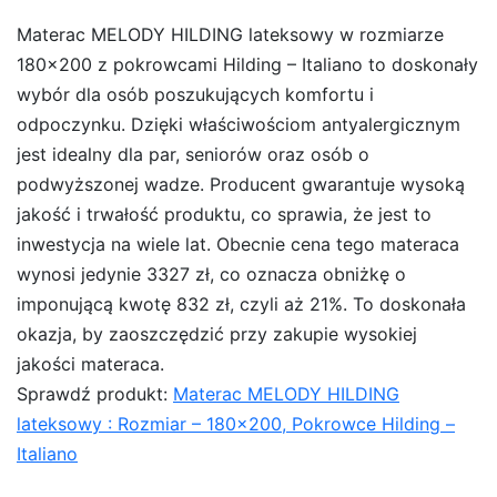
Materac MELODY HILDING lateksowy w rozmiarze
180×200 z pokrowcami Hilding – Italiano to doskonały
wybór dla osób poszukujących komfortu i
odpoczynku. Dzięki właściwościom antyalergicznym
jest idealny dla par, seniorów oraz osób o
podwyższonej wadze. Producent gwarantuje wysoką
jakość i trwałość produktu, co sprawia, że jest to
inwestycja na wiele lat. Obecnie cena tego materaca
wynosi jedynie 3327 zł, co oznacza obniżkę o
imponującą kwotę 832 zł, czyli aż 21%. To doskonała
okazja, by zaoszczędzić przy zakupie wysokiej
jakości materaca.
Sprawdź produkt:
Materac MELODY HILDING
lateksowy : Rozmiar – 180×200, Pokrowce Hilding –
Italiano