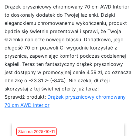
Drążek prysznicowy chromowany 70 cm AWD Interior
to doskonały dodatek do Twojej łazienki. Dzięki
eleganckiemu chromowanemu wykończeniu, produkt
będzie się świetnie prezentował i sprawi, że Twoja
łazienka nabierze nowego blasku. Dodatkowo, jego
długość 70 cm pozwoli Ci wygodnie korzystać z
prysznica, zapewniając komfort podczas codziennej
kąpieli. Teraz ten fantastyczny drążek prysznicowy
jest dostępny w promocyjnej cenie 4.59 zł, co oznacza
obniżkę o -23.31 zł (-84%). Nie czekaj dłużej i
skorzystaj z tej świetnej oferty już teraz!
Sprawdź produkt:
Drążek prysznicowy chromowany
70 cm AWD Interior
Stan na 2025-10-11