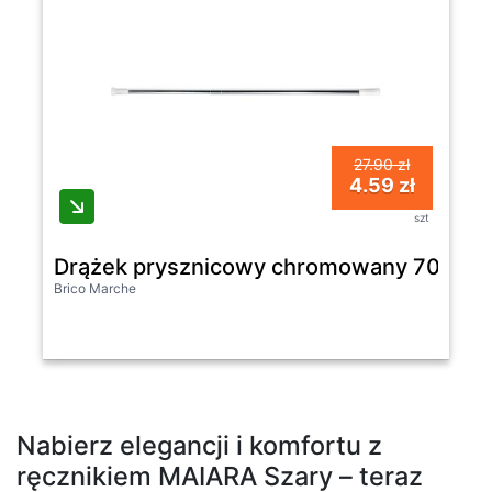
27.90 zł
4.59 zł
szt
Drążek prysznicowy chromowany 70 cm A
Brico Marche
Nabierz elegancji i komfortu z
ręcznikiem MAIARA Szary – teraz