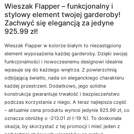
Wieszak Flapper – funkcjonalny i
stylowy element twojej garderoby!
Zachwyć się elegancją za jedyne
925.99 zł!
Wieszak Flapper w kolorze białym to niezastąpiony
element wyposażenia każdej garderoby. Dzięki swojej
funkcjonalności i nowoczesnemu designowi idealnie
wpasuje się do każdego wnętrza. Z powierzchnią
odbijającą światło, nada on eleganckiego charakteru
każdej przestrzeni. Dodatkowo, jego solidna
konstrukcja gwarantuje trwałość i bezpieczeństwo
podczas korzystania z niego. A teraz najlepsza część
– aktualnie cena produktu wynosi jedynie 925.99 zł, co
oznacza obniżkę o -213.01 zł (-19 %). To doskonała
okazja, by skorzystać z tej promocji i mieć jeden z