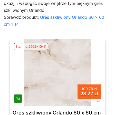
okazji i wzbogać swoje wnętrze tym pięknym gres
szkliwionym Orlando!
Sprawdź produkt:
Gres szkliwiony Orlando 60 x 60
cm 1,44
Stan na 2025-10-11
100.79 zł
28.77 zł
szt
Gres szkliwiony Orlando 60 x 60 cm 1,44