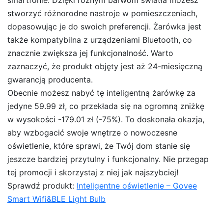
stworzyć różnorodne nastroje w pomieszczeniach,
dopasowując je do swoich preferencji. Żarówka jest
także kompatybilna z urządzeniami Bluetooth, co
znacznie zwiększa jej funkcjonalność. Warto
zaznaczyć, że produkt objęty jest aż 24-miesięczną
gwarancją producenta.
Obecnie możesz nabyć tę inteligentną żarówkę za
jedyne 59.99 zł, co przekłada się na ogromną zniżkę
w wysokości -179.01 zł (-75%). To doskonała okazja,
aby wzbogacić swoje wnętrze o nowoczesne
oświetlenie, które sprawi, że Twój dom stanie się
jeszcze bardziej przytulny i funkcjonalny. Nie przegap
tej promocji i skorzystaj z niej jak najszybciej!
Sprawdź produkt:
Inteligentne oświetlenie – Govee
Smart Wifi&BLE Light Bulb