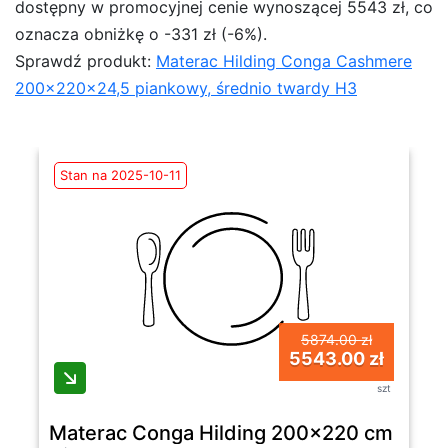
dostępny w promocyjnej cenie wynoszącej 5543 zł, co
oznacza obniżkę o -331 zł (-6%).
Sprawdź produkt:
Materac Hilding Conga Cashmere
200x220x24,5 piankowy, średnio twardy H3
Stan na 2025-10-11
5874.00 zł
5543.00 zł
szt
Materac Conga Hilding 200x220 cm piank