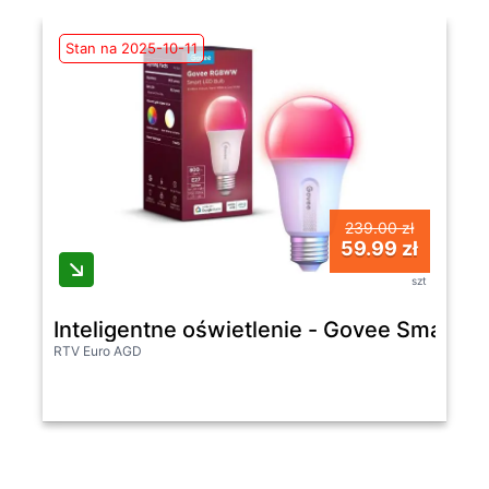
Stan na 2025-10-11
239.00 zł
59.99 zł
szt
Inteligentne oświetlenie - Govee Smart Wi
RTV Euro AGD