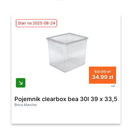
Stan na 2025-08-24
53.99 zł
34.99 zł
szt
Pojemnik clearbox bea 30l 39 x 33,5 x 3
Brico Marche