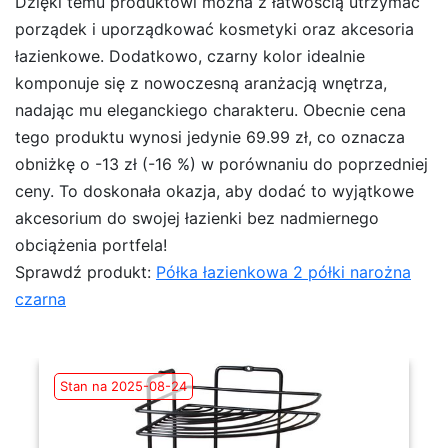
Dzięki temu produktowi można z łatwością utrzymać
porządek i uporządkować kosmetyki oraz akcesoria
łazienkowe. Dodatkowo, czarny kolor idealnie
komponuje się z nowoczesną aranżacją wnętrza,
nadając mu eleganckiego charakteru. Obecnie cena
tego produktu wynosi jedynie 69.99 zł, co oznacza
obniżkę o -13 zł (-16 %) w porównaniu do poprzedniej
ceny. To doskonała okazja, aby dodać to wyjątkowe
akcesorium do swojej łazienki bez nadmiernego
obciążenia portfela!
Sprawdź produkt:
Półka łazienkowa 2 półki narożna
czarna
Stan na 2025-08-24