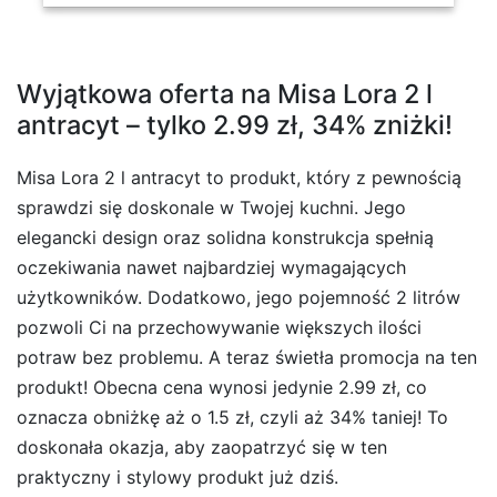
Wyjątkowa oferta na Misa Lora 2 l
antracyt – tylko 2.99 zł, 34% zniżki!
Misa Lora 2 l antracyt to produkt, który z pewnością
sprawdzi się doskonale w Twojej kuchni. Jego
elegancki design oraz solidna konstrukcja spełnią
oczekiwania nawet najbardziej wymagających
użytkowników. Dodatkowo, jego pojemność 2 litrów
pozwoli Ci na przechowywanie większych ilości
potraw bez problemu. A teraz świetła promocja na ten
produkt! Obecna cena wynosi jedynie 2.99 zł, co
oznacza obniżkę aż o 1.5 zł, czyli aż 34% taniej! To
doskonała okazja, aby zaopatrzyć się w ten
praktyczny i stylowy produkt już dziś.