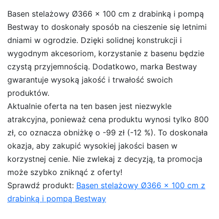
Basen stelażowy Ø366 x 100 cm z drabinką i pompą
Bestway to doskonały sposób na cieszenie się letnimi
dniami w ogrodzie. Dzięki solidnej konstrukcji i
wygodnym akcesoriom, korzystanie z basenu będzie
czystą przyjemnością. Dodatkowo, marka Bestway
gwarantuje wysoką jakość i trwałość swoich
produktów.
Aktualnie oferta na ten basen jest niezwykle
atrakcyjna, ponieważ cena produktu wynosi tylko 800
zł, co oznacza obniżkę o -99 zł (-12 %). To doskonała
okazja, aby zakupić wysokiej jakości basen w
korzystnej cenie. Nie zwlekaj z decyzją, ta promocja
może szybko zniknąć z oferty!
Sprawdź produkt:
Basen stelażowy Ø366 x 100 cm z
drabinką i pompą Bestway