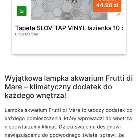
44.98 zł
szt
Tapeta SLOV-TAP VINYL łazienka 10 x 0,
Brico Marche
Wyjątkowa lampka akwarium Frutti di
Mare – klimatyczny dodatek do
każdego wnętrza!
Lampka akwarium Frutti di Mare to uroczy dodatek do
każdego pomieszczenia, który wprowadzi do wnętrza
niepowtarzalny klimat. Dzięki swojemu designowi
nawiązującemu do podwodnego świata, sprawi, że