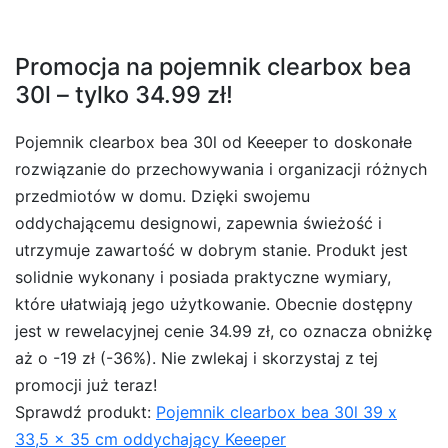
Promocja na pojemnik clearbox bea
30l – tylko 34.99 zł!
Pojemnik clearbox bea 30l od Keeeper to doskonałe
rozwiązanie do przechowywania i organizacji różnych
przedmiotów w domu. Dzięki swojemu
oddychającemu designowi, zapewnia świeżość i
utrzymuje zawartość w dobrym stanie. Produkt jest
solidnie wykonany i posiada praktyczne wymiary,
które ułatwiają jego użytkowanie. Obecnie dostępny
jest w rewelacyjnej cenie 34.99 zł, co oznacza obniżkę
aż o -19 zł (-36%). Nie zwlekaj i skorzystaj z tej
promocji już teraz!
Sprawdź produkt:
Pojemnik clearbox bea 30l 39 x
33,5 x 35 cm oddychający Keeeper