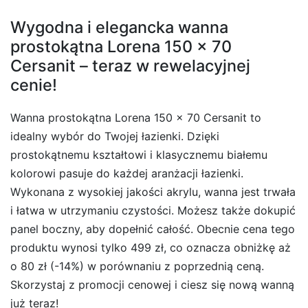
Wygodna i elegancka wanna
prostokątna Lorena 150 x 70
Cersanit – teraz w rewelacyjnej
cenie!
Wanna prostokątna Lorena 150 x 70 Cersanit to
idealny wybór do Twojej łazienki. Dzięki
prostokątnemu kształtowi i klasycznemu białemu
kolorowi pasuje do każdej aranżacji łazienki.
Wykonana z wysokiej jakości akrylu, wanna jest trwała
i łatwa w utrzymaniu czystości. Możesz także dokupić
panel boczny, aby dopełnić całość. Obecnie cena tego
produktu wynosi tylko 499 zł, co oznacza obniżkę aż
o 80 zł (-14%) w porównaniu z poprzednią ceną.
Skorzystaj z promocji cenowej i ciesz się nową wanną
już teraz!