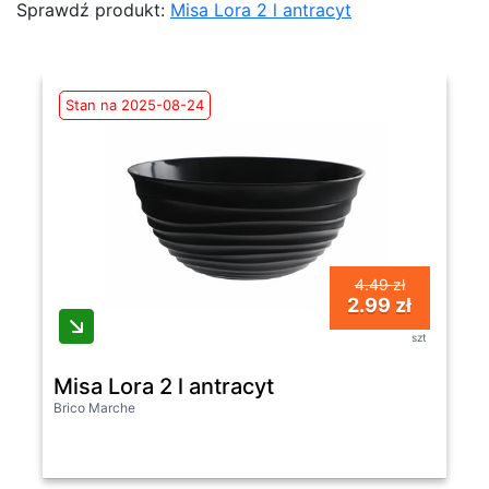
Sprawdź produkt:
Misa Lora 2 l antracyt
Stan na 2025-08-24
4.49 zł
2.99 zł
szt
Misa Lora 2 l antracyt
Brico Marche