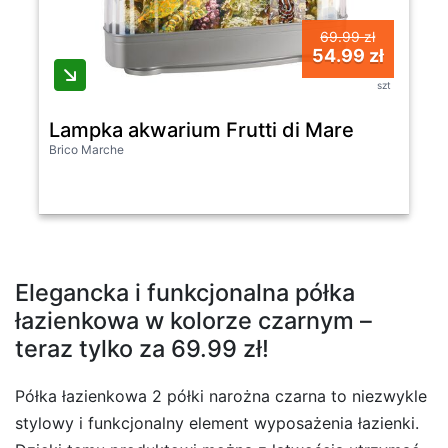
69.99 zł
54.99 zł
szt
Lampka akwarium Frutti di Mare
Brico Marche
Elegancka i funkcjonalna półka
łazienkowa w kolorze czarnym –
teraz tylko za 69.99 zł!
Półka łazienkowa 2 półki narożna czarna to niezwykle
stylowy i funkcjonalny element wyposażenia łazienki.