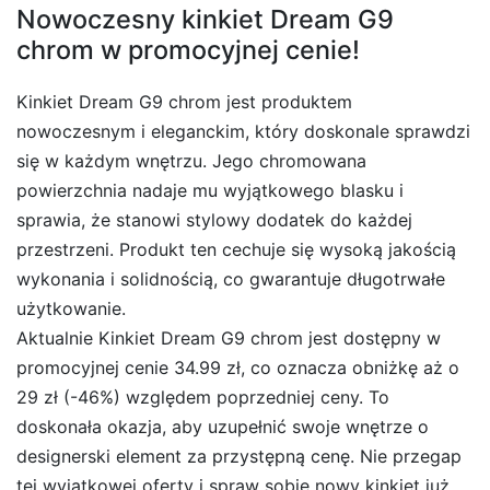
Nowoczesny kinkiet Dream G9
chrom w promocyjnej cenie!
Kinkiet Dream G9 chrom jest produktem
nowoczesnym i eleganckim, który doskonale sprawdzi
się w każdym wnętrzu. Jego chromowana
powierzchnia nadaje mu wyjątkowego blasku i
sprawia, że stanowi stylowy dodatek do każdej
przestrzeni. Produkt ten cechuje się wysoką jakością
wykonania i solidnością, co gwarantuje długotrwałe
użytkowanie.
Aktualnie Kinkiet Dream G9 chrom jest dostępny w
promocyjnej cenie 34.99 zł, co oznacza obniżkę aż o
29 zł (-46%) względem poprzedniej ceny. To
doskonała okazja, aby uzupełnić swoje wnętrze o
designerski element za przystępną cenę. Nie przegap
tej wyjątkowej oferty i spraw sobie nowy kinkiet już