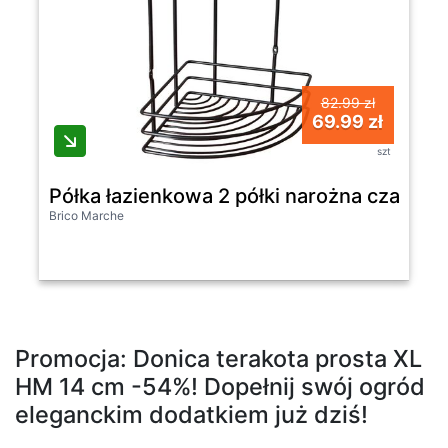
82.99 zł
69.99 zł
szt
Półka łazienkowa 2 półki narożna czarna
Brico Marche
Promocja: Donica terakota prosta XL
HM 14 cm -54%! Dopełnij swój ogród
eleganckim dodatkiem już dziś!