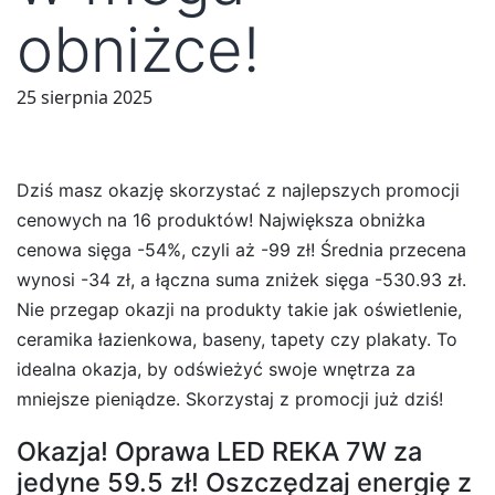
obniżce!
25 sierpnia 2025
Dziś masz okazję skorzystać z najlepszych promocji
cenowych na 16 produktów! Największa obniżka
cenowa sięga -54%, czyli aż -99 zł! Średnia przecena
wynosi -34 zł, a łączna suma zniżek sięga -530.93 zł.
Nie przegap okazji na produkty takie jak oświetlenie,
ceramika łazienkowa, baseny, tapety czy plakaty. To
idealna okazja, by odświeżyć swoje wnętrza za
mniejsze pieniądze. Skorzystaj z promocji już dziś!
Okazja! Oprawa LED REKA 7W za
jedyne 59.5 zł! Oszczędzaj energię z