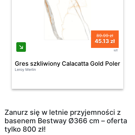
89.99 zł
45.13 zł
szt
Gres szkliwiony Calacatta Gold Poler 60
Leroy Merlin
Zanurz się w letnie przyjemności z
basenem Bestway Ø366 cm – oferta
tylko 800 zł!