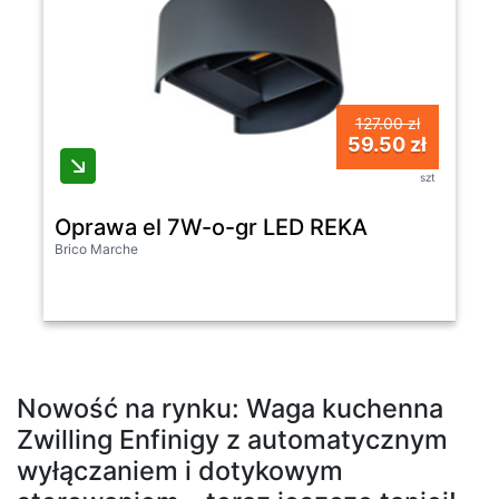
127.00 zł
59.50 zł
szt
Oprawa el 7W-o-gr LED REKA
Brico Marche
Nowość na rynku: Waga kuchenna
Zwilling Enfinigy z automatycznym
wyłączaniem i dotykowym