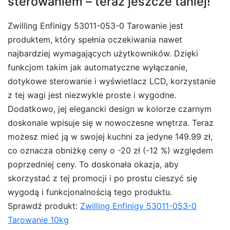
sterowaniem – teraz jeszcze taniej!
Zwilling Enfinigy 53011-053-0 Tarowanie jest
produktem, który spełnia oczekiwania nawet
najbardziej wymagających użytkowników. Dzięki
funkcjom takim jak automatyczne wyłączanie,
dotykowe sterowanie i wyświetlacz LCD, korzystanie
z tej wagi jest niezwykle proste i wygodne.
Dodatkowo, jej elegancki design w kolorze czarnym
doskonale wpisuje się w nowoczesne wnętrza. Teraz
możesz mieć ją w swojej kuchni za jedyne 149.99 zł,
co oznacza obniżkę ceny o -20 zł (-12 %) względem
poprzedniej ceny. To doskonała okazja, aby
skorzystać z tej promocji i po prostu cieszyć się
wygodą i funkcjonalnością tego produktu.
Sprawdź produkt:
Zwilling Enfinigy 53011-053-0
Tarowanie 10kg