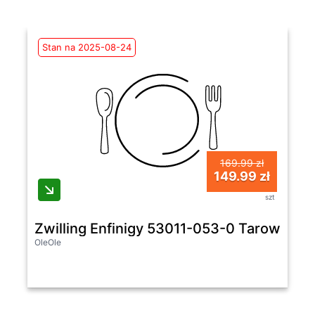
Stan na 2025-08-24
169.99 zł
149.99 zł
szt
Zwilling Enfinigy 53011-053-0 Tarowanie
OleOle