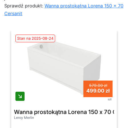
Sprawdź produkt:
Wanna prostokątna Lorena 150 x 70
Cersanit
Stan na 2025-08-24
579.00 zł
499.00 zł
szt
Wanna prostokątna Lorena 150 x 70 Cersa
Leroy Merlin