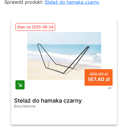
Sprawdź produkt:
Stelaż do hamaka czarny
Stan na 2025-08-24
200.00 zł
167.40 zł
szt
Stelaż do hamaka czarny
Brico Marche