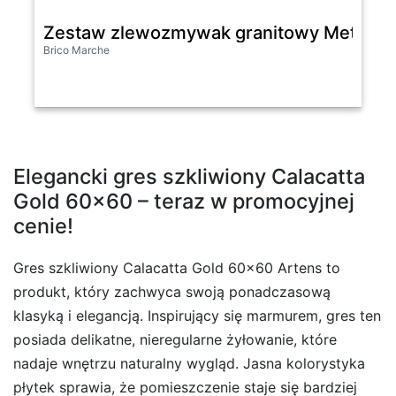
Zestaw zlewozmywak granitowy Metro 1 kom
Brico Marche
Elegancki gres szkliwiony Calacatta
Gold 60×60 – teraz w promocyjnej
cenie!
Gres szkliwiony Calacatta Gold 60×60 Artens to
produkt, który zachwyca swoją ponadczasową
klasyką i elegancją. Inspirujący się marmurem, gres ten
posiada delikatne, nieregularne żyłowanie, które
nadaje wnętrzu naturalny wygląd. Jasna kolorystyka
płytek sprawia, że pomieszczenie staje się bardziej