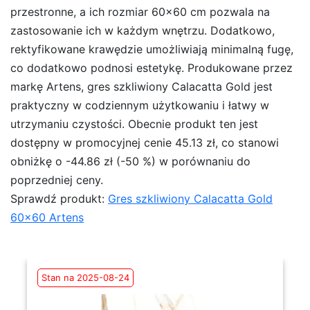
przestronne, a ich rozmiar 60×60 cm pozwala na
zastosowanie ich w każdym wnętrzu. Dodatkowo,
rektyfikowane krawędzie umożliwiają minimalną fugę,
co dodatkowo podnosi estetykę. Produkowane przez
markę Artens, gres szkliwiony Calacatta Gold jest
praktyczny w codziennym użytkowaniu i łatwy w
utrzymaniu czystości. Obecnie produkt ten jest
dostępny w promocyjnej cenie 45.13 zł, co stanowi
obniżkę o -44.86 zł (-50 %) w porównaniu do
poprzedniej ceny.
Sprawdź produkt:
Gres szkliwiony Calacatta Gold
60×60 Artens
Stan na 2025-08-24