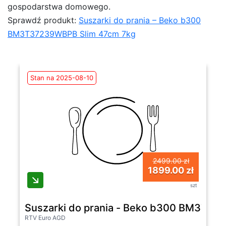
gospodarstwa domowego.
Sprawdź produkt:
Suszarki do prania – Beko b300
BM3T37239WBPB Slim 47cm 7kg
Stan na 2025-08-10
2499.00 zł
1899.00 zł
szt
Suszarki do prania - Beko b300 BM3T3
RTV Euro AGD