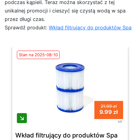
podczas kąpieli. Teraz można skorzystać z tej
unikalnej promocji i cieszyć się czystą wodą w spa
przez długi czas.
Sprawdź produkt:
Wkład filtrujący do produktów Spa
Stan na 2025-08-10
21.99 zł
9.99 zł
szt
Wkład filtrujący do produktów Spa