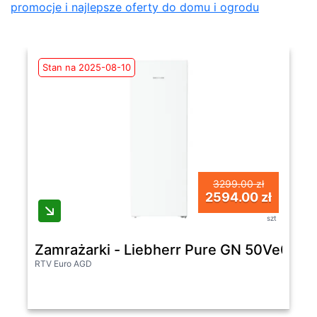
promocje i najlepsze oferty do domu i ogrodu
Stan na 2025-08-10
3299.00 zł
2594.00 zł
szt
Zamrażarki - Liebherr Pure GN 50Ve06 No
RTV Euro AGD