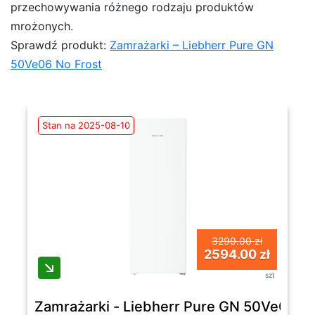
przechowywania różnego rodzaju produktów
mrożonych.
Sprawdź produkt:
Zamrażarki – Liebherr Pure GN
50Ve06 No Frost
Stan na 2025-08-10
3299.00 zł
2594.00 zł
szt
Zamrażarki - Liebherr Pure GN 50Ve06 No