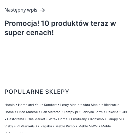
Następny wpis
Promocja! 10 produktów teraz w
super cenach!
POPULARNE SKLEPY
Homla
•
Home and You
•
Komfort
•
Leroy Merlin
•
Abra Meble
•
Biedronka
Home
•
Brico Marche
•
Pan Materac
•
Lampy.pl
•
Fabryka Form
•
Dekoria
•
OBI
•
Castorama
•
One Market
•
Witek Home
•
Eurofirany
•
Konsimo
•
Lampy.pl
•
Visby
•
RTVEuroAGD
•
Ragaba
•
Meble Pumo
•
Meble MWM
•
Meble