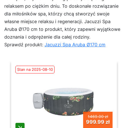
relaksem po ciężkim dniu. To doskonałe rozwiązanie
dla miłośników spa, którzy chcą stworzyć swoje
własne miejsce relaksu i regeneracji. Jacuzzi Spa
Aruba Ø170 cm to produkt, który zapewni wyjątkowe
doznania i odprężenie dla całej rodziny.
Sprawdź produkt:
Jacuzzi Spa Aruba Ø170 cm
Stan na 2025-08-10
1469.00 zł
999.99 zł