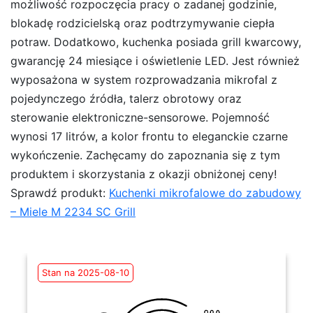
możliwość rozpoczęcia pracy o zadanej godzinie,
blokadę rodzicielską oraz podtrzymywanie ciepła
potraw. Dodatkowo, kuchenka posiada grill kwarcowy,
gwarancję 24 miesiące i oświetlenie LED. Jest również
wyposażona w system rozprowadzania mikrofal z
pojedynczego źródła, talerz obrotowy oraz
sterowanie elektroniczne-sensorowe. Pojemność
wynosi 17 litrów, a kolor frontu to eleganckie czarne
wykończenie. Zachęcamy do zapoznania się z tym
produktem i skorzystania z okazji obniżonej ceny!
Sprawdź produkt:
Kuchenki mikrofalowe do zabudowy
– Miele M 2234 SC Grill
Stan na 2025-08-10