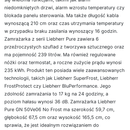
niedomkniętych drzwi, alarm wzrostu temperatury czy
blokada panelu sterowania. Ma także długość kabla
wynoszącą 210 cm oraz czas utrzymania temperatury
w przypadku braku zasilania wynoszący 16 godzin.
Zamrażarka z serii Liebherr Pure zawiera 6
przeźroczystych szuflad z tworzywa sztucznego oraz
ma pojemność 239 litrów. Ma również regulowane
nóżki oraz termostat, a roczne zużycie prądu wynosi
235 kWh. Produkt ten posiada wiele zaawansowanych
technologii, takich jak Liebherr SuperFrost, Liebherr
FrostProtect czy Liebherr BluPerformance. Jego
zdolność zamrażania to 17 kg na 24 godziny, a
poziom hałasu wynosi 36 dB. Zamrażarka Liebherr
Pure GN 50Ve06 No Frost ma szerokość 59,7 cm,
głębokość 67,5 cm oraz wysokość 165,5 cm, co
sprawia, że jest idealnym rozwiązaniem do