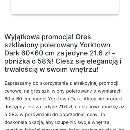
Wyjątkowa promocja! Gres
szkliwiony polerowany Yorktown
Dark 60×60 cm za jedyne 21.6 zł –
obniżka o 58%! Ciesz się elegancją i
trwałością w swoim wnętrzu!
Zapraszamy do skorzystania z atrakcyjnej promocji
cenowej na gres szkliwiony polerowany o wymiarach
60 x 60 cm, model Yorktown Dark. Aktualnie produkt
dostępny jest za jedyne 21.6 zł, co stanowi obniżkę aż
o 58% w porównaniu do poprzedniej ceny. To
doskonała okazja, aby uzupełnić swoje wnętrza