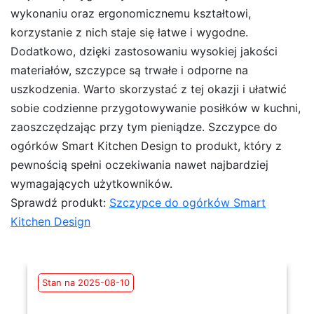
wykonaniu oraz ergonomicznemu kształtowi,
korzystanie z nich staje się łatwe i wygodne.
Dodatkowo, dzięki zastosowaniu wysokiej jakości
materiałów, szczypce są trwałe i odporne na
uszkodzenia. Warto skorzystać z tej okazji i ułatwić
sobie codzienne przygotowywanie posiłków w kuchni,
zaoszczędzając przy tym pieniądze. Szczypce do
ogórków Smart Kitchen Design to produkt, który z
pewnością spełni oczekiwania nawet najbardziej
wymagających użytkowników.
Sprawdź produkt:
Szczypce do ogórków Smart
Kitchen Design
Stan na 2025-08-10