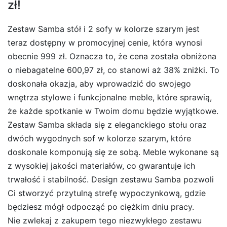
zł!
Zestaw Samba stół i 2 sofy w kolorze szarym jest
teraz dostępny w promocyjnej cenie, która wynosi
obecnie 999 zł. Oznacza to, że cena została obniżona
o niebagatelne 600,97 zł, co stanowi aż 38% zniżki. To
doskonała okazja, aby wprowadzić do swojego
wnętrza stylowe i funkcjonalne meble, które sprawią,
że każde spotkanie w Twoim domu będzie wyjątkowe.
Zestaw Samba składa się z eleganckiego stołu oraz
dwóch wygodnych sof w kolorze szarym, które
doskonale komponują się ze sobą. Meble wykonane są
z wysokiej jakości materiałów, co gwarantuje ich
trwałość i stabilność. Design zestawu Samba pozwoli
Ci stworzyć przytulną strefę wypoczynkową, gdzie
będziesz mógł odpocząć po ciężkim dniu pracy.
Nie zwlekaj z zakupem tego niezwykłego zestawu