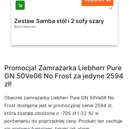
szt
Zestaw Samba stół i 2 sofy szary
Brico Marche
Promocja! Zamrażarka Liebherr Pure
GN 50Ve06 No Frost za jedyne 2594
zł!
Obecnie zamrażarka Liebherr Pure GN 50Ve06 No
Frost dostępna jest w promocyjnej cenie 2594 zł,
która została obniżona o -705 zł (-22 %) w
porównaniu do poprzedniej ceny. Produkt ten cechuje
się wieloma funkcjami, takimi jak alarm