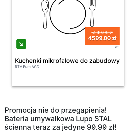
5299.00 zł
4599.00 zł
szt
Kuchenki mikrofalowe do zabudowy - Miel
RTV Euro AGD
Promocja nie do przegapienia!
Bateria umywalkowa Lupo STAL
ścienna teraz za jedyne 99.99 zł!