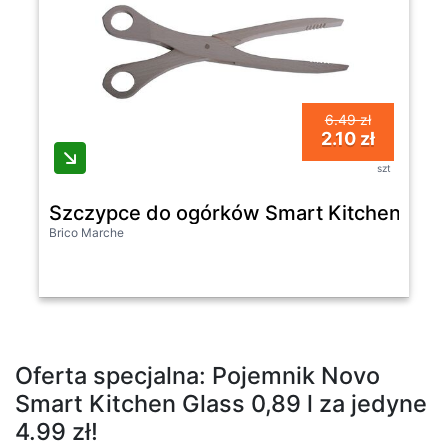
6.49 zł
2.10 zł
szt
Szczypce do ogórków Smart Kitchen Des
Brico Marche
Oferta specjalna: Pojemnik Novo
Smart Kitchen Glass 0,89 l za jedyne
4.99 zł!