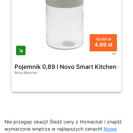
12.99 zł
4.99 zł
szt
Pojemnik 0,89 l Novo Smart Kitchen Glas
Brico Marche
Nie przegap okazji! Śledź ceny z Homeclub i znajdź
wymarzone wnętrza w najlepszych cenach!
Nowe