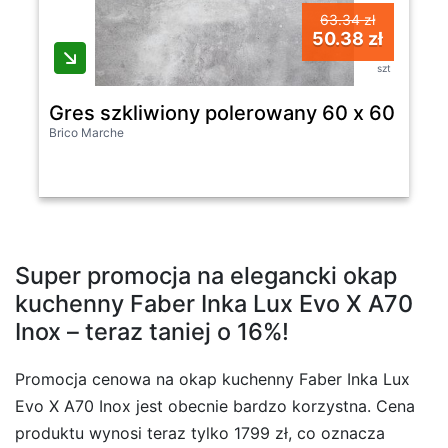
63.34 zł
50.38 zł
szt
Gres szkliwiony polerowany 60 x 60 cm 
Brico Marche
Super promocja na elegancki okap
kuchenny Faber Inka Lux Evo X A70
Inox – teraz taniej o 16%!
Promocja cenowa na okap kuchenny Faber Inka Lux
Evo X A70 Inox jest obecnie bardzo korzystna. Cena
produktu wynosi teraz tylko 1799 zł, co oznacza