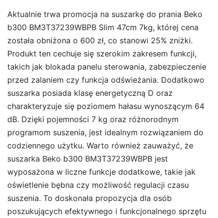
Aktualnie trwa promocja na suszarkę do prania Beko
b300 BM3T37239WBPB Slim 47cm 7kg, której cena
została obniżona o 600 zł, co stanowi 25% zniżki.
Produkt ten cechuje się szerokim zakresem funkcji,
takich jak blokada panelu sterowania, zabezpieczenie
przed zalaniem czy funkcja odświeżania. Dodatkowo
suszarka posiada klasę energetyczną D oraz
charakteryzuje się poziomem hałasu wynoszącym 64
dB. Dzięki pojemności 7 kg oraz różnorodnym
programom suszenia, jest idealnym rozwiązaniem do
codziennego użytku. Warto również zauważyć, że
suszarka Beko b300 BM3T37239WBPB jest
wyposażona w liczne funkcje dodatkowe, takie jak
oświetlenie bębna czy możliwość regulacji czasu
suszenia. To doskonała propozycja dla osób
poszukujących efektywnego i funkcjonalnego sprzętu