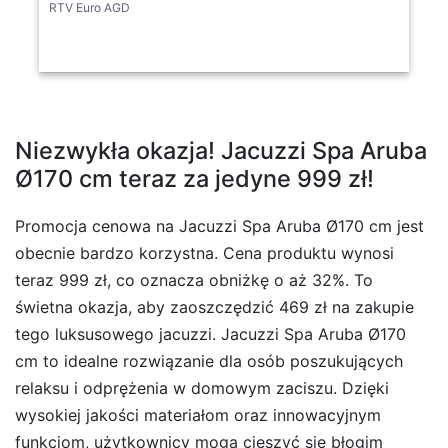
RTV Euro AGD
Niezwykła okazja! Jacuzzi Spa Aruba
Ø170 cm teraz za jedyne 999 zł!
Promocja cenowa na Jacuzzi Spa Aruba Ø170 cm jest
obecnie bardzo korzystna. Cena produktu wynosi
teraz 999 zł, co oznacza obniżkę o aż 32%. To
świetna okazja, aby zaoszczędzić 469 zł na zakupie
tego luksusowego jacuzzi. Jacuzzi Spa Aruba Ø170
cm to idealne rozwiązanie dla osób poszukujących
relaksu i odprężenia w domowym zaciszu. Dzięki
wysokiej jakości materiałom oraz innowacyjnym
funkcjom, użytkownicy mogą cieszyć się błogim