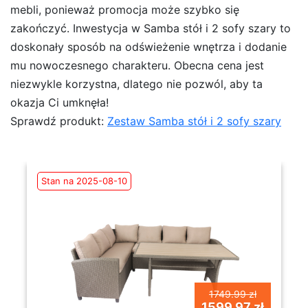
mebli, ponieważ promocja może szybko się
zakończyć. Inwestycja w Samba stół i 2 sofy szary to
doskonały sposób na odświeżenie wnętrza i dodanie
mu nowoczesnego charakteru. Obecna cena jest
niezwykle korzystna, dlatego nie pozwól, aby ta
okazja Ci umknęła!
Sprawdź produkt:
Zestaw Samba stół i 2 sofy szary
Stan na 2025-08-10
1749.99 zł
1599.97 zł