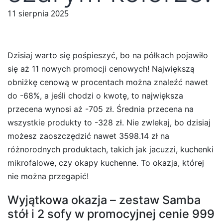
11 sierpnia 2025
Dzisiaj warto się pośpieszyć, bo na półkach pojawiło
się aż 11 nowych promocji cenowych! Największą
obniżkę cenową w procentach można znaleźć nawet
do -68%, a jeśli chodzi o kwotę, to największa
przecena wynosi aż -705 zł. Średnia przecena na
wszystkie produkty to -328 zł. Nie zwlekaj, bo dzisiaj
możesz zaoszczędzić nawet 3598.14 zł na
różnorodnych produktach, takich jak jacuzzi, kuchenki
mikrofalowe, czy okapy kuchenne. To okazja, której
nie można przegapić!
Wyjątkowa okazja – zestaw Samba
stół i 2 sofy w promocyjnej cenie 999