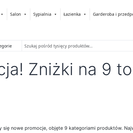
Salon
Sypialnia
Łazienka
Garderoba i przedp
ja! Zniżki na 9 
ły się nowe promocje, objęte 9 kategoriami produktów. Na