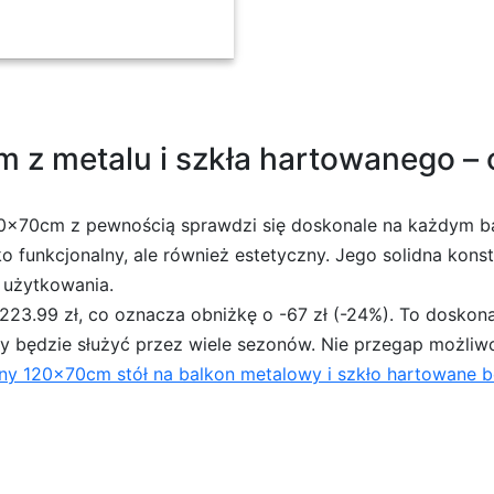
6L
 z metalu i szkła hartowanego –
0x70cm z pewnością sprawdzi się doskonale na każdym bal
o funkcjonalny, ale również estetyczny. Jego solidna konst
 użytkowania.
 223.99 zł, co oznacza obniżkę o -67 zł (-24%). To doskon
y będzie służyć przez wiele sezonów. Nie przegap możliwoś
ny 120x70cm stół na balkon metalowy i szkło hartowane 