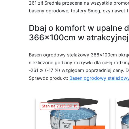
261 zł! Średnia przecena na wszystkie promoc
baseny ogrodowe, tostery Smeg, czy nawet tra
Dbaj o komfort w upalne 
366x100cm w atrakcyjnej 
Basen ogrodowy stelażowy 366x100cm okrągł
niezliczone godziny rozrywki dla całej rodzin
-261 zł (-17 %) względem poprzedniej ceny. Dz
Sprawdź produkt:
Basen ogrodowy stelażow
Stan na 2025-07-15