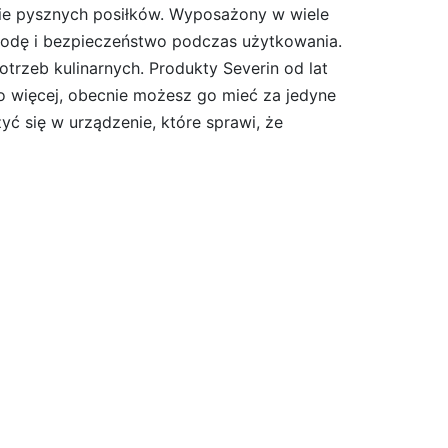
ie pysznych posiłków. Wyposażony w wiele
godę i bezpieczeństwo podczas użytkowania.
rzeb kulinarnych. Produkty Severin od lat
co więcej, obecnie możesz go mieć za jedyne
zyć się w urządzenie, które sprawi, że