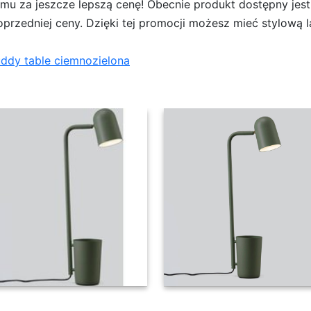
omu za jeszcze lepszą cenę! Obecnie produkt dostępny jes
oprzedniej ceny. Dzięki tej promocji możesz mieć stylową 
ddy table ciemnozielona
able ciemnozielona