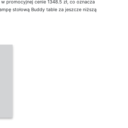
t w promocyjnej cenie 1348.5 zł, co oznacza
lampę stołową Buddy table za jeszcze niższą