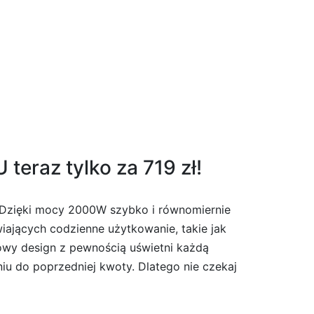
eraz tylko za 719 zł!
 Dzięki mocy 2000W szybko i równomiernie
wiających codzienne użytkowanie, takie jak
żowy design z pewnością uświetni każdą
iu do poprzedniej kwoty. Dlatego nie czekaj