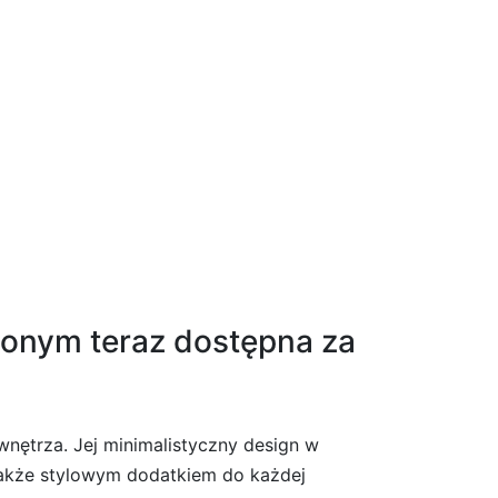
wane bezbarwne
lonym teraz dostępna za
ętrza. Jej minimalistyczny design w
 także stylowym dodatkiem do każdej