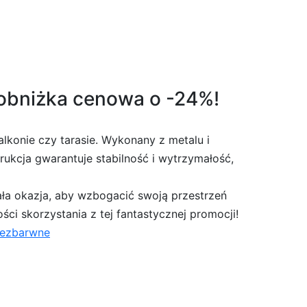
 obniżka cenowa o -24%!
konie czy tarasie. Wykonany z metalu i
rukcja gwarantuje stabilność i wytrzymałość,
ała okazja, aby wzbogacić swoją przestrzeń
ci skorzystania z tej fantastycznej promocji!
bezbarwne