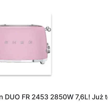
 2000W
 DUO FR 2453 2850W 7,6L! Już ter