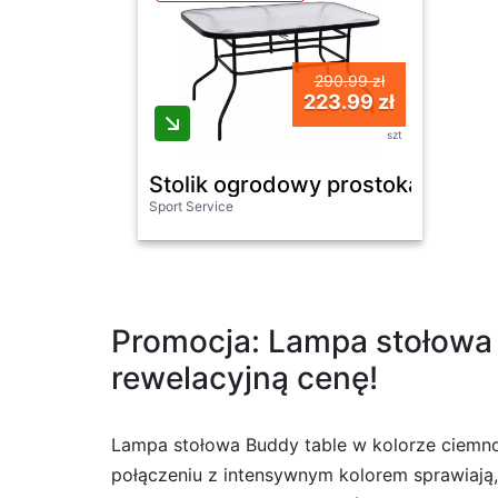
290.99 zł
223.99 zł
szt
Stolik ogrodowy prostokątny 12
Sport Service
Promocja: Lampa stołowa 
rewelacyjną cenę!
Lampa stołowa Buddy table w kolorze ciemno
połączeniu z intensywnym kolorem sprawiają,