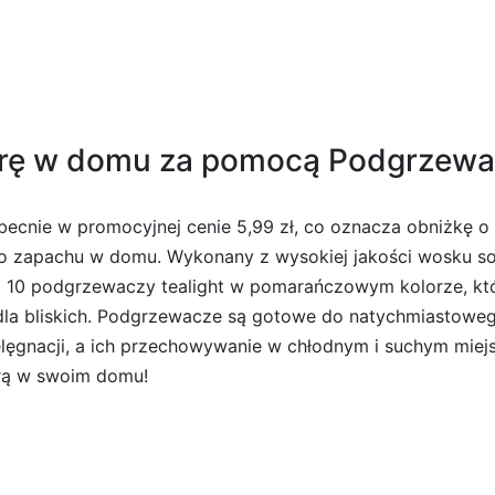
erę w domu za pomocą Podgrzewa
cnie w promocyjnej cenie 5,99 zł, co oznacza obniżkę o -
go zapachu w domu. Wykonany z wysokiej jakości wosku so
era 10 podgrzewaczy tealight w pomarańczowym kolorze, kt
 dla bliskich. Podgrzewacze są gotowe do natychmiastowe
elęgnacji, a ich przechowywanie w chłodnym i suchym miejs
erą w swoim domu!