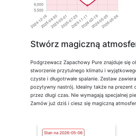
Stwórz magiczną atmosf
Podgrzewacz Zapachowy Pure znajduje się obe
stworzenie przytulnego klimatu i wyjątkowe
czyste i długotrwałe spalanie. Zestaw zawi
pozytywny nastrój. Idealny także na prezent
przez długi czas. Nie wymagają specjalnej pi
Zamów już dziś i ciesz się magiczną atmosf
Stan na 2026-05-06