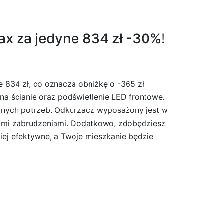
x za jedyne 834 zł -30%!
e 834 zł, co oznacza obniżkę o -365 zł
 na ścianie oraz podświetlenie LED frontowe.
alnych potrzeb. Odkurzacz wyposażony jest w
elkimi zabrudzeniami. Dodatkowo, zdobędziesz
iej efektywne, a Twoje mieszkanie będzie