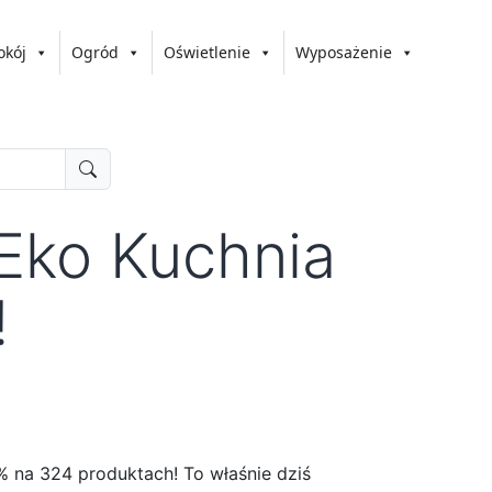
okój
Ogród
Oświetlenie
Wyposażenie
 Eko Kuchnia
!
% na 324 produktach! To właśnie dziś