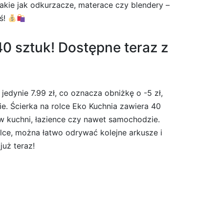
akie jak odkurzacze, materace czy blendery –
ś!
40 sztuk! Dostępne teraz z
edynie 7.99 zł, co oznacza obniżkę o -5 zł,
ie. Ścierka na rolce Eko Kuchnia zawiera 40
 w kuchni, łazience czy nawet samochodzie.
lce, można łatwo odrywać kolejne arkusze i
już teraz!