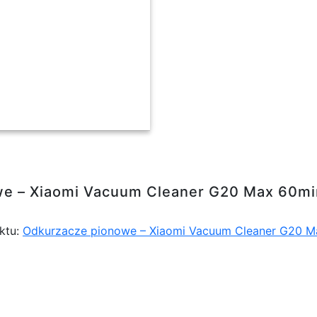
cuum Cleaner G20 Max 60min Mini elektroszc
e – Xiaomi Vacuum Cleaner G20 Max 60min
ktu:
Odkurzacze pionowe – Xiaomi Vacuum Cleaner G20 Ma