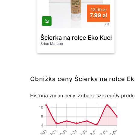
12.99 zł
7.99 zł
szt
Ścierka na rolce Eko Kuchnia 40 
Brico Marche
Obniżka ceny Ścierka na rolce E
Historia zmian ceny. Zobacz szczegóły produ