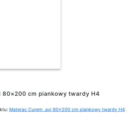
piankowy twardy H4
vi 80×200 cm piankowy twardy H4
ktu:
Materac Curem .avi 80×200 cm piankowy twardy H4