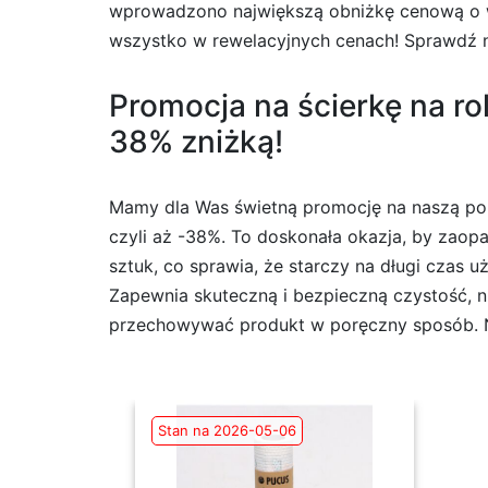
wprowadzono największą obniżkę cenową o war
wszystko w rewelacyjnych cenach! Sprawdź na
Promocja na ścierkę na rol
38% zniżką!
Mamy dla Was świetną promocję na naszą popul
czyli aż -38%. To doskonała okazja, by zaopa
sztuk, co sprawia, że starczy na długi czas 
Zapewnia skuteczną i bezpieczną czystość, n
przechowywać produkt w poręczny sposób. Nie 
Stan na 2026-05-06