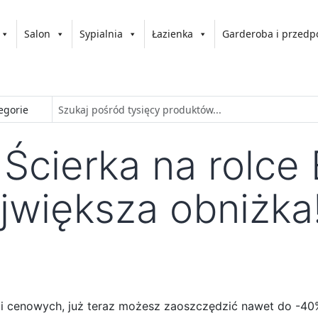
Salon
Sypialnia
Łazienka
Garderoba i przedp
Ścierka na rolce
ajwiększa obniżka
cji cenowych, już teraz możesz zaoszczędzić nawet do -40