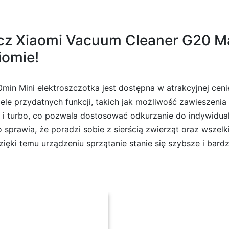
cz Xiaomi Vacuum Cleaner G20 Ma
iomie!
in Mini elektroszczotka jest dostępna w atrakcyjnej ceni
ele przydatnych funkcji, takich jak możliwość zawieszenia
rd i turbo, co pozwala dostosować odkurzanie do indywidu
o sprawia, że poradzi sobie z sierścią zwierząt oraz wsz
ęki temu urządzeniu sprzątanie stanie się szybsze i bardz