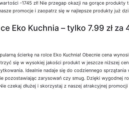
tości -1745 zł! Nie przegap okazji na gorące produkty t
sze promocje i zaopatrz się w najlepsze produkty już dzi
ce Eko Kuchnia – tylko 7.99 zł za 
arną ścierkę na rolce Eko Kuchnia! Obecnie cena wynosi j
trzyć się w wysokiej jakości produkt w jeszcze niższej cen
użytkowania. Idealnie nadaje się do codziennego sprzątania
ie pozostawiając zarysowań czy smug. Dzięki wygodnej ro
czekaj dłużej i skorzystaj z naszej atrakcyjnej promocji 