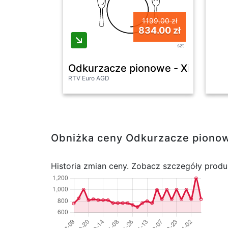
1199.00 zł
834.00 zł
szt
Odkurzacze pionowe - Xiaomi Va
RTV Euro AGD
Obniżka ceny Odkurzacze pionow
Historia zmian ceny. Zobacz szczegóły produ