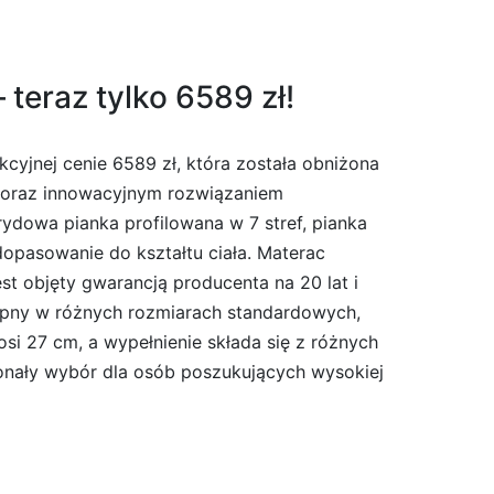
teraz tylko 6589 zł!
yjnej cenie 6589 zł, która została obniżona
a oraz innowacyjnym rozwiązaniem
ydowa pianka profilowana w 7 stref, pianka
pasowanie do kształtu ciała. Materac
t objęty gwarancją producenta na 20 lat i
stępny w różnych rozmiarach standardowych,
 27 cm, a wypełnienie składa się z różnych
onały wybór dla osób poszukujących wysokiej