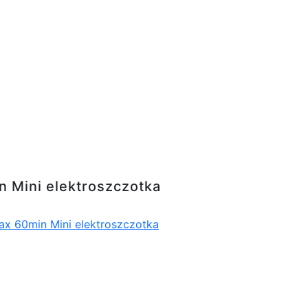
zotka
 Mini elektroszczotka
x 60min Mini elektroszczotka