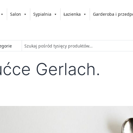
Salon
Sypialnia
Łazienka
Garderoba i przedp
ućce Gerlach.