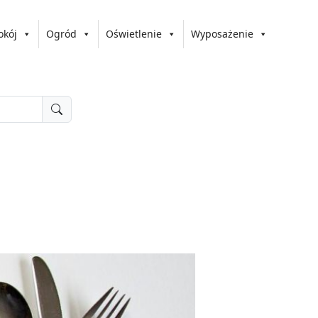
okój
Ogród
Oświetlenie
Wyposażenie