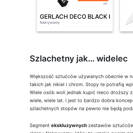
szt
​GERLACH DECO BLACK Komplet 5
Nakrywamy
Szlachetny jak… widelec
Większość sztućców używanych obecnie w n
takich jak nikiel i chrom. Stopy te potrafią 
Wiele osób woli jednak kupić nieco droższy 
wiele, wiele lat. I jest to bardzo dobra kon
szlachetnych stopów na pewno nie będą poda
Segment
ekskluzywnych
zestawów sztućców 