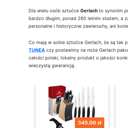
Dla wielu osób sztućce
Gerlach
to synonim p
bardzo długim, ponad 260 letnim stażem, a za
personalne i historyczne zawieruchy, ani kon
Co mają w sobie sztućce Gerlach, że są tak 
TUNEA
czy postawimy na noże Gerlach pakow
całości polski, lokalny produkt o jakości ko
wieczystą gwarancją.
345.00 zł