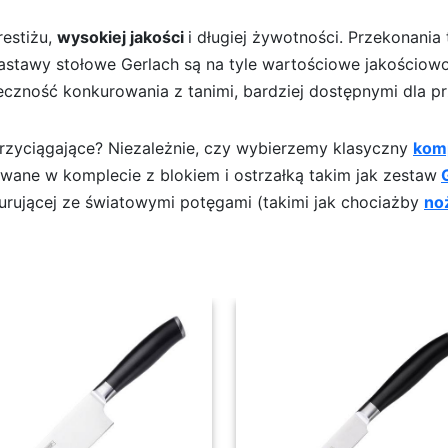
restiżu,
wysokiej jakości
i długiej żywotności. Przekonania t
stawy stołowe Gerlach są na tyle wartościowe jakościowo,
ieczność konkurowania z tanimi, bardziej dostępnymi dla p
przyciągające? Niezależnie, czy wybierzemy klasyczny
komp
ane w komplecie z blokiem i ostrzałką takim jak zestaw
nkurującej ze światowymi potęgami (takimi jak chociażby
no