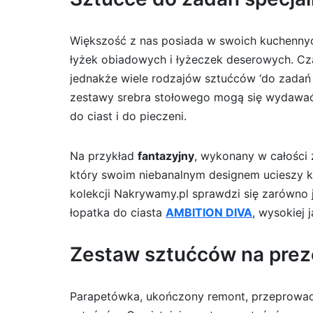
Większość z nas posiada w swoich kuchennyc
łyżek obiadowych i łyżeczek deserowych. Cza
jednakże wiele rodzajów sztućców ‘do zadań 
zestawy srebra stołowego mogą się wydawać p
do ciast i do pieczeni.
Na przykład
fantazyjny
, wykonany w całości 
który swoim niebanalnym designem ucieszy k
kolekcji Nakrywamy.pl sprawdzi się zarówno 
łopatka do ciasta
AMBITION DIVA
, wysokiej 
Zestaw sztućców na prez
Parapetówka, ukończony remont, przeprowadz