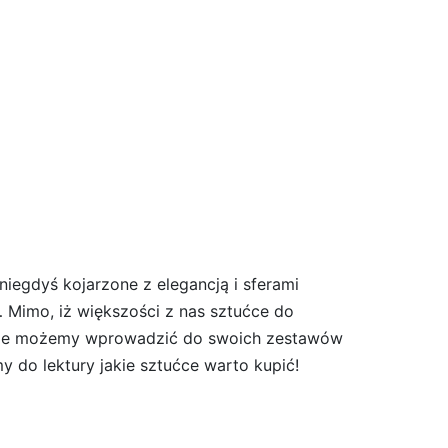
iegdyś kojarzone z elegancją i sferami
 Mimo, iż większości z nas sztućce do
e nie możemy wprowadzić do swoich zestawów
y do lektury jakie sztućce warto kupić!