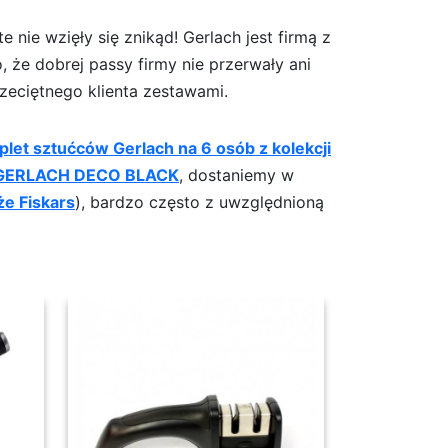
e nie wzięły się znikąd! Gerlach jest firmą z
 że dobrej passy firmy nie przerwały ani
rzeciętnego klienta zestawami.
let sztućców Gerlach na 6 osób z kolekcji
GERLACH DECO BLACK
, dostaniemy w
że Fiskars
), bardzo często z uwzględnioną