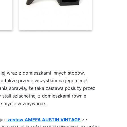
ciej wraz z domieszkami innych stopów,
, a także przede wszystkim na jego cenę!
ania sprawią, że taka zastawa posłuży przez
 stali szlachetnej z domieszkami równie
ne mycie w zmywarce.
jak
zestaw AMEFA AUSTIN VINTAGE
ze