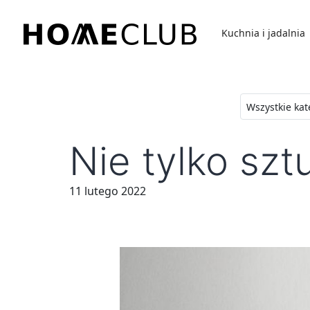
Przejdź
do
Kuchnia i jadalnia
treści
Homeclub
Nie tylko szt
11 lutego 2022