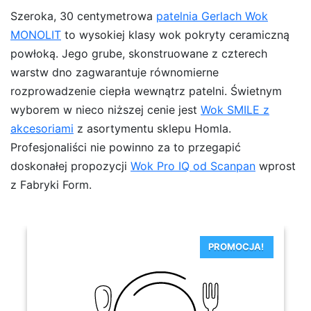
Szeroka, 30 centymetrowa
patelnia Gerlach Wok
MONOLIT
to wysokiej klasy wok pokryty ceramiczną
powłoką. Jego grube, skonstruowane z czterech
warstw dno zagwarantuje równomierne
rozprowadzenie ciepła wewnątrz patelni. Świetnym
wyborem w nieco niższej cenie jest
Wok SMILE z
akcesoriami
z asortymentu sklepu Homla.
Profesjonaliści nie powinno za to przegapić
doskonałej propozycji
Wok Pro IQ od Scanpan
wprost
z Fabryki Form.
PROMOCJA!