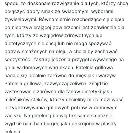
spodu, to doskonałe rozwiązanie dla tych, którzy chcą
połączyć dobry smak ze świadomymi wyborami
żywieniowymi. Równomiernie rozchodzące się ciepło
po nieprzywierającej powierzchni jest zbawiennie dla
tych, którzy ze względów zdrowotnych lub
dietetycznych nie chcą lub nie mogą spożywać
potraw smażonych na oleju, a chcieliby zachować
soczystość i fakturę jedzenia przygotowywanego na
grillu w domowych warunkach. Patelnia grillowa
nadaje się idealnie zarówno do mięs jak i warzyw.
Patelnia grillowa, zazwyczaj żeliwna, znajdzie
zastosowanie zarówno dla fanów dietetyki jak i
miłośników steków, którzy chcieliby mieć możliwość
przygotowywania grillowych potraw w domowym
zaciszu. Na patelni grillowej tak samo smacznie
wyjdzie nam hamburger, jak i pokrojona w plastry
cukinia.