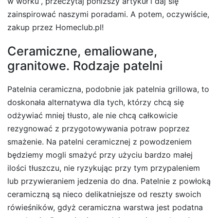
w worku”, przeczytaj poniższy artykuł i daj się
zainspirować naszymi poradami. A potem, oczywiście,
zakup przez Homeclub.pl!
Ceramiczne, emaliowane,
granitowe. Rodzaje patelni
Patelnia ceramiczna, podobnie jak patelnia grillowa, to
doskonała alternatywa dla tych, którzy chcą się
odżywiać mniej tłusto, ale nie chcą całkowicie
rezygnować z przygotowywania potraw poprzez
smażenie. Na patelni ceramicznej z powodzeniem
będziemy mogli smażyć przy użyciu bardzo małej
ilości tłuszczu, nie ryzykując przy tym przypaleniem
lub przywieraniem jedzenia do dna. Patelnie z powłoką
ceramiczną są nieco delikatniejsze od reszty swoich
rówieśników, gdyż ceramiczna warstwa jest podatna