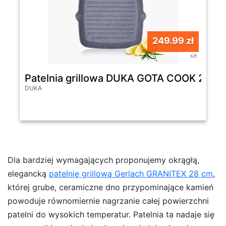
249.99 zł
szt
Patelnia grillowa DUKA GOTA COOK 28 c
DUKA
Dla bardziej wymagających proponujemy okrągłą,
elegancką
patelnię grillową Gerlach GRANITEX 28 cm
,
której grube, ceramiczne dno przypominające kamień
powoduje równomiernie nagrzanie całej powierzchni
patelni do wysokich temperatur. Patelnia ta nadaje się