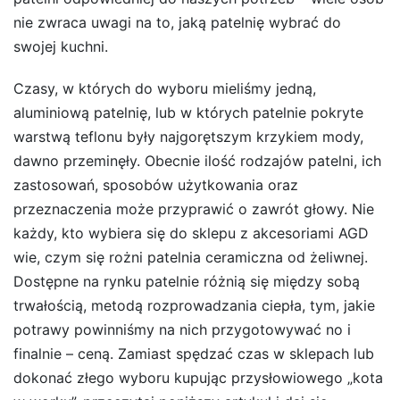
nie zwraca uwagi na to, jaką patelnię wybrać do
swojej kuchni.
Czasy, w których do wyboru mieliśmy jedną,
aluminiową patelnię, lub w których patelnie pokryte
warstwą teflonu były najgorętszym krzykiem mody,
dawno przeminęły. Obecnie ilość rodzajów patelni, ich
zastosowań, sposobów użytkowania oraz
przeznaczenia może przyprawić o zawrót głowy. Nie
każdy, kto wybiera się do sklepu z akcesoriami AGD
wie, czym się rożni patelnia ceramiczna od żeliwnej.
Dostępne na rynku patelnie różnią się między sobą
trwałością, metodą rozprowadzania ciepła, tym, jakie
potrawy powinniśmy na nich przygotowywać no i
finalnie – ceną. Zamiast spędzać czas w sklepach lub
dokonać złego wyboru kupując przysłowiowego „kota