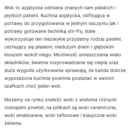
Wok to azjatycka odmiana znanych nam płaskich i
płytkich patelni. Kuchnia azjatycka, obfitująca w
potrawy do przygotowania w jednym naczyniu jak i
potrawy gotowane techniką stir-fry, stale
wykorzystuje ten niezwykle przydatny rodzaj patelni,
cechujący się płaskim, niedużym dnem i głębokim
kloszem wokół niego. Możliwość umieszczenia wielu
składników, świetne rozprowadzanie się ciepła oraz
duża wygoda użytkowania sprawiają, że każda dobrze
wyposażona kuchnia powinna posiadać w swoich
szafkach choć jeden wok.
Możemy na rynku znaleźć woki z wieloma różnymi
rodzajami powłok; na półkach są woki ceramiczne,
woki emaliowane, woki teflonowe i klasyczne woki
żeliwne.