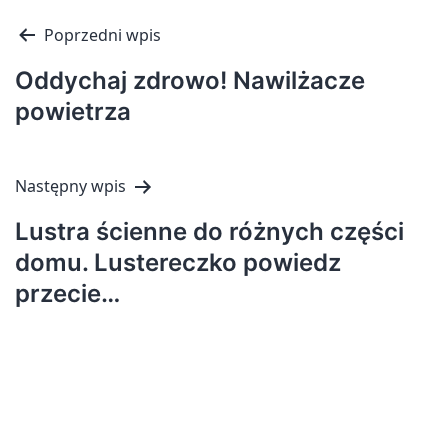
Nawigacja
Poprzedni wpis
wpisu
Oddychaj zdrowo! Nawilżacze
powietrza
Następny wpis
Lustra ścienne do różnych części
domu. Lustereczko powiedz
przecie…