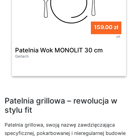
159.00 zł
szt
Patelnia Wok MONOLIT 30 cm
Gerlach
Patelnia grillowa – rewolucja w
stylu fit
Patelnia grillowa, swoją nazwę zawdzięczająca
specyficznej, pokarbowanej i nieregularnej budowie