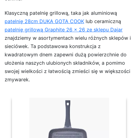
Klasyczną patelnię grillową, taka jak aluminiową
patelnię 28cm DUKA GOTA COOK
lub ceramiczną
patelnię grillową Graphite 26 x 26 ze sklepu Dajar
znajdziemy w asortymentach wielu różnych sklepów i
sieciówek. Ta podstawowa konstrukcja z
kwadratowym dnem zapewni dużą powierzchnie do
ułożenia naszych ulubionych składników, a pomimo
swojej wielkości z łatwością zmieści się w większości
zmywarek.