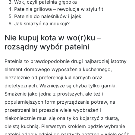
Wok, czyli patelnia głęboka
Patelnia grillowa – rewolucja w stylu fit
Patelnie do naleśników i jajek
Jak smażyć na indukcji?
Nie kupuj kota w wo(r)ku –
rozsądny wybór patelni
Patelnia to prawdopodobnie drugi najbardziej istotny
element domowego wyposażenia kuchennego,
niezależnie od preferencji kulinarnych oraz
dietetycznych. Ważniejsze są chyba tylko garnki!
Smażenie jako jedna z prostszych, ale też i
popularniejszych form przyrządzania potraw, na
przestrzeni lat przeszła wiele wyobrażeń i
niekoniecznie musi się ona tylko kojarzyć z tłustą,
oleistą kuchnią. Pierwszym krokiem będzie wybranie
patelni odpowiedniej do naszych potrzeb – wiele osób