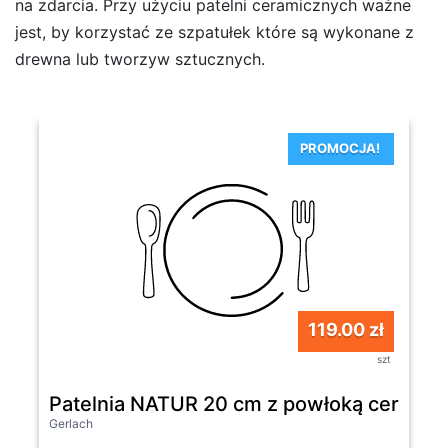
na zdarcia. Przy użyciu patelni ceramicznych ważne
jest, by korzystać ze szpatułek które są wykonane z
drewna lub tworzyw sztucznych.
PROMOCJA!
119.00 zł
szt
Patelnia NATUR 20 cm z powłoką ceramic
Gerlach