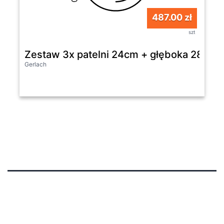
487.00 zł
szt
Zestaw 3x patelni 24cm + głęboka 28 cm
Gerlach