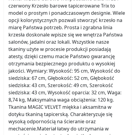
czerwony Krzesło barowe tapicerowane Trix to
model o prostym i ponadczasowym designie. Wiele
opcji kolorystycznych pozwali stworzyć krzesło na
miarę Państwa potrzeb. Prosta i zgrabna linia
krzesła doskonale wpisze się we wnętrza Państwa
salonów, jadalni oraz lokali. Wszystkie nasze
tkaniny użyte w procesie produkcji posiadają
atesty, dzięki czemu macie Państwo gwarancję
otrzymania bezpiecznego produktu o wysokiej
jakości. Wymiary: Wysokość: 95 cm, Wysokość do
siedziska: 67 cm, Głębokość: 52 cm, Głębokość
siedziska: 43 cm, Szerokość: 49 cm, Szerokość
siedziska: 43 cm, Wysokość oparcia: 32 cm, Waga:
8,74 kg, Maksymalna waga obciążenia: 120 kg.
Tkanina MAGIC VELVET miękka i aksamitna w
dotyku tkaniną tapicerską. Charakteryzuje się
wysoką odpornością na ścieranie oraz
mechacenie.Materiał łatwy do utrzymania w