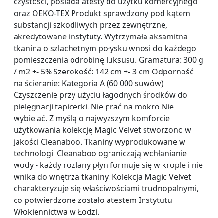
czystości, posiada atesty do użytku komercyjnego
oraz OEKO-TEX Produkt sprawdzony pod kątem
substancji szkodliwych przez zewnętrzne,
akredytowane instytuty. Wytrzymała aksamitna
tkanina o szlachetnym połysku wnosi do każdego
pomieszczenia odrobinę luksusu. Gramatura: 300 g
/ m2 +- 5% Szerokość: 142 cm +- 3 cm Odporność
na ścieranie: Kategoria A (60 000 suwów)
Czyszczenie przy użyciu łagodnych środków do
pielęgnacji tapicerki. Nie prać na mokro.Nie
wybielać. Z myślą o najwyższym komforcie
użytkowania kolekcję Magic Velvet stworzono w
jakości Cleanaboo. Tkaniny wyprodukowane w
technologii Cleanaboo ograniczają wchłanianie
wody - każdy rozlany płyn formuje się w krople i nie
wnika do wnętrza tkaniny. Kolekcja Magic Velvet
charakteryzuje się właściwościami trudnopalnymi,
co potwierdzone zostało atestem Instytutu
Włokiennictwa w Łodzi.