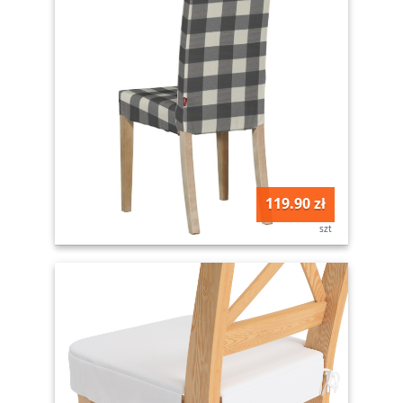
119.90 zł
szt