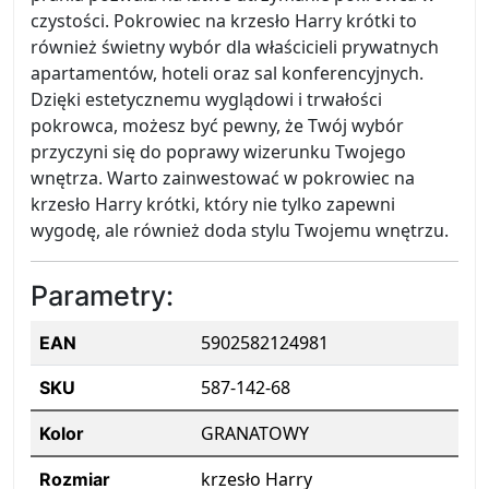
czystości. Pokrowiec na krzesło Harry krótki to
również świetny wybór dla właścicieli prywatnych
apartamentów, hoteli oraz sal konferencyjnych.
Dzięki estetycznemu wyglądowi i trwałości
pokrowca, możesz być pewny, że Twój wybór
przyczyni się do poprawy wizerunku Twojego
wnętrza. Warto zainwestować w pokrowiec na
krzesło Harry krótki, który nie tylko zapewni
wygodę, ale również doda stylu Twojemu wnętrzu.
Parametry:
5902582124981
EAN
587-142-68
SKU
GRANATOWY
Kolor
krzesło Harry
Rozmiar