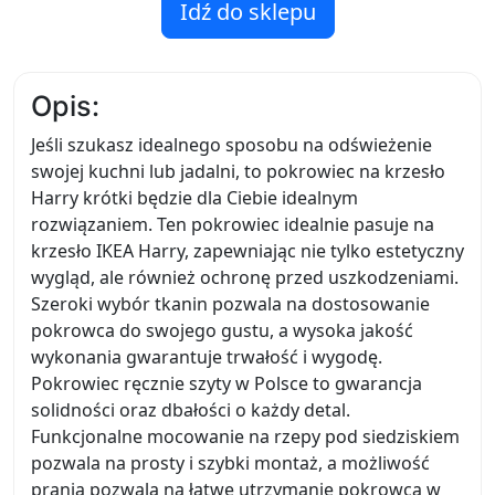
Idź do sklepu
Opis:
Jeśli szukasz idealnego sposobu na odświeżenie
swojej kuchni lub jadalni, to pokrowiec na krzesło
Harry krótki będzie dla Ciebie idealnym
rozwiązaniem. Ten pokrowiec idealnie pasuje na
krzesło IKEA Harry, zapewniając nie tylko estetyczny
wygląd, ale również ochronę przed uszkodzeniami.
Szeroki wybór tkanin pozwala na dostosowanie
pokrowca do swojego gustu, a wysoka jakość
wykonania gwarantuje trwałość i wygodę.
Pokrowiec ręcznie szyty w Polsce to gwarancja
solidności oraz dbałości o każdy detal.
Funkcjonalne mocowanie na rzepy pod siedziskiem
pozwala na prosty i szybki montaż, a możliwość
prania pozwala na łatwe utrzymanie pokrowca w