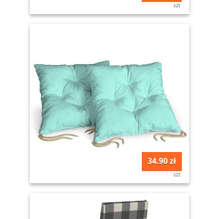
szt
34.90 zł
szt