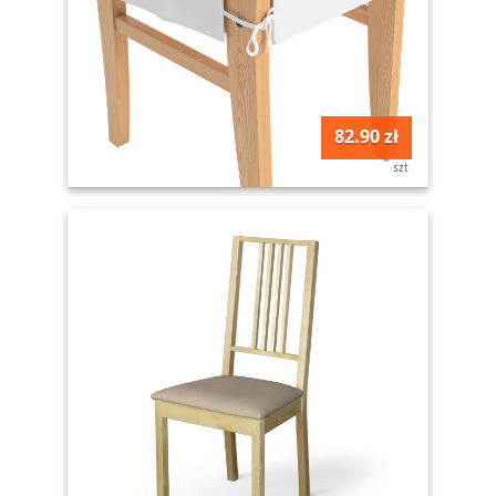
82.90 zł
szt