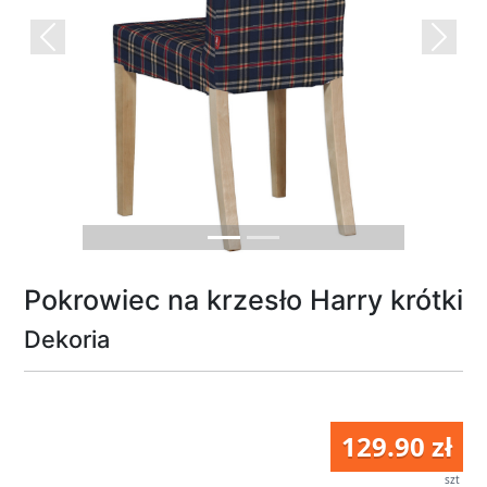
Previous
Next
Pokrowiec na krzesło Harry krótki
Dekoria
129.90 zł
szt