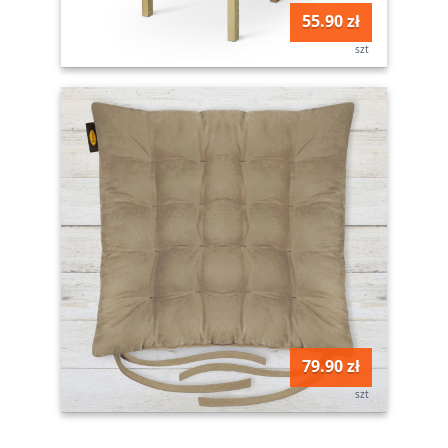
55.90 zł
szt
79.90 zł
szt