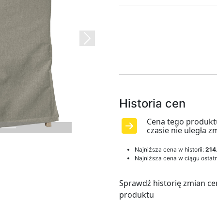
Next
Historia cen
Cena tego produkt
czasie nie uległa z
Najniższa cena w historii:
214
Najniższa cena w ciągu ostatn
Sprawdź historię zmian ce
produktu