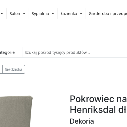
Salon
Sypialnia
Łazienka
Garderoba i przedp
Siedziska
Pokrowiec na
Henriksdal dł
Dekoria