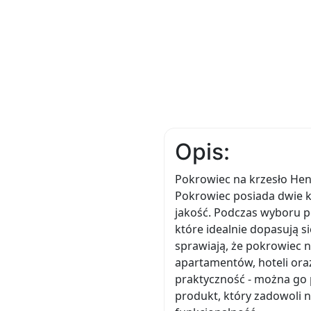
Opis:
Pokrowiec na krzesło Henr
Pokrowiec posiada dwie ko
jakość. Podczas wyboru p
które idealnie dopasują s
sprawiają, że pokrowiec n
apartamentów, hoteli ora
praktyczność - można go p
produkt, który zadowoli 