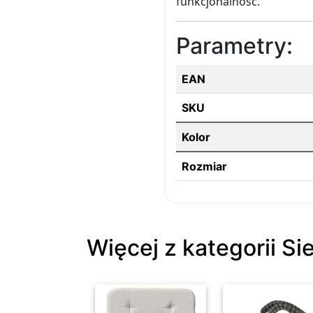
funkcjonalność.
Parametry:
EAN
SKU
Kolor
Rozmiar
Więcej z kategorii Si