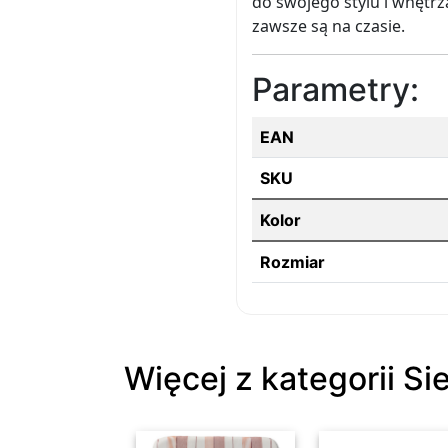
do swojego stylu i wnętrza
zawsze są na czasie.
Parametry:
EAN
SKU
Kolor
Rozmiar
Więcej z kategorii Si