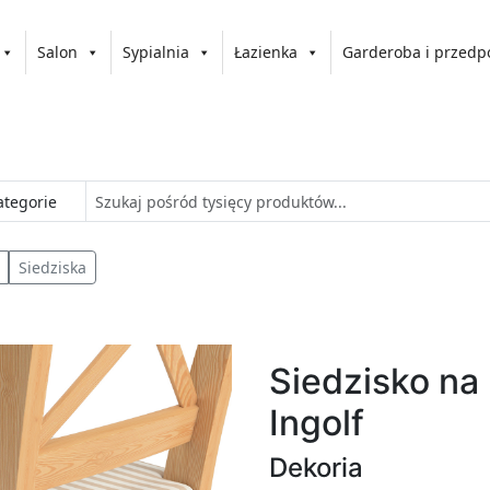
Salon
Sypialnia
Łazienka
Garderoba i przedp
Siedziska
Siedzisko na
Ingolf
Dekoria