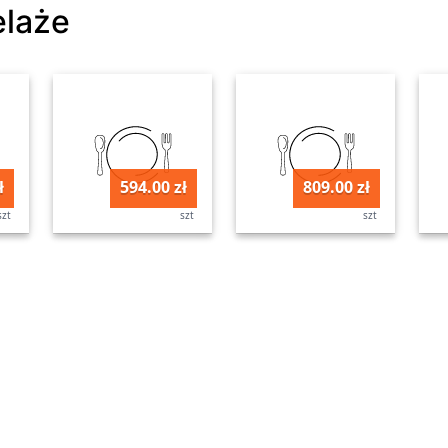
elaże
ł
594.00 zł
809.00 zł
szt
szt
szt