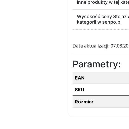
Inne produkty w tej kat
Wysokość ceny Stelaż A
kategorii w senpo.pl
Data aktualizacji: 07.08.2
Parametry:
EAN
SKU
Rozmiar