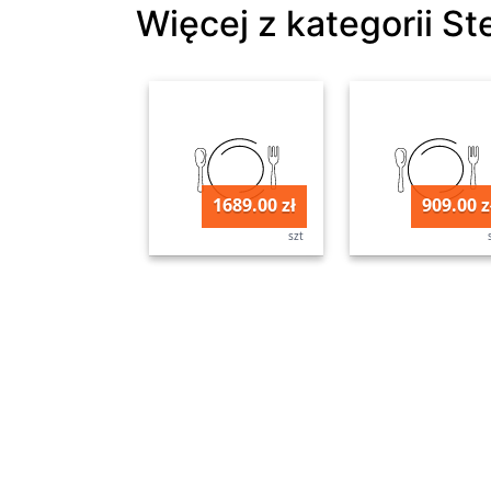
Więcej z kategorii St
1689.00 zł
909.00 z
szt