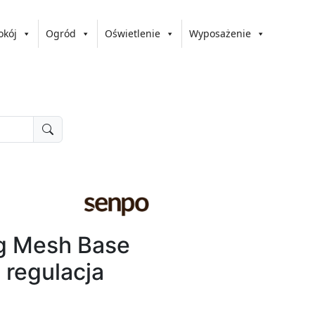
okój
Ogród
Oświetlenie
Wyposażenie
g Mesh Base
 regulacja