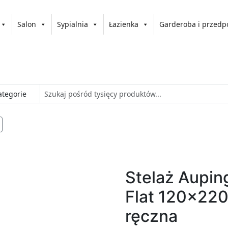
Salon
Sypialnia
Łazienka
Garderoba i przedp
Stelaż Aupin
Flat 120x220
ręczna