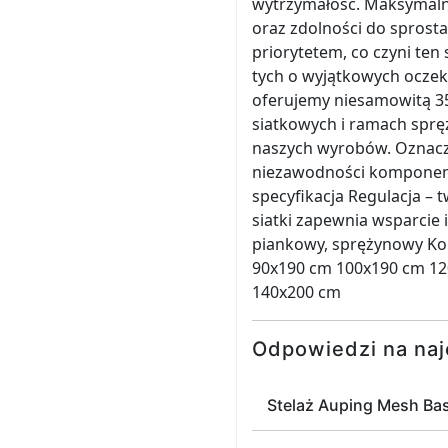
wytrzymałość. Maksymalne
oraz zdolności do spros
priorytetem, co czyni ten
tych o wyjątkowych oczek
oferujemy niesamowitą 35
siatkowych i ramach sprę
naszych wyrobów. Oznacza 
niezawodności komponent
specyfikacja Regulacja –
siatki zapewnia wsparcie 
piankowy, sprężynowy Kol
90x190 cm 100x190 cm 12
140x200 cm
Odpowiedzi na naj
Stelaż Auping Mesh Bas