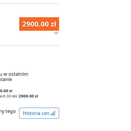
2900.00 zł
szt
u w ostatnim
mianie
0.00 zł
ich 30 dni:
2900.00 zł
ny tego
Historia cen