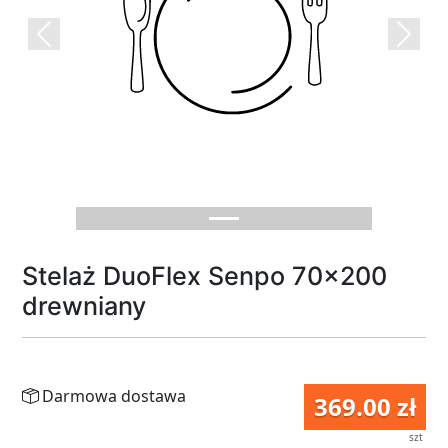
Previous
Next
Stelaż DuoFlex Senpo 70x200
drewniany
Darmowa dostawa
369.00 zł
szt