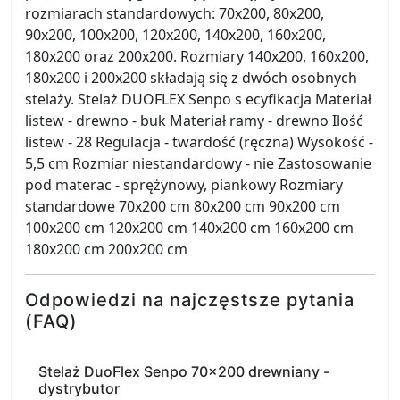
rozmiarach standardowych: 70x200, 80x200,
90x200, 100x200, 120x200, 140x200, 160x200,
180x200 oraz 200x200. Rozmiary 140x200, 160x200,
180x200 i 200x200 składają się z dwóch osobnych
stelaży. Stelaż DUOFLEX Senpo s ecyfikacja Materiał
listew - drewno - buk Materiał ramy - drewno Ilość
listew - 28 Regulacja - twardość (ręczna) Wysokość -
5,5 cm Rozmiar niestandardowy - nie Zastosowanie
pod materac - sprężynowy, piankowy Rozmiary
standardowe 70x200 cm 80x200 cm 90x200 cm
100x200 cm 120x200 cm 140x200 cm 160x200 cm
180x200 cm 200x200 cm
Odpowiedzi na najczęstsze pytania
(FAQ)
Stelaż DuoFlex Senpo 70x200 drewniany -
dystrybutor