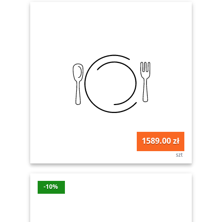
1589.00 zł
szt
-10%