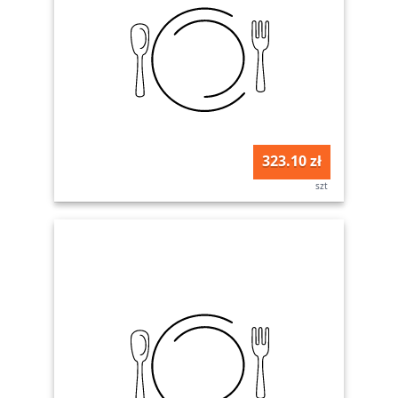
323.10 zł
szt