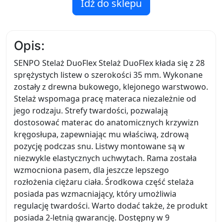
Idź do sklepu
Opis:
SENPO Stelaż DuoFlex Stelaż DuoFlex kłada się z 28
sprężystych listew o szerokości 35 mm. Wykonane
zostały z drewna bukowego, klejonego warstwowo.
Stelaż wspomaga pracę materaca niezależnie od
jego rodzaju. Strefy twardości, pozwalają
dostosować materac do anatomicznych krzywizn
kręgosłupa, zapewniając mu właściwą, zdrową
pozycję podczas snu. Listwy montowane są w
niezwykle elastycznych uchwytach. Rama została
wzmocniona pasem, dla jeszcze lepszego
rozłożenia ciężaru ciała. Środkowa część stelaża
posiada pas wzmacniający, który umożliwia
regulację twardości. Warto dodać także, że produkt
posiada 2-letnią gwarancję. Dostępny w 9