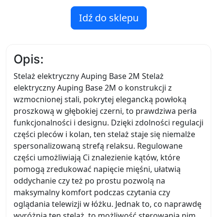
Idź do sklepu
Opis:
Stelaż elektryczny Auping Base 2M Stelaż
elektryczny Auping Base 2M o konstrukcji z
wzmocnionej stali, pokrytej elegancką powłoką
proszkową w głębokiej czerni, to prawdziwa perła
funkcjonalności i designu. Dzięki zdolności regulacji
części pleców i kolan, ten stelaż staje się niemalże
spersonalizowaną strefą relaksu. Regulowane
części umożliwiają Ci znalezienie kątów, które
pomogą zredukować napięcie mięśni, ułatwią
oddychanie czy też po prostu pozwolą na
maksymalny komfort podczas czytania czy
oglądania telewizji w łóżku. Jednak to, co naprawdę
wyróżnia ten stelaż, to możliwość sterowania nim