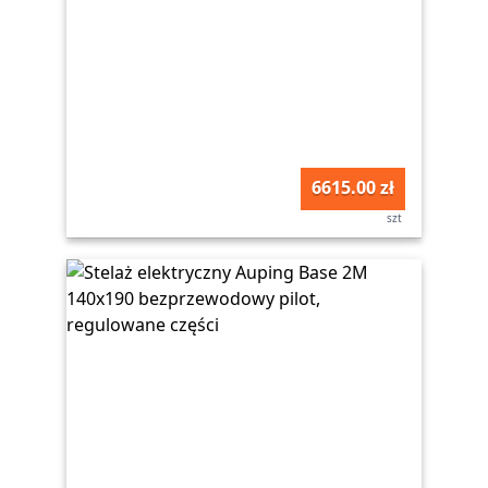
6615.00 zł
szt