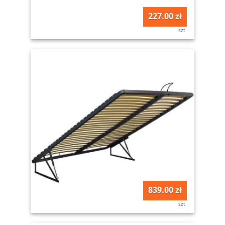
227.00 zł
szt
839.00 zł
szt