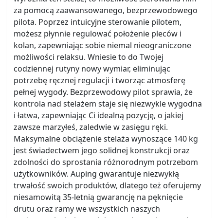
za pomocą zaawansowanego, bezprzewodowego
pilota. Poprzez intuicyjne sterowanie pilotem,
możesz płynnie regulować położenie pleców i
kolan, zapewniając sobie niemal nieograniczone
możliwości relaksu. Wniesie to do Twojej
codziennej rutyny nowy wymiar, eliminując
potrzebę ręcznej regulacji i tworząc atmosferę
pełnej wygody. Bezprzewodowy pilot sprawia, że
kontrola nad stelażem staje się niezwykle wygodna
i łatwa, zapewniając Ci idealną pozycję, o jakiej
zawsze marzyłeś, zaledwie w zasięgu ręki.
Maksymalne obciążenie stelaża wynoszące 140 kg
jest świadectwem jego solidnej konstrukcji oraz
zdolności do sprostania różnorodnym potrzebom
użytkowników. Auping gwarantuje niezwykłą
trwałość swoich produktów, dlatego też oferujemy
niesamowitą 35-letnią gwarancję na pęknięcie
drutu oraz ramy we wszystkich naszych