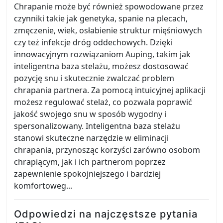
Chrapanie może być również spowodowane przez
czynniki takie jak genetyka, spanie na plecach,
zmęczenie, wiek, osłabienie struktur mięśniowych
czy też infekcje dróg oddechowych. Dzięki
innowacyjnym rozwiązaniom Auping, takim jak
inteligentna baza stelażu, możesz dostosować
pozycję snu i skutecznie zwalczać problem
chrapania partnera. Za pomocą intuicyjnej aplikacji
możesz regulować stelaż, co pozwala poprawić
jakość swojego snu w sposób wygodny i
spersonalizowany. Inteligentna baza stelażu
stanowi skuteczne narzędzie w eliminacji
chrapania, przynosząc korzyści zarówno osobom
chrapiącym, jak i ich partnerom poprzez
zapewnienie spokojniejszego i bardziej
komfortoweg...
Odpowiedzi na najczęstsze pytania