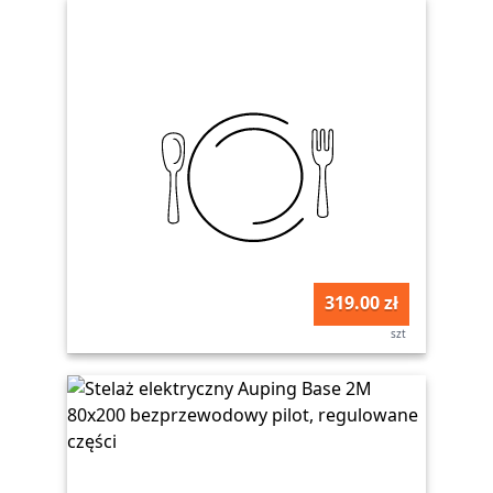
319.00 zł
szt