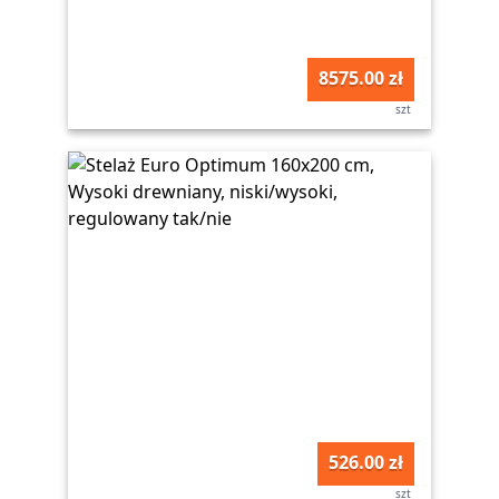
8575.00 zł
szt
526.00 zł
szt