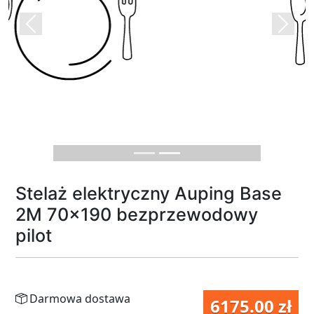
Previous
Next
Stelaż elektryczny Auping Base
2M 70x190 bezprzewodowy
pilot
Darmowa dostawa
6175.00 zł